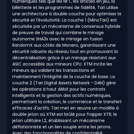
numériques tels que les NFT, les articles en jeu, la
billetterie et les programmes de fidélité, Tari utilise
une architecture à double couche pour optimiser la
sécurité et l'évolutivité. La couche 1 (MinoTari) est
sécurisée par un mécanisme de consensus hybride
de preuve de travail qui combine le minage
autonome SHA3x avec le minage en fusion
RandomX aux côtés de Monero, garantissant une
sécurité robuste du réseau tout en promouvant la
décentralisation grâce à un minage résistant aux
ASIC accessible aux mineurs CPU. XTM incite les
mineurs qui valident les transactions et
maintiennent l'intégrité de la couche de base. La
couche 2 (Tari Digital Assets Network - DAN) gère
les opérations à haut débit pour les contrats
intelligents et la gestion des actifs numériques,
permettant la création, le commerce et le transfert
efficaces d'actifs. Tari met en œuvre un modèle à
double jeton où XTM est brûlé pour frapper XTR, le
jeton utilitaire L2, établissant un mécanisme
déflationniste et un lien souple entre les jetons.
Avec des fonctionnalités de confidentialité