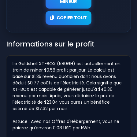
MINEUR
COPIER TOUT
Informations sur le profit
Le Goldshell XT-BOX (580GH) est actuellement en
train de miner $0.58 profit par jour. Le calcul est
basé sur $1.35 revenu quotidien dont nous avons
déduit $0.77 coûts de l'électricité. Cela signifie que
XT-BOX est capable de générer jusqu'à $40.36
revenu par mois. Après, vous déduiriez le prix de
l'électricité de $23.04 vous aurez un bénéfice
estimé de $17.32 par mois.
Astuce : Avec nos Offres d'Hébergement, vous ne
paierez qu'environ 0,08 USD par kWh.