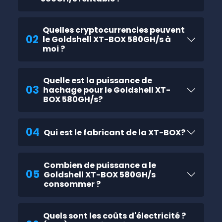
Quelles cryptocurrencies peuvent
02
le Goldshell XT-BOX 580GH/s à
moi ?
Quelle est la puissance de
03
hachage pour le Goldshell XT-
BOX 580GH/s?
04
Qui est le fabricant de la XT-BOX?
Combien de puissance a le
05
Goldshell XT-BOX 580GH/s
consommer ?
Quels sont les coûts d'électricité ?