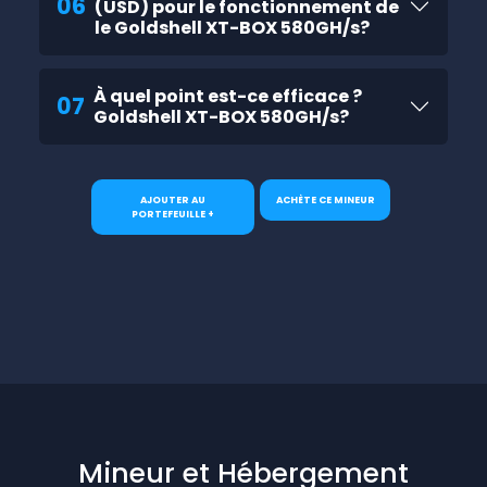
06
(USD) pour le fonctionnement de
le Goldshell XT-BOX 580GH/s?
À quel point est-ce efficace ?
07
Goldshell XT-BOX 580GH/s?
AJOUTER AU
ACHÈTE CE MINEUR
PORTEFEUILLE +
Mineur et Hébergement