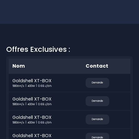
Offres Exclusives :
Nom
Contact
Goldshell XT-BOX
Demande
580GH/s
400W
0.69 J/Gh
Goldshell XT-BOX
Demande
580GH/s
400W
0.69 J/Gh
Goldshell XT-BOX
Demande
580GH/s
400W
0.69 J/Gh
Goldshell XT-BOX
Demande