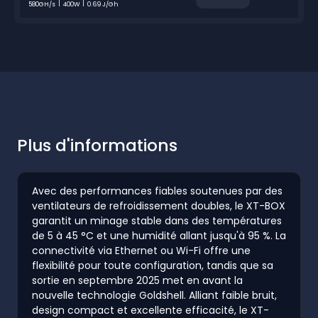
580GH/s
400W
0.69 J/Gh
Plus d'informations
Avec des performances fiables soutenues par des
ventilateurs de refroidissement doubles, le XT-BOX
garantit un minage stable dans des températures
de 5 à 45 °C et une humidité allant jusqu'à 95 %. La
connectivité via Ethernet ou Wi-Fi offre une
flexibilité pour toute configuration, tandis que sa
sortie en septembre 2025 met en avant la
nouvelle technologie Goldshell. Alliant faible bruit,
design compact et excellente efficacité, le XT-