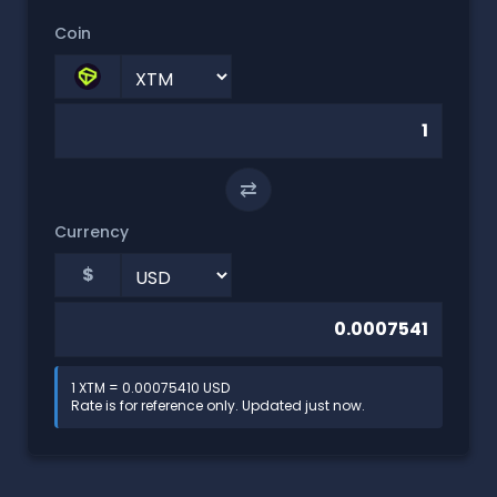
Coin
⇄
Currency
$
1 XTM = 0.00075410 USD
Rate is for reference only. Updated just now.