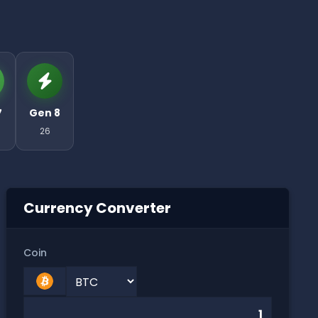
7
Gen 8
26
Currency Converter
Coin