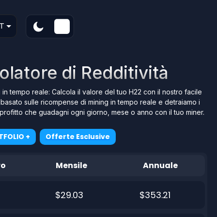
T
latore di Redditività
 in tempo reale: Calcola il valore del tuo H22 con il nostro facile
o basato sulle ricompense di mining in tempo reale e detraiamo i
 il profitto che guadagni ogni giorno, mese o anno con il tuo miner.
TFOLIO +
Offerte Esclusive
ro
Mensile
Annuale
$29.03
$353.21