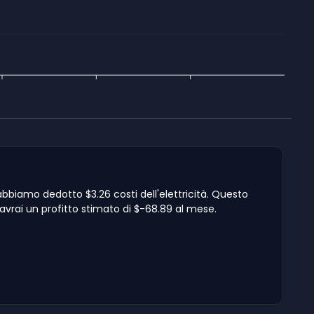
 abbiamo dedotto $3.26 costi dell'elettricità. Questo
2 avrai un profitto stimato di $-68.89 al mese.