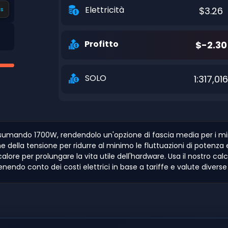
Elettricità
$3.26
s
Profitto
$-2.30
SOLO
1:317,01
sumando 1700W, rendendolo un'opzione di fascia media per i minat
ne della tensione per ridurre al minimo le fluttuazioni di potenz
ore per prolungare la vita utile dell'hardware. Usa il nostro calco
nendo conto dei costi elettrici in base a tariffe e valute divers