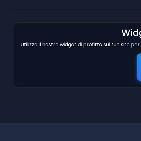
Widg
Utilizza il nostro widget di profitto sul tuo sito p