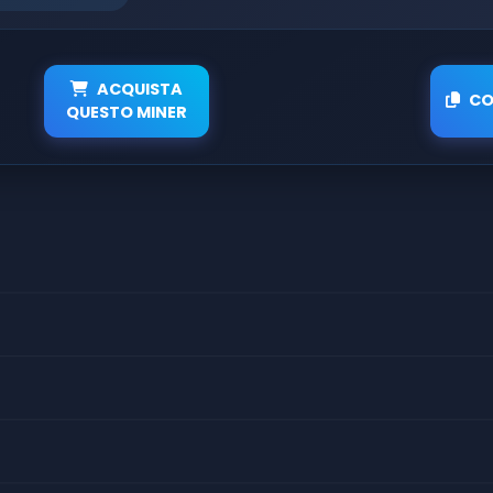
ACQUISTA
CO
QUESTO MINER