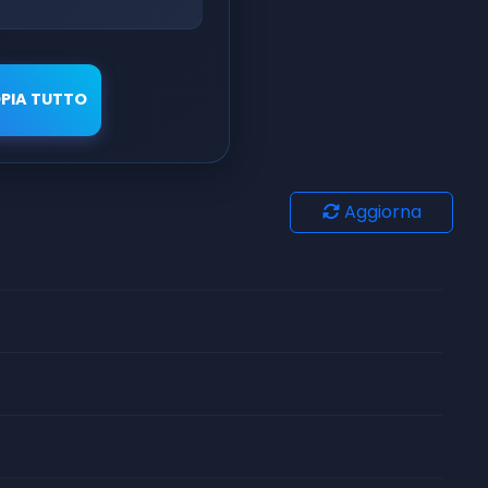
PIA TUTTO
Aggiorna