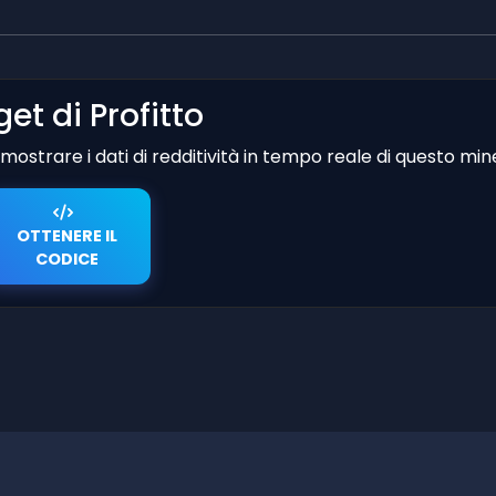
et di Profitto
er mostrare i dati di redditività in tempo reale di questo min
OTTENERE IL
CODICE