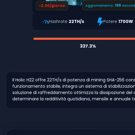
194
-2.30/giorno
Aggiornamento:
second
Hashrate
22TH/s
Potere
1700W
337.3%
Il Holic H22 offre 22TH/s di potenza di mining SHA-256 con
funzionamento stabile, integra un sistema di stabilizzazio
soluzione di raffreddamento ottimizza la dissipazione del cal
determinare la redditività quotidiana, mensile e annuale te