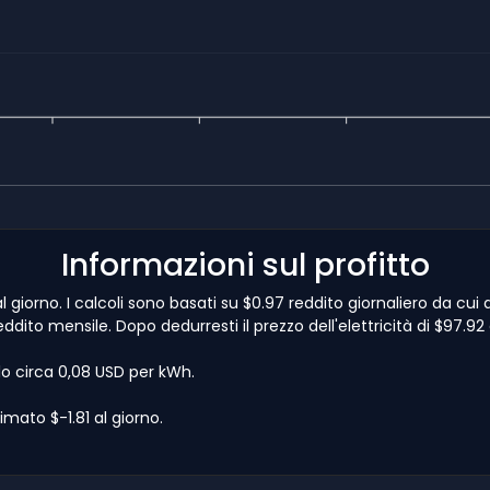
Informazioni sul profitto
l giorno. I calcoli sono basati su $0.97 reddito giornaliero da cui
ddito mensile. Dopo dedurresti il prezzo dell'elettricità di $97.9
lo circa 0,08 USD per kWh.
mato $-1.81 al giorno.