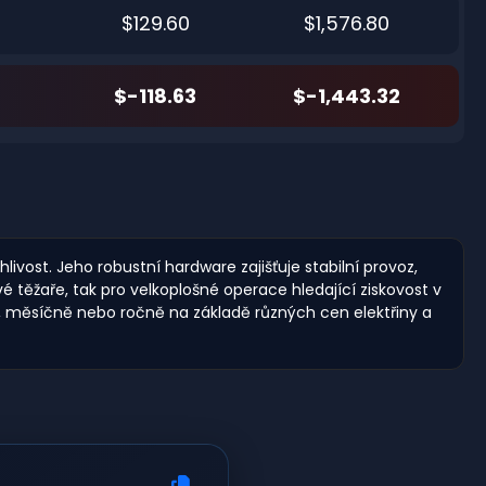
$129.60
$1,576.80
$-118.63
$-1,443.32
ivost. Jeho robustní hardware zajišťuje stabilní provoz,
 těžaře, tak pro velkoplošné operace hledající ziskovost v
ě, měsíčně nebo ročně na základě různých cen elektřiny a