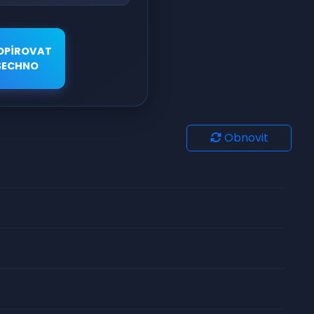
OPÍROVAT
ŠECHNO
Obnovit