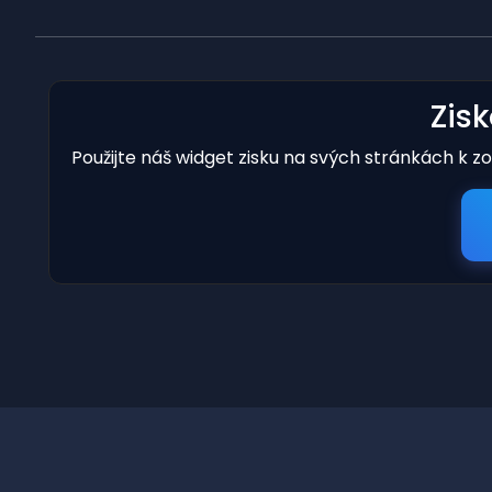
Zis
Použijte náš widget zisku na svých stránkách k z