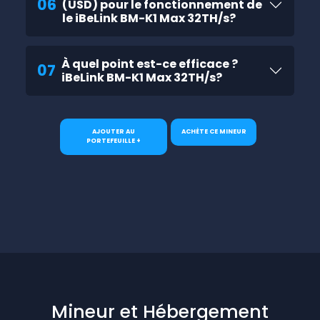
06
(USD) pour le fonctionnement de
le iBeLink BM-K1 Max 32TH/s?
À quel point est-ce efficace ?
07
iBeLink BM-K1 Max 32TH/s?
AJOUTER AU
ACHÈTE CE MINEUR
PORTEFEUILLE +
Mineur et Hébergement