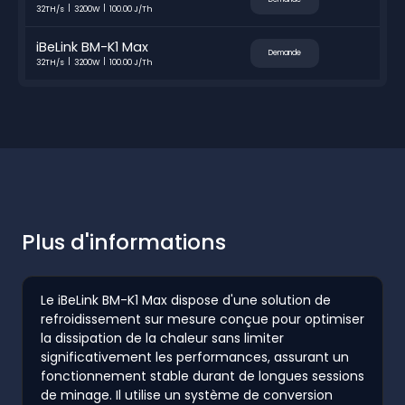
32TH/s
3200W
100.00 J/Th
iBeLink BM-K1 Max
Demande
32TH/s
3200W
100.00 J/Th
Plus d'informations
Le iBeLink BM-K1 Max dispose d'une solution de
refroidissement sur mesure conçue pour optimiser
la dissipation de la chaleur sans limiter
significativement les performances, assurant un
fonctionnement stable durant de longues sessions
de minage. Il utilise un système de conversion