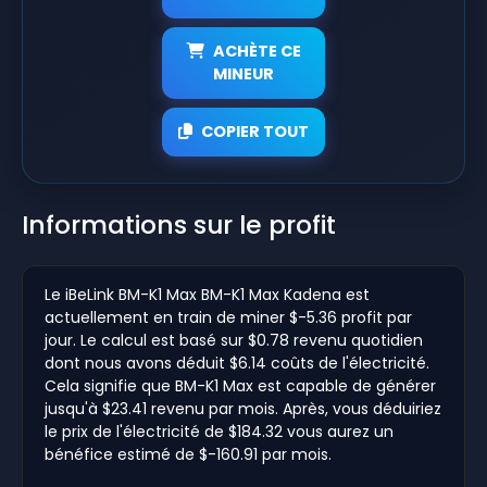
ACHÈTE CE
MINEUR
COPIER TOUT
Informations sur le profit
Le iBeLink BM-K1 Max BM-K1 Max Kadena est
actuellement en train de miner $-5.36 profit par
jour. Le calcul est basé sur $0.78 revenu quotidien
dont nous avons déduit $6.14 coûts de l'électricité.
Cela signifie que BM-K1 Max est capable de générer
jusqu'à $23.41 revenu par mois. Après, vous déduiriez
le prix de l'électricité de $184.32 vous aurez un
bénéfice estimé de $-160.91 par mois.