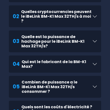
Quelles cryptocurrencies peuvent
02
le iBeLink BM-K1 Max 32TH/s à moi
?
Quelle est la puissance de
03
hachage pour le iBeLink BM-K1
Max 32TH/s?
Qui est le fabricant de la BM-K1
04
Max?
Combien de puissance a le
05
iBeLink BM-K1 Max 32TH/s
consommer ?
Quels sont les coûts d'électricité ?