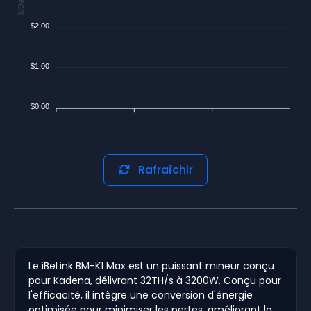
$/Day
$2.00
$1.00
$0.00
Rafraîchir
Le iBeLink BM-K1 Max est un puissant mineur conçu
pour Kadena, délivrant 32TH/s à 3200W. Conçu pour
l'efficacité, il intègre une conversion d'énergie
optimisée pour minimiser les pertes, améliorant la