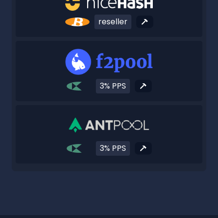
reseller
3% PPS
3% PPS