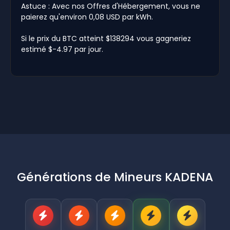
Astuce : Avec nos Offres d'Hébergement, vous ne
paierez qu'environ 0,08 USD par kWh.
Si le prix du BTC atteint $138294 vous gagneriez
estimé $-4.97 par jour.
Générations de Mineurs KADENA