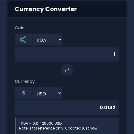
Currency Converter
Coin
⇄
Currency
$
1 KDA = 0.01420000 USD
Rate is for reference only. Updated just now.