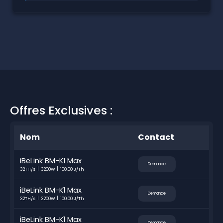
Offres Exclusives :
Nom
Contact
iBeLink BM-K1 Max
Demande
32TH/s
3200W
100.00 J/Th
iBeLink BM-K1 Max
Demande
32TH/s
3200W
100.00 J/Th
iBeLink BM-K1 Max
Demande