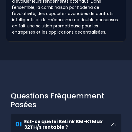
d'évaluer leurs rendements attendus. Dans
l'ensemble, la combinaison par Kadena de
l'évolutivité, des capacités avancées de contrats
intelligents et du mécanisme de double consensus
en fait une solution prometteuse pour les
entreprises et les applications décentralisées.
Questions Fréquemment
Posées
Est-ce que le iBeLink BM-K1 Max
01
32TH/s rentable ?