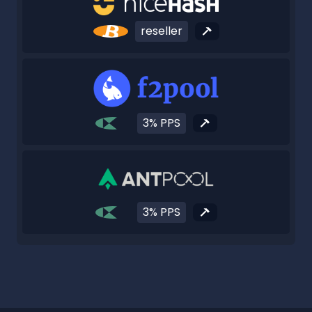
reseller
3% PPS
3% PPS