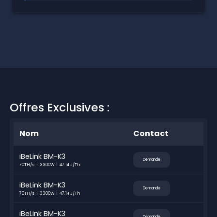
Offres Exclusives :
Nom
Contact
iBeLink BM-K3
Demande
70TH/s
3300W
47.14 J/Th
iBeLink BM-K3
Demande
70TH/s
3300W
47.14 J/Th
iBeLink BM-K3
Demande