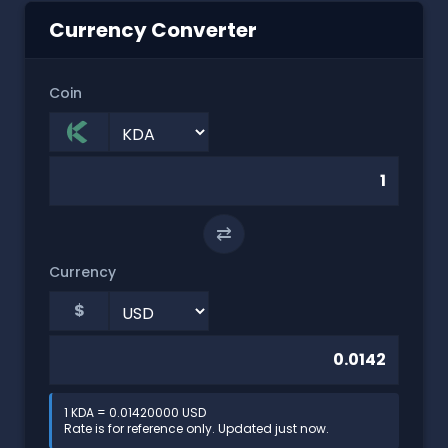
Currency Converter
Coin
⇄
Currency
$
1 KDA = 0.01420000 USD
Rate is for reference only. Updated just now.