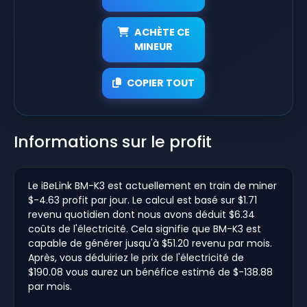
ACHÈTE CE
MINEUR
COPIER TOUT
Informations sur le profit
Le iBeLink BM-K3 est actuellement en train de miner
$-4.63 profit par jour. Le calcul est basé sur $1.71
revenu quotidien dont nous avons déduit $6.34
coûts de l'électricité. Cela signifie que BM-K3 est
capable de générer jusqu'à $51.20 revenu par mois.
Après, vous déduiriez le prix de l'électricité de
$190.08 vous aurez un bénéfice estimé de $-138.88
par mois.