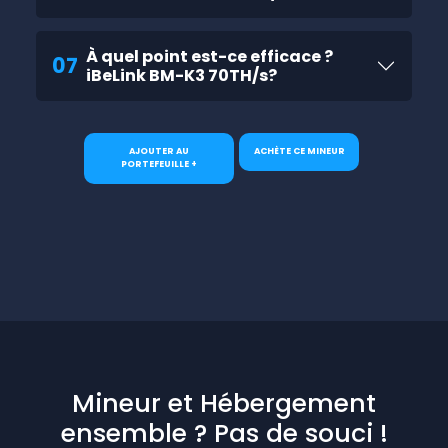
À quel point est-ce efficace ?
07
iBeLink BM-K3 70TH/s?
AJOUTER AU
ACHÈTE CE MINEUR
PORTEFEUILLE +
Mineur et Hébergement
ensemble ? Pas de souci !