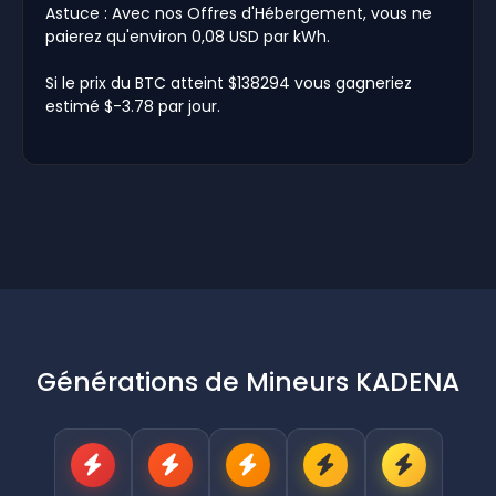
Astuce : Avec nos Offres d'Hébergement, vous ne
paierez qu'environ 0,08 USD par kWh.
Si le prix du BTC atteint $138294 vous gagneriez
estimé $-3.78 par jour.
Générations de Mineurs KADENA