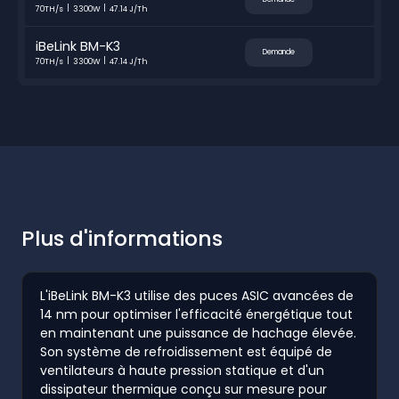
70TH/s
3300W
47.14 J/Th
iBeLink BM-K3
Demande
70TH/s
3300W
47.14 J/Th
Plus d'informations
L'iBeLink BM-K3 utilise des puces ASIC avancées de
14 nm pour optimiser l'efficacité énergétique tout
en maintenant une puissance de hachage élevée.
Son système de refroidissement est équipé de
ventilateurs à haute pression statique et d'un
dissipateur thermique conçu sur mesure pour