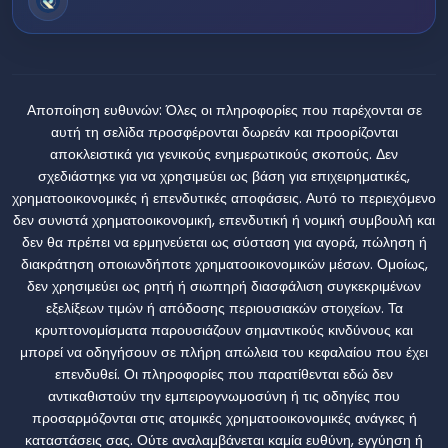
Αποποίηση ευθυνών:
Όλες οι πληροφορίες που παρέχονται σε
αυτή τη σελίδα προσφέρονται δωρεάν και προορίζονται
αποκλειστικά για γενικούς ενημερωτικούς σκοπούς. Δεν
σχεδιάστηκε για να χρησιμεύει ως βάση για επιχειρηματικές,
χρηματοοικονομικές ή επενδυτικές αποφάσεις. Αυτό το περιεχόμενο
δεν συνιστά χρηματοοικονομική, επενδυτική ή νομική συμβουλή και
δεν θα πρέπει να ερμηνεύεται ως σύσταση για αγορά, πώληση ή
διακράτηση οποιωνδήποτε χρηματοοικονομικών μέσων. Ομοίως,
δεν χρησιμεύει ως ρητή ή σιωπηρή διασφάλιση συγκεκριμένων
εξελίξεων τιμών ή απόδοσης περιουσιακών στοιχείων. Τα
κρυπτονομίσματα παρουσιάζουν σημαντικούς κινδύνους και
μπορεί να οδηγήσουν σε πλήρη απώλεια του κεφαλαίου που έχει
επενδυθεί. Οι πληροφορίες που παρατίθενται εδώ δεν
αντικαθιστούν την εμπειρογνωμοσύνη ή τις οδηγίες που
προσαρμόζονται στις ατομικές χρηματοοικονομικές ανάγκες ή
καταστάσεις σας. Ούτε αναλαμβάνεται καμία ευθύνη, εγγύηση ή