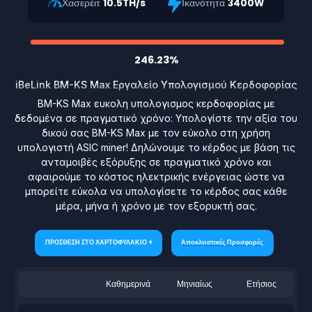
Χασερέιτ
10.5TH/s
Ικανότητα
3400W
246.23%
iBeLink BM-KS Max Εργαλείο Υπολογισμού Κερδοφορίας
BM-KS Max ευκολη υπολογισμος κερδοφορίας με
δεδομένα σε πραγματικό χρόνο: Υπολογίστε την αξία του
δικού σας BM-KS Max με τον εύκολο στη χρήση
υπολογιστή ASIC miner! Δηλώνουμε το κέρδος με βάση τις
ανταμοιβές εξόρυξης σε πραγματικό χρόνο και
αφαιρούμε το κόστος ηλεκτρικής ενέργειας ώστε να
μπορείτε εύκολα να υπολογίσετε το κέρδος σας κάθε
μέρα, μήνα ή χρόνο με τον εξορυκτή σας.
ΠΡΟΣΘΕΣΗ ΣΤΟ ΧΑΡΤΟΦΥΛΑΚΙΟ +
Αποκλειστικές Προσφορές
Καθημερινά
Μηνιαίως
Ετήσιος