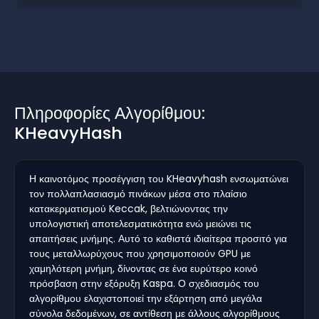
Πληροφορίες Αλγορίθμου:
KHeavyHash
Η καινοτόμος προσέγγιση του KHeavyhash ενσωματώνει
τον πολλαπλασιασμό πινάκων μέσα στο πλαίσιο
κατακερματισμού Keccak, βελτιώνοντας την
υπολογιστική αποτελεσματικότητα ενώ μειώνει τις
απαιτήσεις μνήμης. Αυτό το καθιστά ιδιαίτερα προσιτό για
τους μεταλλωρύχους που χρησιμοποιούν GPU με
χαμηλότερη μνήμη, δίνοντας σε ένα ευρύτερο κοινό
πρόσβαση στην εξόρυξη Kaspa. Ο σχεδιασμός του
αλγορίθμου ελαχιστοποιεί την εξάρτηση από μεγάλα
σύνολα δεδομένων, σε αντίθεση με άλλους αλγορίθμους