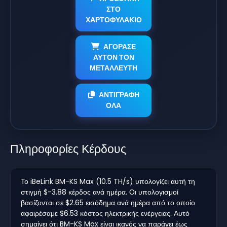
ΣΤΟ
ΧΑΡΤΟΦΥΛΑΚΙΟ
ΑΓΟΡΑΣΕ
ΑΥΤΟΝ ΤΟΝ
ΜΕΤΑΛΛΕΥΤΗ
ΑΝΤΙΓΡΑΦΗ
ΟΛΑ
Πληροφορίες Κέρδους
Το iBeLink BM-KS Max (10.5 TH/s) υπολογίζει αυτή τη
στιγμή $-3.88 κέρδος ανά ημέρα. Οι υπολογισμοί
βασίζονται σε $2.65 εισόδημα ανά ημέρα από το οποίο
αφαιρέσαμε $6.53 κόστος ηλεκτρικής ενέργειας. Αυτό
σημαίνει ότι BM-KS Max είναι ικανός να παράγει έως