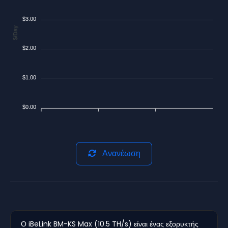
$3.00
$/Day
$2.00
$1.00
$0.00
Ανανέωση
Ο iBeLink BM-KS Max (10.5 TH/s) είναι ένας εξορυκτής