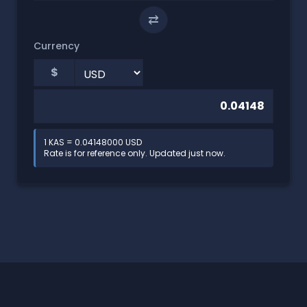
⇄
Currency
$
1 KAS = 0.04148000 USD
Rate is for reference only. Updated just now.