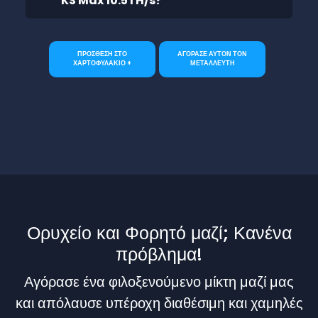
KS Max 10.5TH/s?
ΠΡΟΣΘΕΣΗ ΣΤΟ
ΑΓΟΡΑΣΕ ΑΥΤΟΝ ΤΟΝ
ΧΑΡΤΟΦΥΛΑΚΙΟ +
ΜΕΤΑΛΛΕΥΤΗ
Ορυχείο και Φορητό μαζί; Κανένα
πρόβλημα!
Αγόρασε ένα φιλοξενούμενο μίκτη μαζί μας
και απόλαυσε υπέροχη διαθέσιμη και χαμηλές