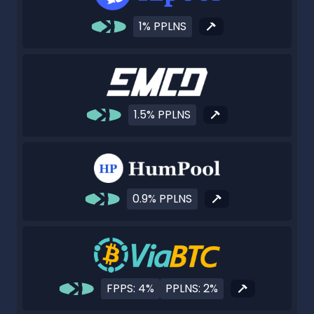
1% PPLNS
1.5% PPLNS
0.9% PPLNS
FPPS: 4%
PPLNS: 2%