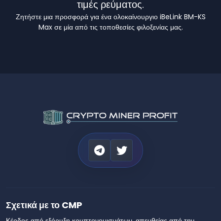
τιμές ρεύματος.
Ζητήστε μια προσφορά για ένα ολοκαίνουργιο iBeLink BM-KS
Max σε μία από τις τοποθεσίες φιλοξενίας μας.
Σχετικά με το CMP
Κέρδος από εξόρυξη κρυπτονομισμάτων, απευθείας από την