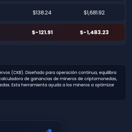
$138.24
$1,681.92
$-121.91
$-1,483.23
ervos (CKB). Diseñado para operación continua, equilibra
ra calculadora de ganancias de mineros de criptomonedas,
nedas. Esta herramienta ayuda a los mineros a optimizar