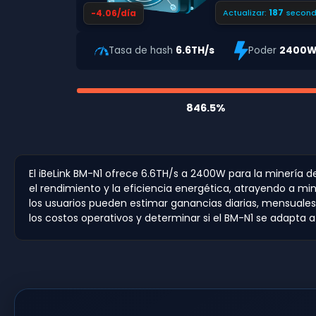
186
-4.06/día
Actualizar:
second
Tasa de hash
6.6TH/s
Poder
2400
846.5%
El iBeLink BM-N1 ofrece 6.6TH/s a 2400W para la minería 
el rendimiento y la eficiencia energética, atrayendo a m
los usuarios pueden estimar ganancias diarias, mensuales
los costos operativos y determinar si el BM-N1 se adapta a