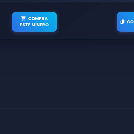
COMPRA
CO
ESTE MINERO