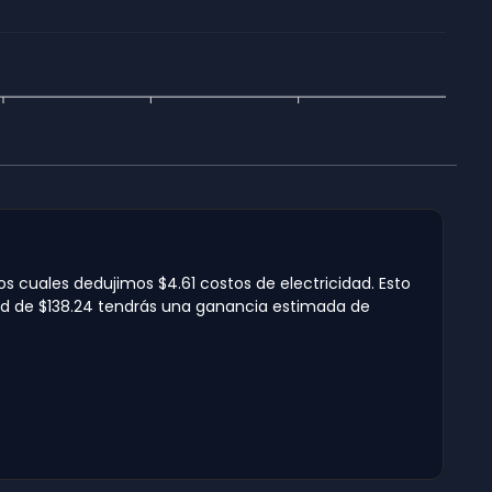
os cuales dedujimos $4.61 costos de electricidad. Esto
idad de $138.24 tendrás una ganancia estimada de