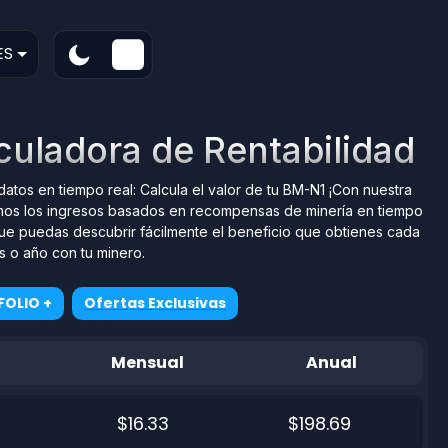
ES
culadora de Rentabilidad
datos en tiempo real: Calcula el valor de tu BM-N1 ¡Con nuestra
camos los ingresos basados en recompensas de minería en tiempo
 que puedas descubrir fácilmente el beneficio que obtienes cada
s o año con tu minero.
FOLIO +
Ofertas Exclusivas
Mensual
Anual
$16.33
$198.69