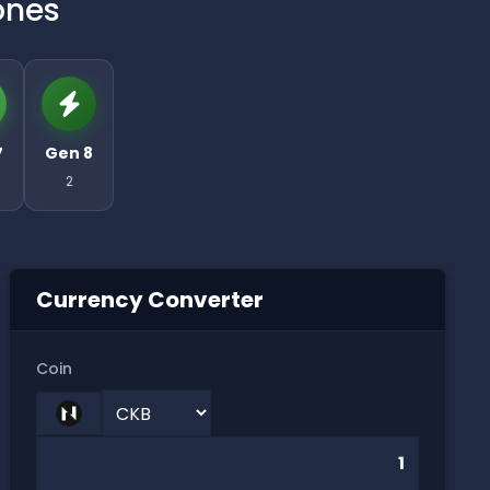
ones
7
Gen 8
2
Currency Converter
Coin