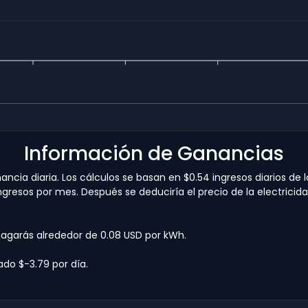
Información de Ganancias
cia diaria. Los cálculos se basan en $0.54 ingresos diarios de l
ingresos por mes. Después se deduciría el precio de la electric
pagarás alrededor de 0.08 USD por kWh.
ado $-3.79 por día.