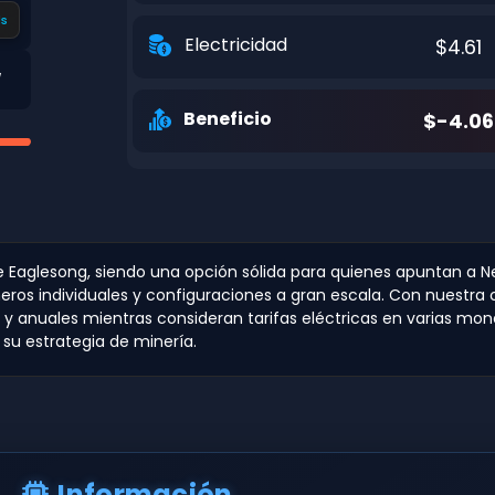
s
Electricidad
$4.61
W
Beneficio
$-4.06
de Eaglesong, siendo una opción sólida para quienes apuntan a N
ineros individuales y configuraciones a gran escala. Con nuest
 y anuales mientras consideran tarifas eléctricas en varias mo
 su estrategia de minería.
Información