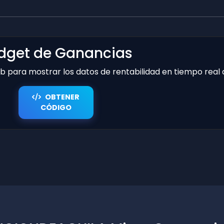
dget de Ganancias
web para mostrar los datos de rentabilidad en tiempo real
OBTENER
CÓDIGO