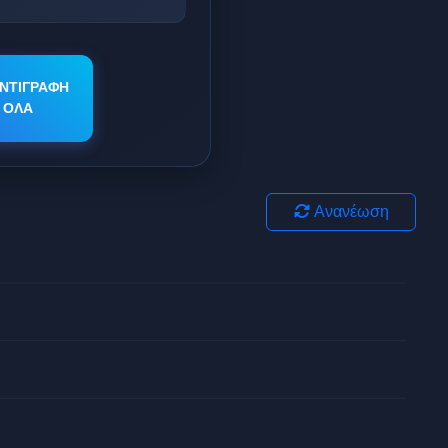
ΝΤΙΓΡΑΦΗ
ΟΛΑ
Ανανέωση