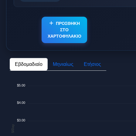
ΠΡΟΣΘΗΚΗ
ΣΤΟ
ΧΑΡΤΟΦΥΛΑΚΙΟ
Εβδομαδιαίο
Μηνιαίως
Ετήσιος
$5.00
$4.00
$3.00
$/Day