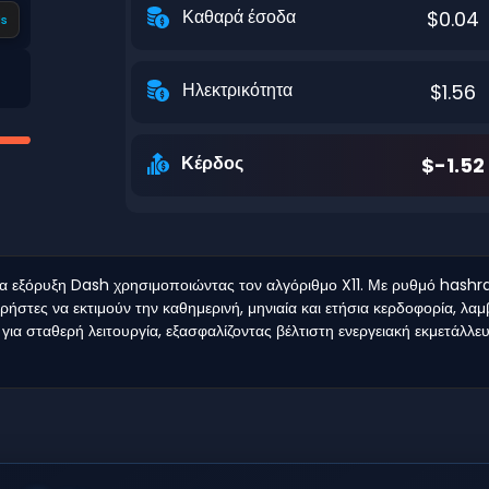
Καθαρά έσοδα
$0.04
s
Ηλεκτρικότητα
$1.56
Κέρδος
$-1.52
για εξόρυξη Dash χρησιμοποιώντας τον αλγόριθμο X11. Με ρυθμό hashr
στες να εκτιμούν την καθημερινή, μηνιαία και ετήσια κερδοφορία, λα
 για σταθερή λειτουργία, εξασφαλίζοντας βέλτιστη ενεργειακή εκμετάλλευ