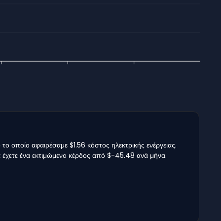
 το οποίο αφαιρέσαμε $1.56 κόστος ηλεκτρικής ενέργειας.
θα έχετε ένα εκτιμώμενο κέρδος από $-45.48 ανά μήνα.