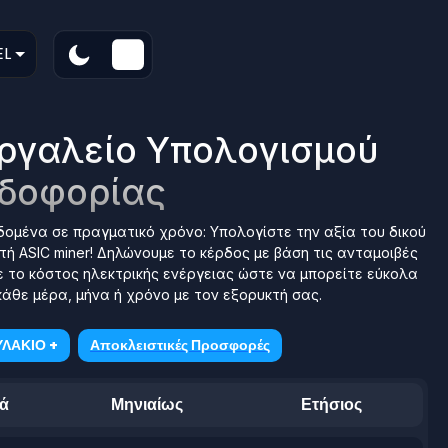
EL
Εργαλείο Υπολογισμού
δοφορίας
ομένα σε πραγματικό χρόνο: Υπολογίστε την αξία του δικού
ή ASIC miner! Δηλώνουμε το κέρδος με βάση τις ανταμοιβές
 το κόστος ηλεκτρικής ενέργειας ώστε να μπορείτε εύκολα
άθε μέρα, μήνα ή χρόνο με τον εξορυκτή σας.
ΛΑΚΙΟ +
Αποκλειστικές Προσφορές
ά
Μηνιαίως
Ετήσιος