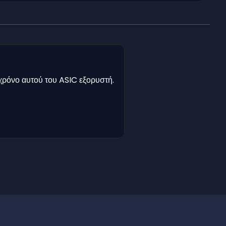
χρόνο αυτού του ASIC εξορυστή.