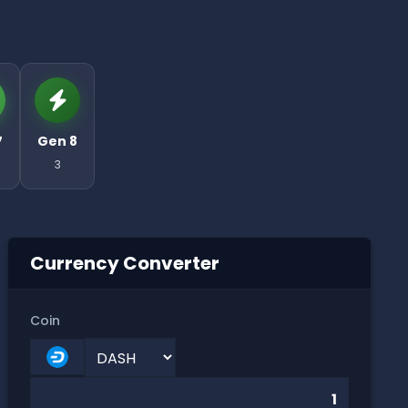
7
Gen 8
3
Currency Converter
Coin