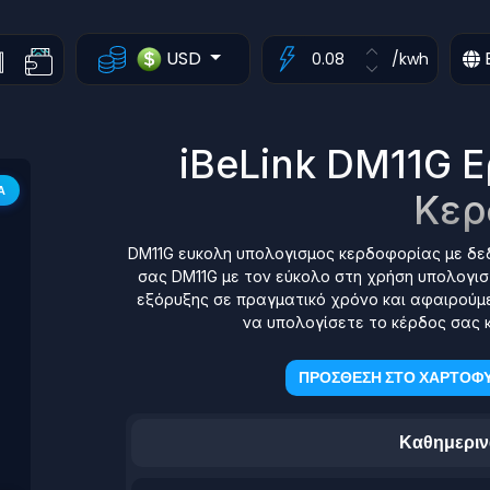
USD
/kwh
iBeLink DM11G 
Α
Κερ
DM11G ευκολη υπολογισμος κερδοφορίας με δεδ
σας DM11G με τον εύκολο στη χρήση υπολογιστ
εξόρυξης σε πραγματικό χρόνο και αφαιρούμε
να υπολογίσετε το κέρδος σας κ
ΠΡΟΣΘΕΣΗ ΣΤΟ ΧΑΡΤΟΦΥ
Καθημεριν