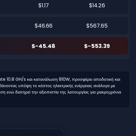
$1.17
$14.26
$46.66
$567.65
$-45.48
$-553.39
ate 10.8 GH/s και κατανάλωση 810W, προσφέρει αποδοτική και
μβάνοντας υπόψη το κόστος ηλεκτρικής ενέργειας ανάλογα με
ση ενώ διατηρεί την αξιοπιστία της λειτουργίας για μακροχρόνια