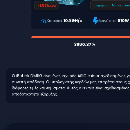
54
-1.52/μέρα
Ενημέρωση:
second
Χασερέιτ
10.8GH/s
Ικανότητα
810W
3980.37%
Ο iBeLink DM11G είναι ένας ισχυρός ASIC miner σχεδιασμένος 
συνεπή απόδοση. Ο υπολογιστής κερδών μας επιτρέπει στους χρή
διάφορες τιμές και νομίσματα. Αυτός ο miner είναι σχεδιασμένος
αποδοτικότητα εξόρυξης.