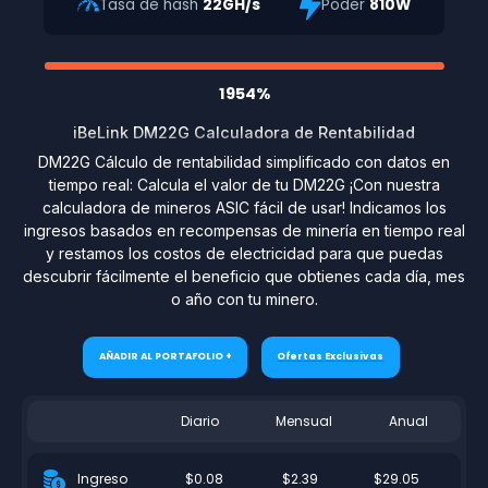
Tasa de hash
22GH/s
Poder
810W
1954%
iBeLink DM22G Calculadora de Rentabilidad
DM22G Cálculo de rentabilidad simplificado con datos en
tiempo real: Calcula el valor de tu DM22G ¡Con nuestra
calculadora de mineros ASIC fácil de usar! Indicamos los
ingresos basados en recompensas de minería en tiempo real
y restamos los costos de electricidad para que puedas
descubrir fácilmente el beneficio que obtienes cada día, mes
o año con tu minero.
AÑADIR AL PORTAFOLIO +
Ofertas Exclusivas
Diario
Mensual
Anual
$0.08
$2.39
$29.05
Ingreso