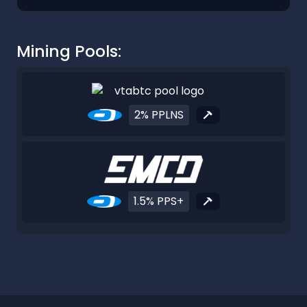
Mining Pools:
2% PPLNS
1.5% PPS+