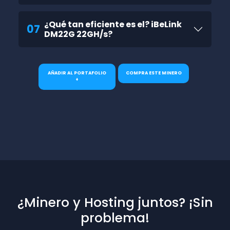
¿Qué tan eficiente es el? iBeLink
07
DM22G 22GH/s?
AÑADIR AL PORTAFOLIO
COMPRA ESTE MINERO
+
¿Minero y Hosting juntos? ¡Sin
problema!