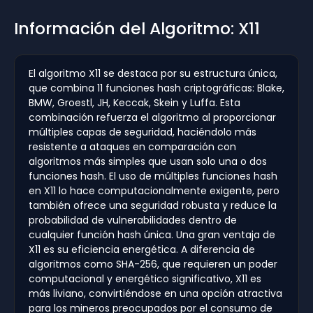
Información del Algoritmo: X11
El algoritmo X11 se destaca por su estructura única,
que combina 11 funciones hash criptográficas: Blake,
BMW, Groestl, JH, Keccak, Skein y Luffa. Esta
combinación refuerza el algoritmo al proporcionar
múltiples capas de seguridad, haciéndolo más
resistente a ataques en comparación con
algoritmos más simples que usan solo una o dos
funciones hash. El uso de múltiples funciones hash
en X11 lo hace computacionalmente exigente, pero
también ofrece una seguridad robusta y reduce la
probabilidad de vulnerabilidades dentro de
cualquier función hash única. Una gran ventaja de
X11 es su eficiencia energética. A diferencia de
algoritmos como SHA-256, que requieren un poder
computacional y energético significativo, X11 es
más liviano, convirtiéndose en una opción atractiva
para los mineros preocupados por el consumo de