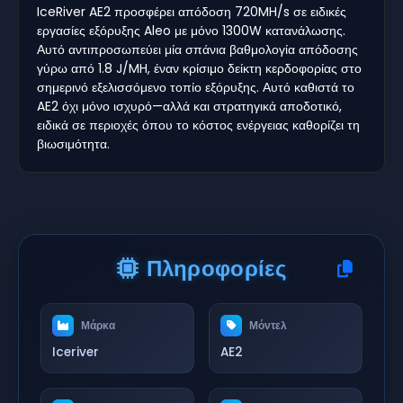
IceRiver AE2 προσφέρει απόδοση 720MH/s σε ειδικές
εργασίες εξόρυξης Aleo με μόνο 1300W κατανάλωσης.
Αυτό αντιπροσωπεύει μία σπάνια βαθμολογία απόδοσης
γύρω από 1.8 J/MH, έναν κρίσιμο δείκτη κερδοφορίας στο
σημερινό εξελισσόμενο τοπίο εξόρυξης. Αυτό καθιστά το
AE2 όχι μόνο ισχυρό—αλλά και στρατηγικά αποδοτικό,
ειδικά σε περιοχές όπου το κόστος ενέργειας καθορίζει τη
βιωσιμότητα.
Πληροφορίες
Μάρκα
Μόντελ
Iceriver
AE2