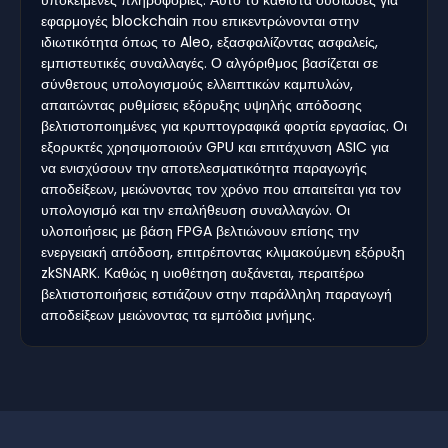
εφαρμογές blockchain που επικεντρώνονται στην
ιδιωτικότητα όπως το Aleo, εξασφαλίζοντας ασφαλείς,
εμπιστευτικές συναλλαγές. Ο αλγόριθμος βασίζεται σε
σύνθετους υπολογισμούς ελλειπτικών καμπυλών,
απαιτώντας ρυθμίσεις εξόρυξης υψηλής απόδοσης
βελτιστοποιημένες για κρυπτογραφικά φορτία εργασίας. Οι
εξορυκτές χρησιμοποιούν GPU και επιτάχυνση ASIC για
να ενισχύσουν την αποτελεσματικότητα παραγωγής
αποδείξεων, μειώνοντας τον χρόνο που απαιτείται για τον
υπολογισμό και την επαλήθευση συναλλαγών. Οι
υλοποιήσεις με βάση FPGA βελτιώνουν επίσης την
ενεργειακή απόδοση, επιτρέποντας κλιμακούμενη εξόρυξη
zkSNARK. Καθώς η υιοθέτηση αυξάνεται, περαιτέρω
βελτιστοποιήσεις εστιάζουν στην παράλληλη παραγωγή
αποδείξεων μειώνοντας τα εμπόδια μνήμης.