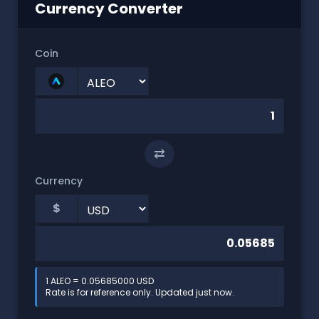
Currency Converter
Coin
⇄
Currency
$
1 ALEO = 0.05685000 USD
Rate is for reference only. Updated just now.