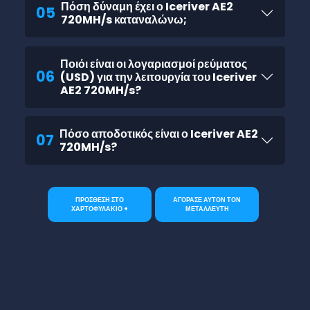
Πόση δύναμη έχει ο Iceriver AE2
05
720MH/s καταναλώνω;
Ποιόι είναι οι λογαριασμοί ρεύματος
06
(USD) για την λειτουργία του Iceriver
AE2 720MH/s?
Πόσο αποδοτικός είναι ο Iceriver AE2
07
720MH/s?
ΠΡΟΣΘΕΣΗ ΣΤΟ
ΑΓΟΡΑΣΕ ΑΥΤΟΝ ΤΟΝ
ΧΑΡΤΟΦΥΛΑΚΙΟ +
ΜΕΤΑΛΛΕΥΤΗ