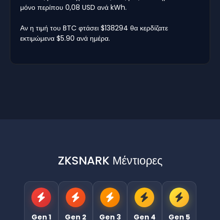
μόνο περίπου 0,08 USD ανά kWh.
Αν η τιμή του BTC φτάσει $138294 θα κερδίζατε
εκτιμώμενα $5.90 ανά ημέρα.
ZKSNARK Μέντιορες
Gen 1
Gen 2
Gen 3
Gen 4
Gen 5