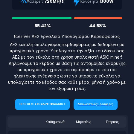
Χασερέιτ
720MH/s
Ικανότητα
1300W
55.42%
44.58%
Iceriver AE2 Εργαλείο Υπολογισμού Κερδοφορίας
AE2 ευκολη υπολογισμος κερδοφορίας με δεδομένα σε
πραγματικό χρόνο: Υπολογίστε την αξία του δικού σας
AE2 με τον εύκολο στη χρήση υπολογιστή ASIC miner!
Δηλώνουμε το κέρδος με βάση τις ανταμοιβές εξόρυξης
σε πραγματικό χρόνο και αφαιρούμε το κόστος
ηλεκτρικής ενέργειας ώστε να μπορείτε εύκολα να
υπολογίσετε το κέρδος σας κάθε μέρα, μήνα ή χρόνο με
τον εξορυκτή σας.
ΠΡΟΣΘΕΣΗ ΣΤΟ ΧΑΡΤΟΦΥΛΑΚΙΟ +
Αποκλειστικές Προσφορές
Καθημερινά
Μηνιαίως
Ετήσιος