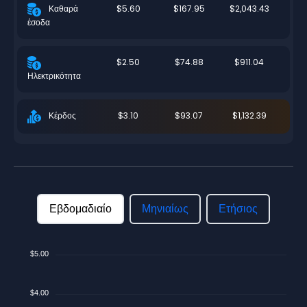
$5.60
$167.95
$2,043.43
Καθαρά
έσοδα
$2.50
$74.88
$911.04
Ηλεκτρικότητα
$3.10
$93.07
$1,132.39
Κέρδος
Εβδομαδιαίο
Μηνιαίως
Ετήσιος
$5.00
$4.00