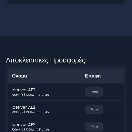
Αποκλειστικές Προσφορές:
Όνομα
Επαφή
Iceriver AE2
Αίτηση
720MH/s
1300W
1.81 J/Mh
Iceriver AE2
Αίτηση
720MH/s
1300W
1.81 J/Mh
Iceriver AE2
Αίτηση
720MH/s
1300W
1.81 J/Mh