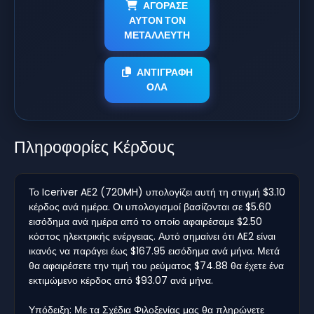
ΑΓΟΡΑΣΕ
ΑΥΤΟΝ ΤΟΝ
ΜΕΤΑΛΛΕΥΤΗ
ΑΝΤΙΓΡΑΦΗ
ΟΛΑ
Πληροφορίες Κέρδους
Το Iceriver AE2 (720MH) υπολογίζει αυτή τη στιγμή $3.10
κέρδος ανά ημέρα. Οι υπολογισμοί βασίζονται σε $5.60
εισόδημα ανά ημέρα από το οποίο αφαιρέσαμε $2.50
κόστος ηλεκτρικής ενέργειας. Αυτό σημαίνει ότι AE2 είναι
ικανός να παράγει έως $167.95 εισόδημα ανά μήνα. Μετά
θα αφαιρέσετε την τιμή του ρεύματος $74.88 θα έχετε ένα
εκτιμώμενο κέρδος από $93.07 ανά μήνα.
Υπόδειξη: Με τα Σχέδια Φιλοξενίας μας θα πληρώνετε