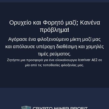
Ορυχείο και Φορητό μαζί; Κανένα
πρόβλημα!
Αγόρασε ένα φιλοξενούμενο μίκτη μαζί μας
και απόλαυσε υπέροχη διαθέσιμη και χαμηλές
τιμές ρεύματος.
Ζητήστε μια προσφορά για ένα ολοκαίνουργιο Iceriver AE2 σε
μία από τις τοποθεσίες φιλοξενίας μας.