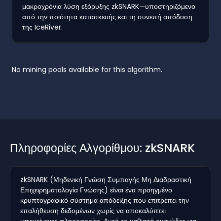
μακροχρόνια λύση εξόρυξης zkSNARK—υποστηριζόμενο
από την ποιότητα κατασκευής και τη συνεπή απόδοση
της IceRiver.
No mining pools available for this algorithm.
Πληροφορίες Αλγορίθμου: zkSNARK
zkSNARK (Μηδενική Γνώση Συμπαγής Μη Διαδραστική
Επιχειρηματολογία Γνώσης) είναι ένα προηγμένο
κρυπτογραφικό σύστημα απόδειξης που επιτρέπει την
επαλήθευση δεδομένων χωρίς να αποκαλύπτει
υποκείμενες πληροφορίες. Αυτό το καθιστά ουσιώδες για