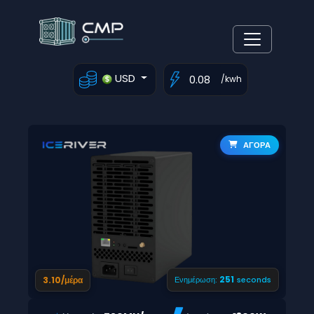
USD
/kwh
ΑΓΟΡΑ
250
3.10/μέρα
Ενημέρωση:
seconds