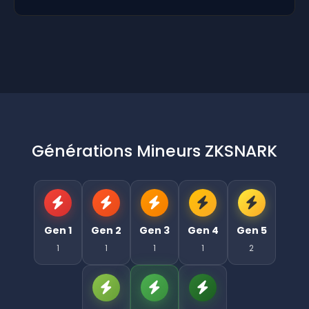
Générations Mineurs ZKSNARK
Gen 1
Gen 2
Gen 3
Gen 4
Gen 5
1
1
1
1
2