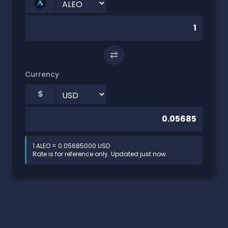
⇄
Currency
$
1 ALEO = 0.05685000 USD
Rate is for reference only. Updated just now.