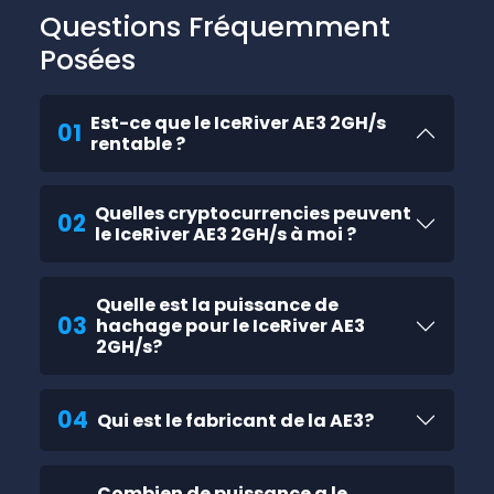
Questions Fréquemment
Posées
Est-ce que le IceRiver AE3 2GH/s
01
rentable ?
Quelles cryptocurrencies peuvent
02
le IceRiver AE3 2GH/s à moi ?
Quelle est la puissance de
03
hachage pour le IceRiver AE3
2GH/s?
04
Qui est le fabricant de la AE3?
Combien de puissance a le