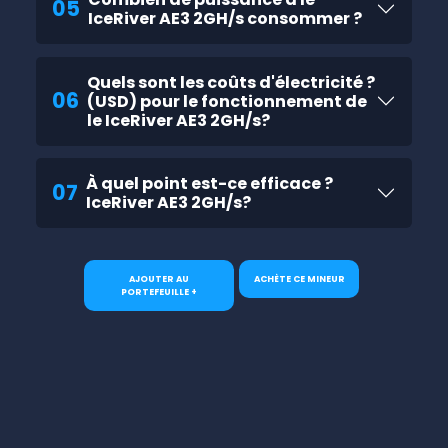
05
IceRiver AE3 2GH/s consommer ?
Quels sont les coûts d'électricité ?
06
(USD) pour le fonctionnement de
le IceRiver AE3 2GH/s?
À quel point est-ce efficace ?
07
IceRiver AE3 2GH/s?
AJOUTER AU
ACHÈTE CE MINEUR
PORTEFEUILLE +