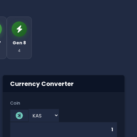
7
Gen 8
4
Currency Converter
Coin