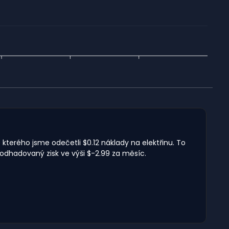
 kterého jsme odečetli $0.12 náklady na elektřinu. To
odhadovaný zisk ve výši $-2.99 za měsíc.