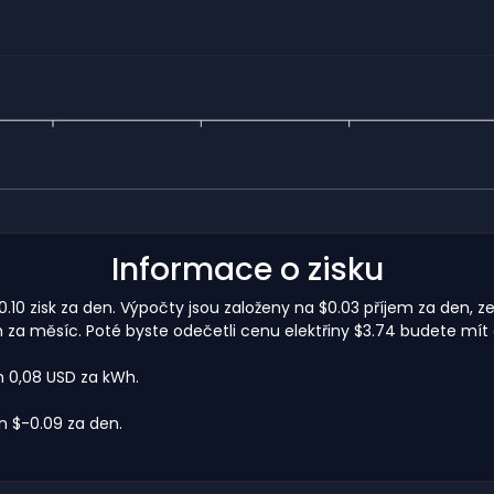
Informace o zisku
0.10 zisk za den. Výpočty jsou založeny na $0.03 příjem za den, ze
za měsíc. Poté byste odečetli cenu elektřiny $3.74 budete mít 
m 0,08 USD za kWh.
 $-0.09 za den.