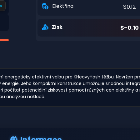
Elektřina
$0.12
s
Zisk
$-0.10
ní energeticky efektivní volbu pro KHeavyHash těžbu. Navržen p
by energie. Jeho kompaktní konstrukce umožňuje snadnou integr
ri počítat potenciální ziskovost pomocí různých cen elektřiny a
ou analýzou nákladů.
Informace