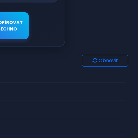
OPÍROVAT
ŠECHNO
Obnovit