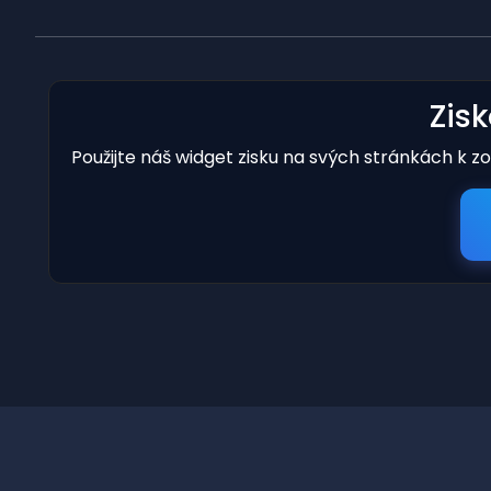
Zis
Použijte náš widget zisku na svých stránkách k z