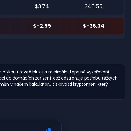
$3.74
$45.55
$-2.99
$-36.34
ro nízkou úroveň hluku a minimální tepelné vyzařování
aci do domácích zařízení, což odstraňuje potřebu těžkých
 měn v našem kalkulátoru ziskovosti kryptoměn, který