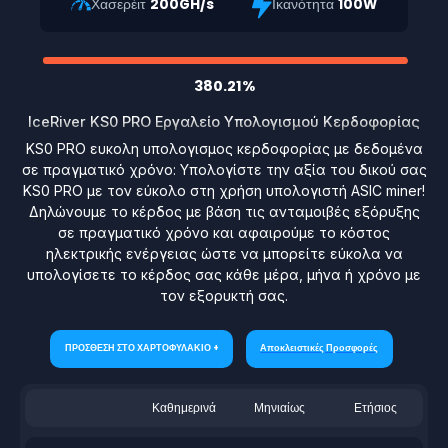
Χασερέιτ
200GH/s
Ικανότητα
100W
380.21%
IceRiver KS0 PRO Εργαλείο Υπολογισμού Κερδοφορίας
KS0 PRO ευκολη υπολογισμος κερδοφορίας με δεδομένα
σε πραγματικό χρόνο: Υπολογίστε την αξία του δικού σας
KS0 PRO με τον εύκολο στη χρήση υπολογιστή ASIC miner!
Δηλώνουμε το κέρδος με βάση τις ανταμοιβές εξόρυξης
σε πραγματικό χρόνο και αφαιρούμε το κόστος
ηλεκτρικής ενέργειας ώστε να μπορείτε εύκολα να
υπολογίσετε το κέρδος σας κάθε μέρα, μήνα ή χρόνο με
τον εξορυκτή σας.
ΠΡΟΣΘΕΣΗ ΣΤΟ ΧΑΡΤΟΦΥΛΑΚΙΟ +
Αποκλειστικές Προσφορές
Καθημερινά
Μηνιαίως
Ετήσιος