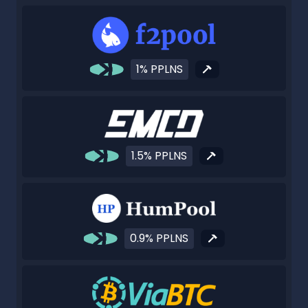
1% PPLNS
1.5% PPLNS
0.9% PPLNS