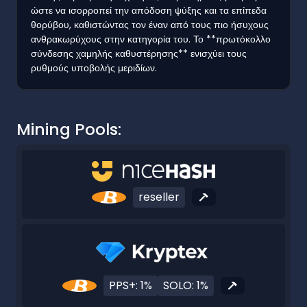
ώστε να ισορροπεί την απόδοση ψύξης και τα επίπεδα
θορύβου, καθιστώντας τον έναν από τους πιο ήσυχους
ανθρακωρύχους στην κατηγορία του. Το **πρωτόκολλο
σύνδεσης χαμηλής καθυστέρησης** ενισχύει τους
ρυθμούς υποβολής μεριδίων.
Mining Pools:
reseller
PPS+: 1%
SOLO: 1%