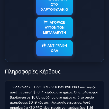
ΣΤΟ
ΧΑΡΤΟΦΥΛΑΚΙΟ
ΑΓΟΡΑΣΕ
ΑΥΤΟΝ ΤΟΝ
ΜΕΤΑΛΛΕΥΤΗ
ΑΝΤΙΓΡΑΦΗ
ΟΛΑ
Πληροφορίες Κέρδους
Το IceRiver KS0 PRO ICERIVER KAS KS0 PRO υπολογίζει
αυτή τη στιγμή $-0.14 κέρδος ανά ημέρα. Οι υπολογισμοί
βασίζονται σε $0.05 εισόδημα ανά ημέρα από το οποίο
αφαιρέσαμε $0.19 κόστος ηλεκτρικής ενέργειας. Αυτό
σημαίνει ότι KS0 PRO είναι ικανός να παράγει έως $1.51