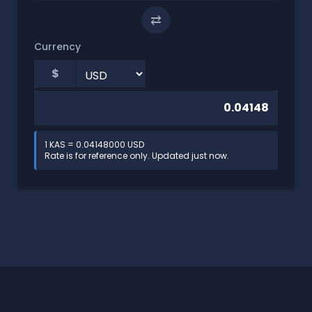
⇄
Currency
$
1 KAS = 0.04148000 USD
Rate is for reference only. Updated just now.