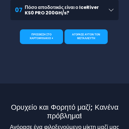
Πόσο αποδοτικός είναι ο IceRiver
07
KS0 PRO 200GH/s?
ΠΡΟΣΘΕΣΗ ΣΤΟ
ΑΓΟΡΑΣΕ ΑΥΤΟΝ ΤΟΝ
ΧΑΡΤΟΦΥΛΑΚΙΟ +
ΜΕΤΑΛΛΕΥΤΗ
Ορυχείο και Φορητό μαζί; Κανένα
πρόβλημα!
Αγόρασε ένα φιλοξενούμενο μίκτη μαζί μας