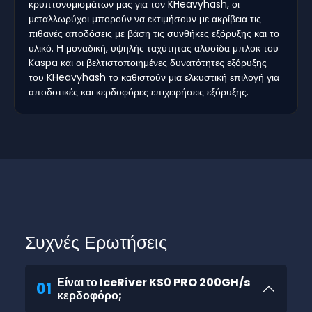
κρυπτονομισμάτων μας για τον KHeavyhash, οι
μεταλλωρύχοι μπορούν να εκτιμήσουν με ακρίβεια τις
πιθανές αποδόσεις με βάση τις συνθήκες εξόρυξης και το
υλικό. Η μοναδική, υψηλής ταχύτητας αλυσίδα μπλοκ του
Kaspa και οι βελτιστοποιημένες δυνατότητες εξόρυξης
του KHeavyhash το καθιστούν μια ελκυστική επιλογή για
αποδοτικές και κερδοφόρες επιχειρήσεις εξόρυξης.
Συχνές Ερωτήσεις
Είναι το IceRiver KS0 PRO 200GH/s
01
κερδοφόρο;