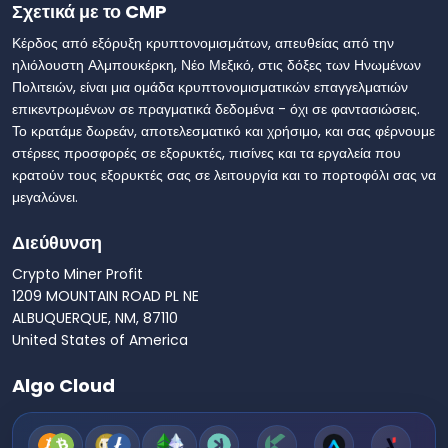
Σχετικά με το CMP
Κέρδος από εξόρυξη κρυπτονομισμάτων, απευθείας από την
ηλιόλουστη Αλμπουκέρκη, Νέο Μεξικό, στις δόξες των Ηνωμένων
Πολιτειών, είναι μια ομάδα κρυπτονομισματικών επαγγελματιών
επικεντρωμένων σε πραγματικά δεδομένα - όχι σε φαντασιώσεις.
Το κρατάμε δωρεάν, αποτελεσματικό και χρήσιμο, και σας φέρνουμε
στέρεες προσφορές σε εξορυκτές, πισίνες και τα εργαλεία που
κρατούν τους εξορυκτές σας σε λειτουργία και το πορτοφόλι σας να
μεγαλώνει.
Διεύθυνση
Crypto Miner Profit
1209 MOUNTAIN ROAD PL NE
ALBUQUERQUE, NM, 87110
United States of America
Algo Cloud