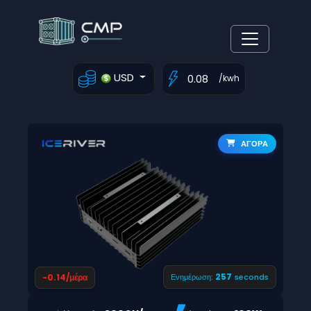
USD
/kwh
ΑΓΟΡΑ
256
-0.14/μέρα
Ενημέρωση:
seconds