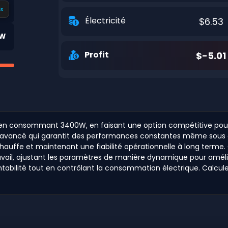
s
Électricité
$6.53
0W
Profit
$-5.01
 en consommant 3400W, en faisant une option compétitive pour 
ergie avancé qui garantit des performances constantes même so
rchauffe et maintenant une fiabilité opérationnelle à long terme
ravail, ajustant les paramètres de manière dynamique pour améli
ntabilité tout en contrôlant la consommation électrique. Calcul