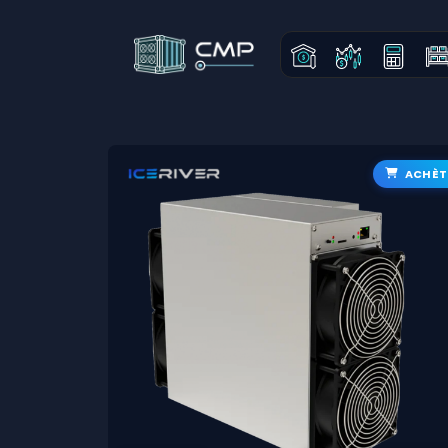
ACHÈT