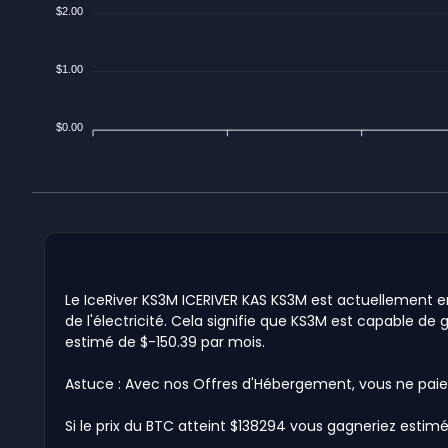
$2.00
$1.00
$0.00
Le IceRiver KS3M ICERIVER KAS KS3M est actuellement en 
de l'électricité. Cela signifie que KS3M est capable de 
estimé de $-150.39 par mois.
Astuce : Avec nos Offres d'Hébergement, vous ne paie
Si le prix du BTC atteint $138294 vous gagneriez estimé