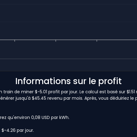
Informations sur le profit
train de miner $-5.01 profit par jour. Le calcul est basé sur $1.
générer jusqu'à $45.45 revenu par mois. Après, vous déduiriez le p
rez qu'environ 0,08 USD par kWh.
 $-4.26 par jour.