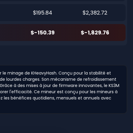
$195.84
$2,382.72
$-150.39
$-1,829.76
le minage de KHeavyHash. Conçu pour la stabilité et
us de lourdes charges. Son mécanisme de refroidissement
. Grâce à des mises à jour de firmware innovantes, le KS3M
orer l'efficacité. Ce mineur est conçu pour les mineurs à
ez les bénéfices quotidiens, mensuels et annuels avec