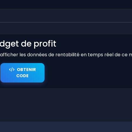
dget de profit
r afficher les données de rentabilité en temps réel de ce 
OBTENIR
CODE