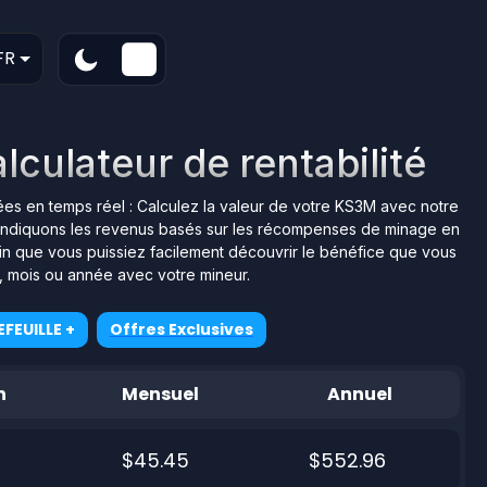
FR
culateur de rentabilité
nées en temps réel : Calculez la valeur de votre KS3M avec notre
ous indiquons les revenus basés sur les récompenses de minage en
afin que vous puissiez facilement découvrir le bénéfice que vous
r, mois ou année avec votre mineur.
FEUILLE +
Offres Exclusives
n
Mensuel
Annuel
$45.45
$552.96