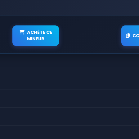
ACHÈTE CE
CO
MINEUR