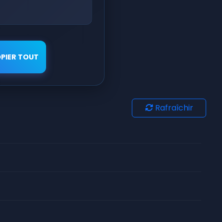
PIER TOUT
Rafraîchir