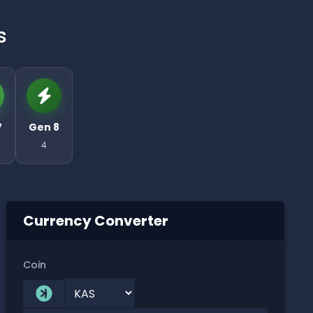
s
7
Gen 8
4
Currency Converter
Coin