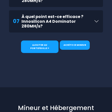
280MH/s?
À quel point est-ce efficace ?
07
Innosilicon A4 Dominator
280MH/s?
AJOUTER AU
ACHÈTE CE MINEUR
PORTEFEUILLE +
Mineur et Hébergement