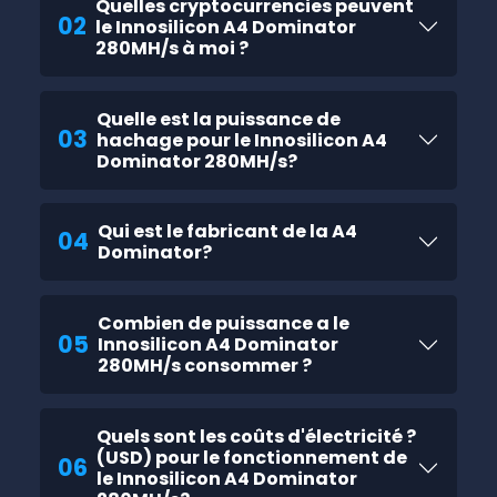
Quelles cryptocurrencies peuvent
02
le Innosilicon A4 Dominator
280MH/s à moi ?
Quelle est la puissance de
03
hachage pour le Innosilicon A4
Dominator 280MH/s?
Qui est le fabricant de la A4
04
Dominator?
Combien de puissance a le
05
Innosilicon A4 Dominator
280MH/s consommer ?
Quels sont les coûts d'électricité ?
(USD) pour le fonctionnement de
06
le Innosilicon A4 Dominator