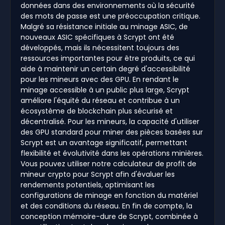
données dans des environnements où la sécurité
des mots de passe est une préoccupation critique.
Malgré sa résistance initiale au minage ASIC, de
nouveaux ASIC spécifiques à Scrypt ont été
développés, mais ils nécessitent toujours des
ressources importantes pour être produits, ce qui
aide à maintenir un certain degré d'accessibilité
pour les mineurs avec des GPU. En rendant le
minage accessible à un public plus large, Scrypt
améliore l'équité du réseau et contribue à un
écosystème de blockchain plus sécurisé et
décentralisé. Pour les mineurs, la capacité d'utiliser
des GPU standard pour miner des pièces basées sur
Scrypt est un avantage significatif, permettant
flexibilité et évolutivité dans les opérations minières.
Vous pouvez utiliser notre calculateur de profit de
mineur crypto pour Scrypt afin d'évaluer les
rendements potentiels, optimisant les
configurations de minage en fonction du matériel
et des conditions du réseau. En fin de compte, la
conception mémoire-dure de Scrypt, combinée à