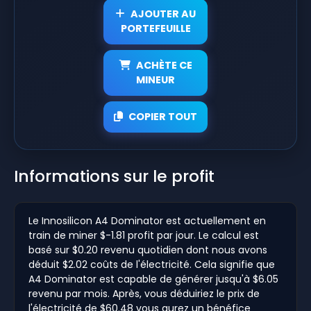
AJOUTER AU
PORTEFEUILLE
ACHÈTE CE
MINEUR
COPIER TOUT
Informations sur le profit
Le Innosilicon A4 Dominator est actuellement en
train de miner $-1.81 profit par jour. Le calcul est
basé sur $0.20 revenu quotidien dont nous avons
déduit $2.02 coûts de l'électricité. Cela signifie que
A4 Dominator est capable de générer jusqu'à $6.05
revenu par mois. Après, vous déduiriez le prix de
l'électricité de $60.48 vous aurez un bénéfice