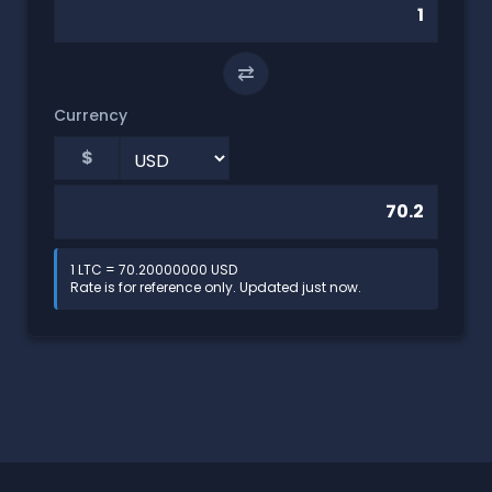
⇄
Currency
$
1 LTC = 70.20000000 USD
Rate is for reference only. Updated just now.