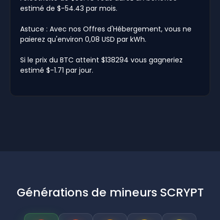
estimé de $-54.43 par mois.
Astuce : Avec nos Offres d'Hébergement, vous ne
paierez qu'environ 0,08 USD par kWh.
Si le prix du BTC atteint $138294 vous gagneriez
estimé $-1.71 par jour.
Générations de mineurs SCRYPT