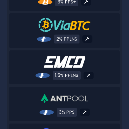
3% PPS+
2% PPLNS
1.5% PPLNS
3% PPS