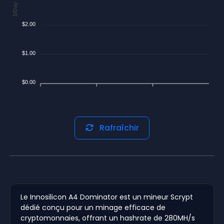
$/Day
$2.00
$1.00
$0.00
Rafraîchir
Le Innosilicon A4 Dominator est un mineur Scrypt
dédié conçu pour un minage efficace de
cryptomonnaies, offrant un hashrate de 280MH/s