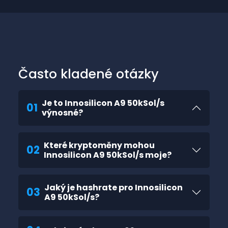
Často kladené otázky
Je to Innosilicon A9 50kSol/s
01
výnosné?
Které kryptoměny mohou
02
Innosilicon A9 50kSol/s moje?
Jaký je hashrate pro Innosilicon
03
A9 50kSol/s?