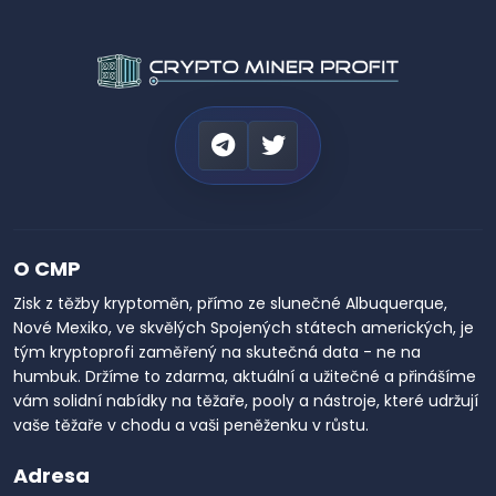
O CMP
Zisk z těžby kryptoměn, přímo ze slunečné Albuquerque,
Nové Mexiko, ve skvělých Spojených státech amerických, je
tým kryptoprofi zaměřený na skutečná data - ne na
humbuk. Držíme to zdarma, aktuální a užitečné a přinášíme
vám solidní nabídky na těžaře, pooly a nástroje, které udržují
vaše těžaře v chodu a vaši peněženku v růstu.
Adresa