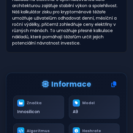
architekturou zajišťuje stabilní výkon a spolehlivost.
Náš kalkulátor zisku pro kryptoměnové těžaře
umožňuje uživatelům odhadovat denní, měsíční a
roční výdělky, přičemž zohledňuje ceny elektřiny v
různých měnách. To umožňuje přesné kalkulace
nákladů, které pomáhají těžařům určit jejich
potenciální návratnost investice.
Informace
Značka
Model
Innosilicon
A9
Algoritmus
Hashrate