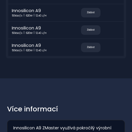
Innosilicon A9
Žádost
50kSol/s
620W
12.40 J/H
Innosilicon A9
Žádost
50kSol/s
620W
12.40 J/H
Innosilicon A9
Žádost
50kSol/s
620W
12.40 J/H
Více informací
Innosilicon A9 ZMaster využívá pokročilý výrobní