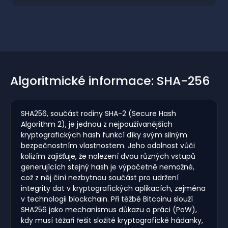
Algoritmické informace: SHA-256
SHA256, součást rodiny SHA-2 (Secure Hash
Algorithm 2), je jednou z nejpoužívanějších
kryptografických hash funkcí díky svým silným
bezpečnostním vlastnostem. Jeho odolnost vůči
kolizím zajišťuje, že nalezení dvou různých vstupů
generujících stejný hash je výpočetně nemožné,
což z něj činí nezbytnou součást pro udržení
integrity dat v kryptografických aplikacích, zejména
v technologii blockchain. Při těžbě Bitcoinu slouží
SHA256 jako mechanismus důkazu o práci (PoW),
kdy musí těžaři řešit složité kryptografické hádanky,