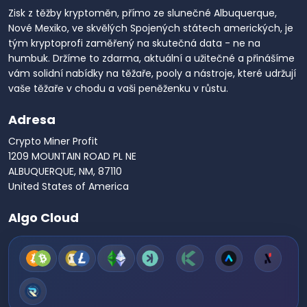
Zisk z těžby kryptoměn, přímo ze slunečné Albuquerque,
Nové Mexiko, ve skvělých Spojených státech amerických, je
tým kryptoprofi zaměřený na skutečná data - ne na
humbuk. Držíme to zdarma, aktuální a užitečné a přinášíme
vám solidní nabídky na těžaře, pooly a nástroje, které udržují
vaše těžaře v chodu a vaši peněženku v růstu.
Adresa
Crypto Miner Profit
1209 MOUNTAIN ROAD PL NE
ALBUQUERQUE, NM, 87110
United States of America
Algo Cloud