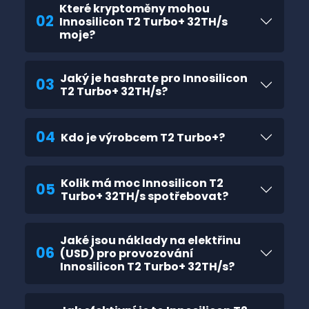
Které kryptoměny mohou
02
Innosilicon T2 Turbo+ 32TH/s
moje?
Jaký je hashrate pro Innosilicon
03
T2 Turbo+ 32TH/s?
04
Kdo je výrobcem T2 Turbo+?
Kolik má moc Innosilicon T2
05
Turbo+ 32TH/s spotřebovat?
Jaké jsou náklady na elektřinu
06
(USD) pro provozování
Innosilicon T2 Turbo+ 32TH/s?