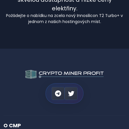
elektřiny.
Požádejte o nabídku na zcela nový Innosilicon T2 Turbo+ v
jednom z našich hostingových míst.
O CMP