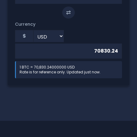
⇄
Currency
$
1 BTC = 70,830.24000000 USD
Rate is for reference only. Updated just now.