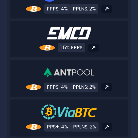
FPPS: 4%
PPLNS: 2%
1.5% FPPS
FPPS: 4%
PPLNS: 2%
PPS+: 4%
PPLNS: 2%