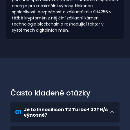
energie pro maximální výnosy. Nakonec
spolehlivost, bezpečnost a základní role SHA256 v
těžbě kryptoměn z něj činí základní kámen
technologie blockchain a rozhodující faktor v
systémech digitálních měn.
Často kladené otázky
Je to Innosilicon T2 Turbo+ 32TH/s
01
výnosné?