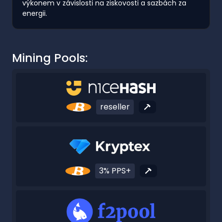
výkonem v závislosti na ziskovosti a sazbách za
energii.
Mining Pools:
reseller
3% PPS+