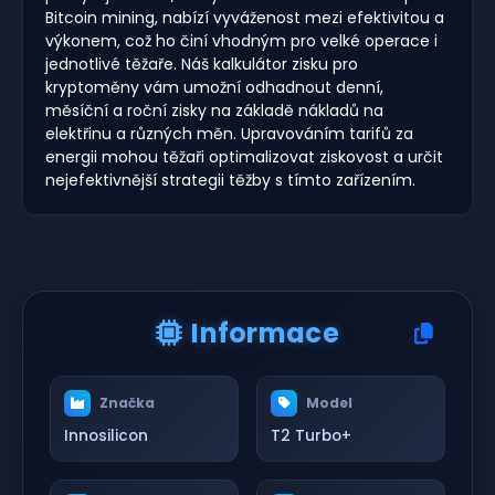
Bitcoin mining, nabízí vyváženost mezi efektivitou a
výkonem, což ho činí vhodným pro velké operace i
jednotlivé těžaře. Náš kalkulátor zisku pro
kryptoměny vám umožní odhadnout denní,
měsíční a roční zisky na základě nákladů na
elektřinu a různých měn. Upravováním tarifů za
energii mohou těžaři optimalizovat ziskovost a určit
nejefektivnější strategii těžby s tímto zařízením.
Informace
Značka
Model
Innosilicon
T2 Turbo+