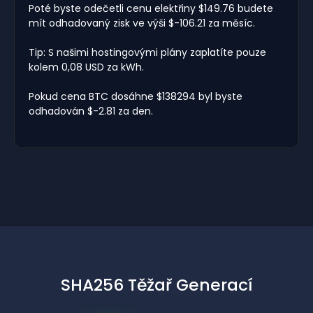
Poté byste odečetli cenu elektřiny $149.76 budete
mít odhadovaný zisk ve výši $-106.21 za měsíc.
Tip: S našimi hostingovými plány zaplatíte pouze
kolem 0,08 USD za kWh.
Pokud cena BTC dosáhne $138294 byl byste
odhadován $-2.81 za den.
SHA256 Těžař Generací