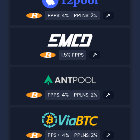
FPPS: 4%
PPLNS: 2%
1.5% FPPS
FPPS: 4%
PPLNS: 2%
PPS+: 4%
PPLNS: 2%