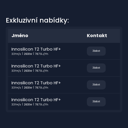
Exkluzivní nabídky:
Jméno
Kontakt
Innosilicon T2 Turbo HF+
Žádost
33TH/s
2600W
78.79 J/Th
Innosilicon T2 Turbo HF+
Žádost
33TH/s
2600W
78.79 J/Th
Innosilicon T2 Turbo HF+
Žádost
33TH/s
2600W
78.79 J/Th
Innosilicon T2 Turbo HF+
Žádost
33TH/s
2600W
78.79 J/Th