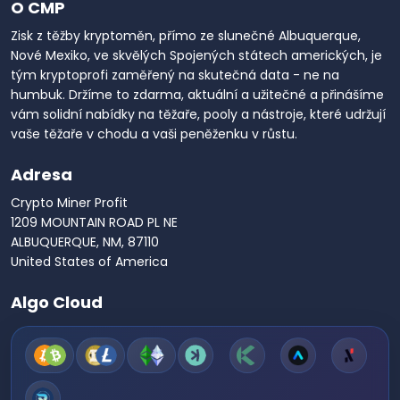
O CMP
Zisk z těžby kryptoměn, přímo ze slunečné Albuquerque,
Nové Mexiko, ve skvělých Spojených státech amerických, je
tým kryptoprofi zaměřený na skutečná data - ne na
humbuk. Držíme to zdarma, aktuální a užitečné a přinášíme
vám solidní nabídky na těžaře, pooly a nástroje, které udržují
vaše těžaře v chodu a vaši peněženku v růstu.
Adresa
Crypto Miner Profit
1209 MOUNTAIN ROAD PL NE
ALBUQUERQUE, NM, 87110
United States of America
Algo Cloud