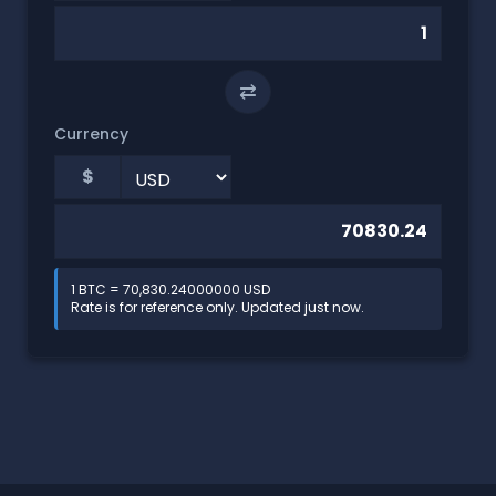
⇄
Currency
$
1 BTC = 70,830.24000000 USD
Rate is for reference only. Updated just now.