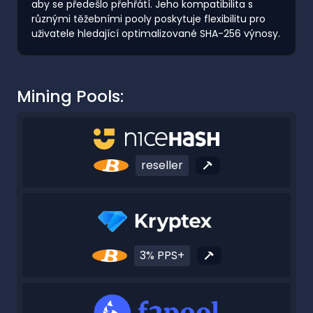
aby se předešlo přehřátí. Jeho kompatibilita s
různými těžebními pooly poskytuje flexibilitu pro
uživatele hledající optimalizované SHA-256 výnosy.
Mining Pools:
reseller
3% PPS+