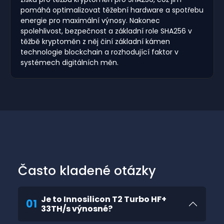
pomáhá optimalizovat těžební hardware a spotřebu
energie pro maximální výnosy. Nakonec
spolehlivost, bezpečnost a základní role SHA256 v
těžbě kryptoměn z něj činí základní kámen
technologie blockchain a rozhodující faktor v
systémech digitálních měn.
Často kladené otázky
Je to Innosilicon T2 Turbo HF+
01
33TH/s výnosné?