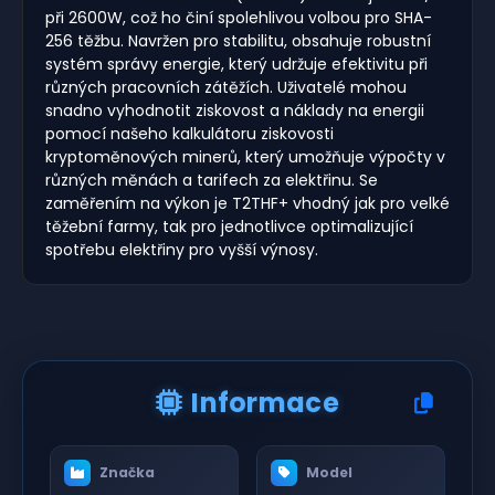
při 2600W, což ho činí spolehlivou volbou pro SHA-
256 těžbu. Navržen pro stabilitu, obsahuje robustní
systém správy energie, který udržuje efektivitu při
různých pracovních zátěžích. Uživatelé mohou
snadno vyhodnotit ziskovost a náklady na energii
pomocí našeho kalkulátoru ziskovosti
kryptoměnových minerů, který umožňuje výpočty v
různých měnách a tarifech za elektřinu. Se
zaměřením na výkon je T2THF+ vhodný jak pro velké
těžební farmy, tak pro jednotlivce optimalizující
spotřebu elektřiny pro vyšší výnosy.
Informace
Značka
Model