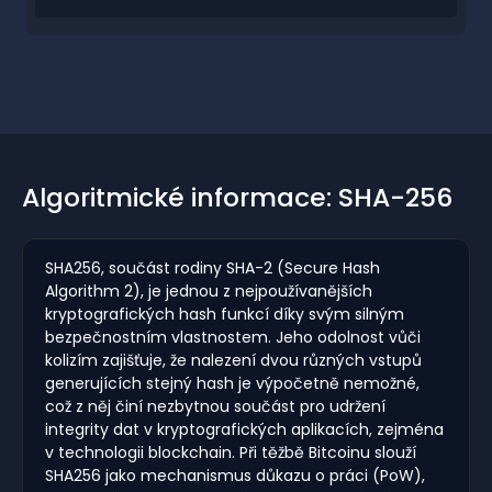
Algoritmické informace: SHA-256
SHA256, součást rodiny SHA-2 (Secure Hash
Algorithm 2), je jednou z nejpoužívanějších
kryptografických hash funkcí díky svým silným
bezpečnostním vlastnostem. Jeho odolnost vůči
kolizím zajišťuje, že nalezení dvou různých vstupů
generujících stejný hash je výpočetně nemožné,
což z něj činí nezbytnou součást pro udržení
integrity dat v kryptografických aplikacích, zejména
v technologii blockchain. Při těžbě Bitcoinu slouží
SHA256 jako mechanismus důkazu o práci (PoW),