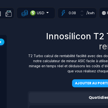
USD
/kwh
Innosilicon T2
E
re
T2 Turbo calcul de rentabilité facilité avec des 
notre calculateur de mineur ASIC facile à util
minage en temps réel et déduisons les coûts d'éle
que vous réalisez chaque
AJOUTER AU PORTE
Quotidie