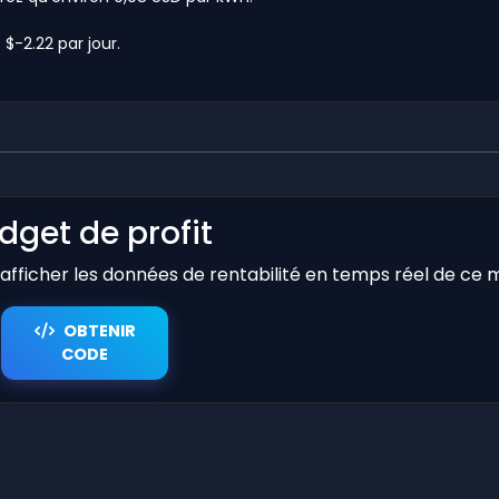
$-2.22 par jour.
dget de profit
r afficher les données de rentabilité en temps réel de ce 
OBTENIR
CODE