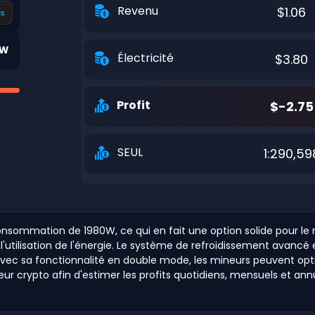
Revenu
$1.06
s
0W
Électricité
$3.80
Profit
$-2.75
SEUL
1:290,59
sommation de 1980W, ce qui en fait une option solide pour le min
 l'utilisation de l'énergie. Le système de refroidissement avanc
Avec sa fonctionnalité en double mode, les mineurs peuvent opt
neur crypto afin d'estimer les profits quotidiens, mensuels et an