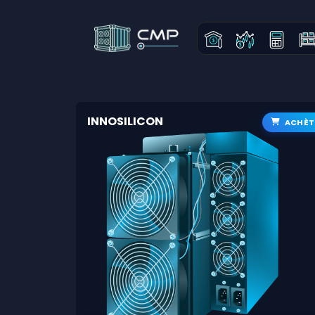
INNOSILICON
ACHÈT