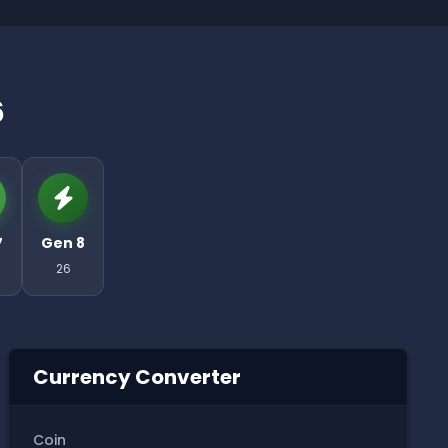
6
7
Gen 8
26
Currency Converter
Coin