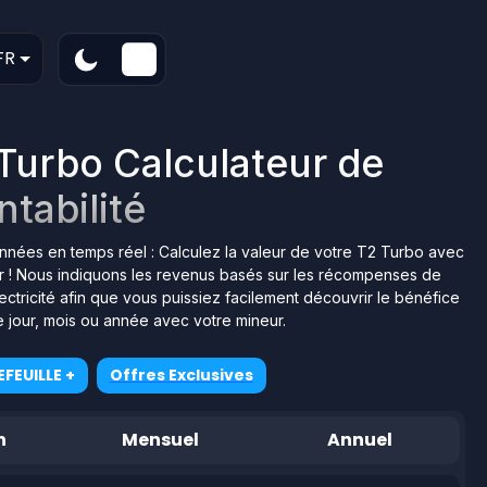
FR
 Turbo Calculateur de
ntabilité
données en temps réel : Calculez la valeur de votre T2 Turbo avec
iser ! Nous indiquons les revenus basés sur les récompenses de
ctricité afin que vous puissiez facilement découvrir le bénéfice
 jour, mois ou année avec votre mineur.
FEUILLE +
Offres Exclusives
n
Mensuel
Annuel