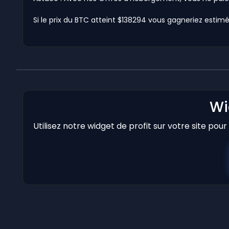
Si le prix du BTC atteint $138294 vous gagneriez estimé 
Wi
Utilisez notre widget de profit sur votre site pou