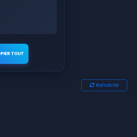
PIER TOUT
Rafraîchir