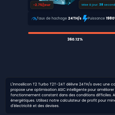
37
-2.75/jour
Mise à jour:
second
Taux de hachage
24TH/s
Puissance
198
360.12%
L'Innosilicon T2 Turbo T2T-24T délivre 24TH/s avec une con
propose une optimisation ASIC intelligente pour améliorer
fonctionnement constant dans des conditions difficiles. 
énergétiques. Utilisez notre calculateur de profit pour mi
d'électricité et des devises.