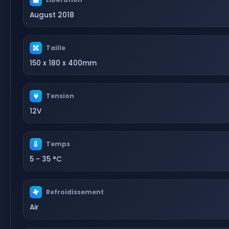
August 2018
Taille
150 x 180 x 400mm
Tension
12V
Temps
5 - 35 °C
Refroidissement
Air