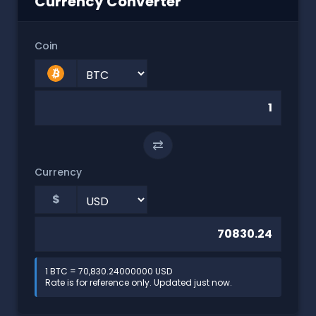
Currency Converter
Coin
⇄
Currency
$
1 BTC = 70,830.24000000 USD
Rate is for reference only. Updated just now.