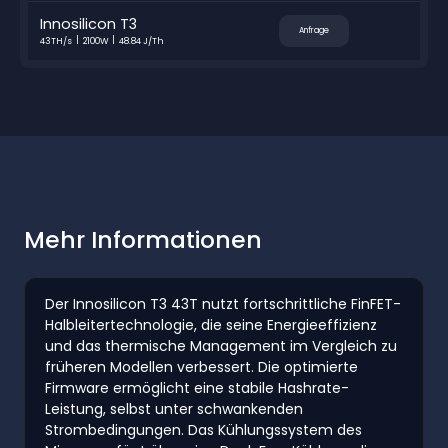
Innosilicon T3
Anfrage
43TH/s
2100W
48.84 J/Th
Mehr Informationen
Der Innosilicon T3 43T nutzt fortschrittliche FinFET-
Halbleitertechnologie, die seine Energieeffizienz
und das thermische Management im Vergleich zu
früheren Modellen verbessert. Die optimierte
Firmware ermöglicht eine stabile Hashrate-
Leistung, selbst unter schwankenden
Strombedingungen. Das Kühlungssystem des