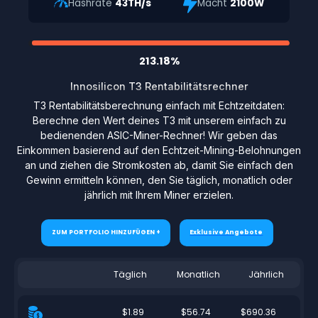
Hashrate
43TH/s
Macht
2100W
213.18%
Innosilicon T3 Rentabilitätsrechner
T3 Rentabilitätsberechnung einfach mit Echtzeitdaten:
Berechne den Wert deines T3 mit unserem einfach zu
bedienenden ASIC-Miner-Rechner! Wir geben das
Einkommen basierend auf den Echtzeit-Mining-Belohnungen
an und ziehen die Stromkosten ab, damit Sie einfach den
Gewinn ermitteln können, den Sie täglich, monatlich oder
jährlich mit Ihrem Miner erzielen.
ZUM PORTFOLIO HINZUFÜGEN +
Exklusive Angebote
Täglich
Monatlich
Jährlich
$1.89
$56.74
$690.36