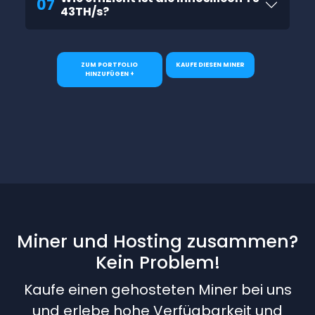
07
43TH/s?
ZUM PORTFOLIO
KAUFE DIESEN MINER
HINZUFÜGEN +
Miner und Hosting zusammen?
Kein Problem!
Kaufe einen gehosteten Miner bei uns
und erlebe hohe Verfügbarkeit und