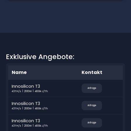
Exklusive Angebote:
Name
Kontakt
Innosilicon T3
Anfrage
43TH/s
2100W
48.84 J/Th
Innosilicon T3
Anfrage
43TH/s
2100W
48.84 J/Th
Innosilicon T3
Anfrage
43TH/s
2100W
48.84 J/Th