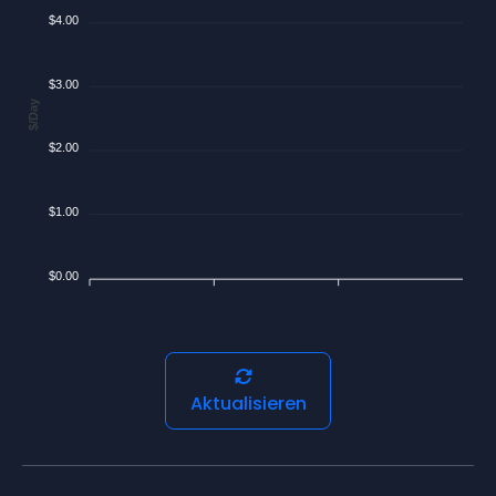
$4.00
$3.00
$/Day
$2.00
$1.00
$0.00
Aktualisieren