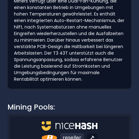
Miners verfügt über eine Dual-Fan-Kühlung, die
einen konstanten Betrieb in Umgebungen mit
hohen Temperaturen gewährleistet. Es enthält
einen integrierten Auto-Restart-Mechanismus, der
hilft, nach Systemabstürzen ohne manuelles
Eingreifen wiederherzustellen und die Ausfallzeiten
zu minimieren. Darüber hinaus verbessert das
verstärkte PCB-Design die Haltbarkeit bei längeren
Arbeitslasten. Der T3 43T unterstützt auch die
Spannungsanpassung, sodass erfahrene Benutzer
die Leistung basierend auf Stromkosten und
Umgebungsbedingungen für maximale
Rentabilität optimieren können.
Mining Pools:
reseller