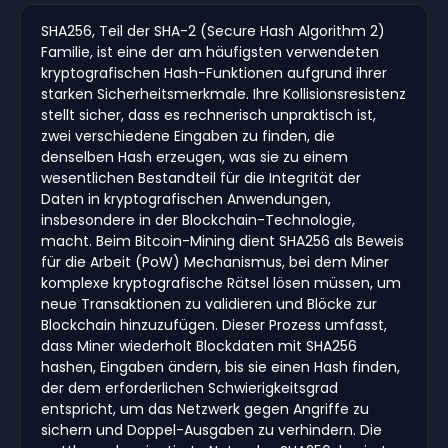
SHA256, Teil der SHA-2 (Secure Hash Algorithm 2)
Familie, ist eine der am häufigsten verwendeten
kryptografischen Hash-Funktionen aufgrund ihrer
starken Sicherheitsmerkmale. Ihre Kollisionsresistenz
stellt sicher, dass es rechnerisch unpraktisch ist,
zwei verschiedene Eingaben zu finden, die
denselben Hash erzeugen, was sie zu einem
wesentlichen Bestandteil für die Integrität der
Daten in kryptografischen Anwendungen,
insbesondere in der Blockchain-Technologie,
macht. Beim Bitcoin-Mining dient SHA256 als Beweis
für die Arbeit (PoW) Mechanismus, bei dem Miner
komplexe kryptografische Rätsel lösen müssen, um
neue Transaktionen zu validieren und Blöcke zur
Blockchain hinzuzufügen. Dieser Prozess umfasst,
dass Miner wiederholt Blockdaten mit SHA256
hashen, Eingaben ändern, bis sie einen Hash finden,
der dem erforderlichen Schwierigkeitsgrad
entspricht, um das Netzwerk gegen Angriffe zu
sichern und Doppel-Ausgaben zu verhindern. Die