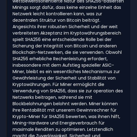
wettbewerbsorientierte Natur des SHA256-basierten
Minings sorgt dafür, dass keine einzelne Einheit das
Netzwerk leicht kontrollieren kann, was zur
dezentralen Struktur von Bitcoin beiträgt.
Angesichts ihrer robusten Sicherheit und der weit
verbreiteten Akzeptanz im Kryptowährungsbereich
spielt SHA256 eine entscheidende Rolle bei der
Sicherung der Integrität von Bitcoin und anderen
Blockchain-Netzwerken, die sie verwenden. Obwohl
SHA256 erhebliche Rechenleistung erfordert,
insbesondere mit dem Aufstieg spezieller ASIC-
Miner, bleibt es ein wesentliches Mechanismus zur
Gewährleistung der Sicherheit und Stabilität von
Kryptowährungen. Für Miner ermöglicht die
Verwendung von SHA256, dass sie zur operation des
Netzwerks beitragen, während sie mit
Blockbelohnungen belohnt werden. Miner können
ihre Rentabilität mit unserem Gewinnrechner für
Krypto-Miner für SHA256 bewerten, was ihnen hilft,
Mining-Hardware und Energieverbrauch für
maximale Renditen zu optimieren. Letztendlich
macht die Zuverlässigkeit, Sicherheit und