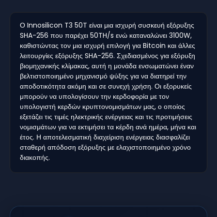
Ο Innosilicon T3 50T είναι μια ισχυρή συσκευή εξόρυξης
SHA-256 που παρέχει 50TH/s ενώ καταναλώνει 3100W,
καθιστώντας τον μια ισχυρή επιλογή για Bitcoin και άλλες
λειτουργίες εξόρυξης SHA-256. Σχεδιασμένος για εξόρυξη
βιομηχανικής κλίμακας, αυτή η μονάδα ενσωματώνει έναν
βελτιστοποιημένο μηχανισμό ψύξης για να διατηρεί την
αποδοτικότητα ακόμη και σε συνεχή χρήση. Οι εξορυκείς
μπορούν να υπολογίσουν την κερδοφορία με τον
υπολογιστή κερδών κρυπτονομισμάτων μας, ο οποίος
εξετάζει τις τιμές ηλεκτρικής ενέργειας και τις προτιμήσεις
νομισμάτων για να εκτιμήσει τα κέρδη ανά ημέρα, μήνα και
έτος. Η αποτελεσματική διαχείριση ενέργειας διασφαλίζει
σταθερή απόδοση εξόρυξης με ελαχιστοποιημένο χρόνο
διακοπής.