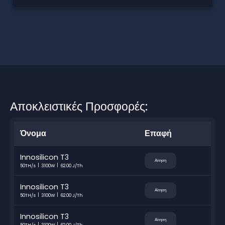
Αποκλειστικές Προσφορές:
Όνομα
Επαφή
Innosilicon T3
Αίτηση
50TH/s
3100W
62.00 J/Th
Innosilicon T3
Αίτηση
50TH/s
3100W
62.00 J/Th
Innosilicon T3
Αίτηση
50TH/s
3100W
62.00 J/Th