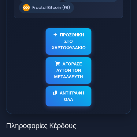
Fractal Bitcoin (FB)
ΠΡΟΣΘΗΚΗ
ΣΤΟ
ΧΑΡΤΟΦΥΛΑΚΙΟ
ΑΓΟΡΑΣΕ
ΑΥΤΟΝ ΤΟΝ
ΜΕΤΑΛΛΕΥΤΗ
ΑΝΤΙΓΡΑΦΗ
ΟΛΑ
Πληροφορίες Κέρδους