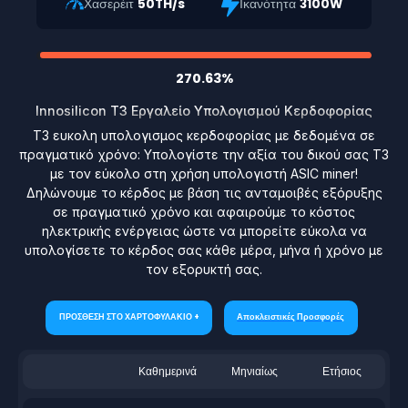
Χασερέιτ
50TH/s
Ικανότητα
3100W
270.63%
Innosilicon T3 Εργαλείο Υπολογισμού Κερδοφορίας
T3 ευκολη υπολογισμος κερδοφορίας με δεδομένα σε
πραγματικό χρόνο: Υπολογίστε την αξία του δικού σας T3
με τον εύκολο στη χρήση υπολογιστή ASIC miner!
Δηλώνουμε το κέρδος με βάση τις ανταμοιβές εξόρυξης
σε πραγματικό χρόνο και αφαιρούμε το κόστος
ηλεκτρικής ενέργειας ώστε να μπορείτε εύκολα να
υπολογίσετε το κέρδος σας κάθε μέρα, μήνα ή χρόνο με
τον εξορυκτή σας.
ΠΡΟΣΘΕΣΗ ΣΤΟ ΧΑΡΤΟΦΥΛΑΚΙΟ +
Αποκλειστικές Προσφορές
Καθημερινά
Μηνιαίως
Ετήσιος