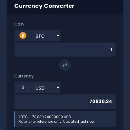
Currency Converter
Coin
⇄
Currency
$
1 BTC = 70,830.24000000 USD
Rate is for reference only. Updated just now.