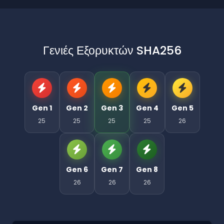
Γενιές Εξορυκτών SHA256
Gen 1
Gen 2
Gen 3
Gen 4
Gen 5
25
25
25
25
26
Gen 6
Gen 7
Gen 8
26
26
26