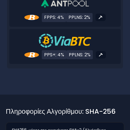
FPPS: 4%
PPLNS: 2%
PPS+: 4%
PPLNS: 2%
Πληροφορίες Αλγορίθμου: SHA-256
SHA256, μέρος της οικογένειας SHA-2 (Αλγόριθμος