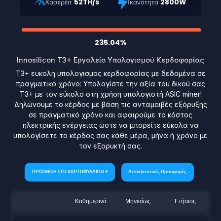
Χασερέιτ
52TH/s
Ικανότητα
2800W
235.04%
Innosilicon T3+ Εργαλείο Υπολογισμού Κερδοφορίας
T3+ ευκολη υπολογισμος κερδοφορίας με δεδομένα σε
πραγματικό χρόνο: Υπολογίστε την αξία του δικού σας
T3+ με τον εύκολο στη χρήση υπολογιστή ASIC miner!
Δηλώνουμε το κέρδος με βάση τις ανταμοιβές εξόρυξης
σε πραγματικό χρόνο και αφαιρούμε το κόστος
ηλεκτρικής ενέργειας ώστε να μπορείτε εύκολα να
υπολογίσετε το κέρδος σας κάθε μέρα, μήνα ή χρόνο με
τον εξορυκτή σας.
ΠΡΟΣΘΕΣΗ ΣΤΟ ΧΑΡΤΟΦΥΛΑΚΙΟ +
Αποκλειστικές Προσφορές
Καθημερινά
Μηνιαίως
Ετήσιος