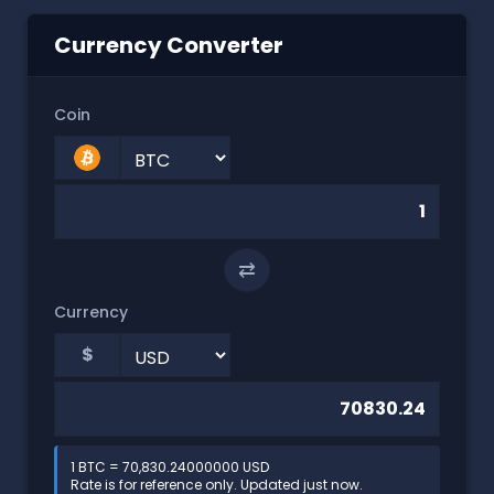
Currency Converter
Coin
⇄
Currency
$
1 BTC = 70,830.24000000 USD
Rate is for reference only. Updated just now.