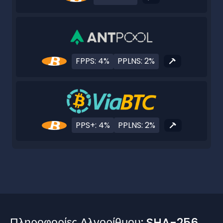
FPPS: 4%
PPLNS: 2%
PPS+: 4%
PPLNS: 2%
Πληροφορίες Αλγορίθμου: SHA-256