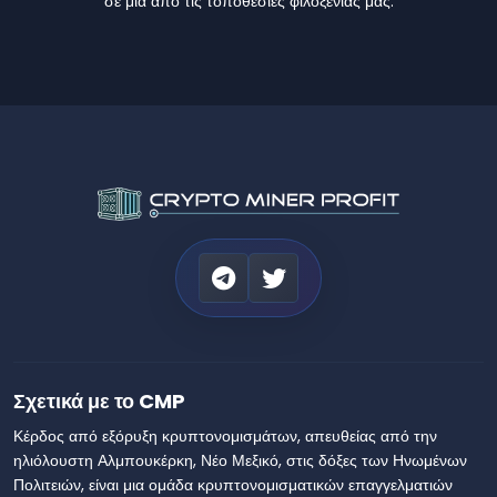
σε μία από τις τοποθεσίες φιλοξενίας μας.
Σχετικά με το CMP
Κέρδος από εξόρυξη κρυπτονομισμάτων, απευθείας από την
ηλιόλουστη Αλμπουκέρκη, Νέο Μεξικό, στις δόξες των Ηνωμένων
Πολιτειών, είναι μια ομάδα κρυπτονομισματικών επαγγελματιών