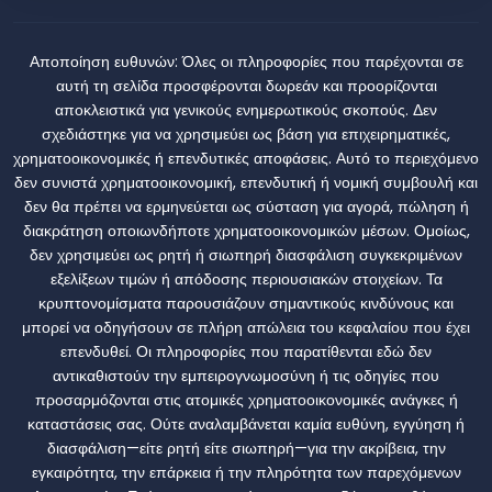
Αποποίηση ευθυνών:
Όλες οι πληροφορίες που παρέχονται σε
αυτή τη σελίδα προσφέρονται δωρεάν και προορίζονται
αποκλειστικά για γενικούς ενημερωτικούς σκοπούς. Δεν
σχεδιάστηκε για να χρησιμεύει ως βάση για επιχειρηματικές,
χρηματοοικονομικές ή επενδυτικές αποφάσεις. Αυτό το περιεχόμενο
δεν συνιστά χρηματοοικονομική, επενδυτική ή νομική συμβουλή και
δεν θα πρέπει να ερμηνεύεται ως σύσταση για αγορά, πώληση ή
διακράτηση οποιωνδήποτε χρηματοοικονομικών μέσων. Ομοίως,
δεν χρησιμεύει ως ρητή ή σιωπηρή διασφάλιση συγκεκριμένων
εξελίξεων τιμών ή απόδοσης περιουσιακών στοιχείων. Τα
κρυπτονομίσματα παρουσιάζουν σημαντικούς κινδύνους και
μπορεί να οδηγήσουν σε πλήρη απώλεια του κεφαλαίου που έχει
επενδυθεί. Οι πληροφορίες που παρατίθενται εδώ δεν
αντικαθιστούν την εμπειρογνωμοσύνη ή τις οδηγίες που
προσαρμόζονται στις ατομικές χρηματοοικονομικές ανάγκες ή
καταστάσεις σας. Ούτε αναλαμβάνεται καμία ευθύνη, εγγύηση ή
διασφάλιση—είτε ρητή είτε σιωπηρή—για την ακρίβεια, την
εγκαιρότητα, την επάρκεια ή την πληρότητα των παρεχόμενων