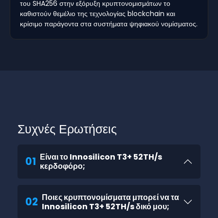
του SHA256 στην εξόρυξη κρυπτονομισμάτων το
καθιστούν θεμέλιο της τεχνολογίας blockchain και
κρίσιμο παράγοντα στα συστήματα ψηφιακού νομίσματος.
Συχνές Ερωτήσεις
Είναι το Innosilicon T3+ 52TH/s
01
κερδοφόρο;
Ποιες κρυπτονομίσματα μπορεί να τα
02
Innosilicon T3+ 52TH/s δικό μου;