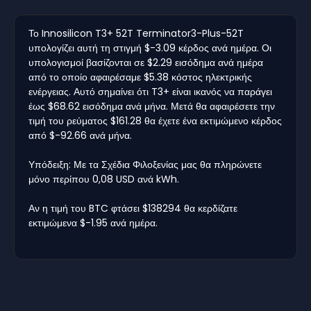
Το Innosilicon T3+ 52T Terminator3-Plus-52T
υπολογίζει αυτή τη στιγμή $-3.09 κέρδος ανά ημέρα. Οι
υπολογισμοί βασίζονται σε $2.29 εισόδημα ανά ημέρα
από το οποίο αφαιρέσαμε $5.38 κόστος ηλεκτρικής
ενέργειας. Αυτό σημαίνει ότι T3+ είναι ικανός να παράγει
έως $68.62 εισόδημα ανά μήνα. Μετά θα αφαιρέσετε την
τιμή του ρεύματος $161.28 θα έχετε ένα εκτιμώμενο κέρδος
από $-92.66 ανά μήνα.
Υπόδειξη: Με τα Σχέδια Φιλοξενίας μας θα πληρώνετε
μόνο περίπου 0,08 USD ανά kWh.
Αν η τιμή του BTC φτάσει $138294 θα κερδίζατε
εκτιμώμενα $-1.95 ανά ημέρα.