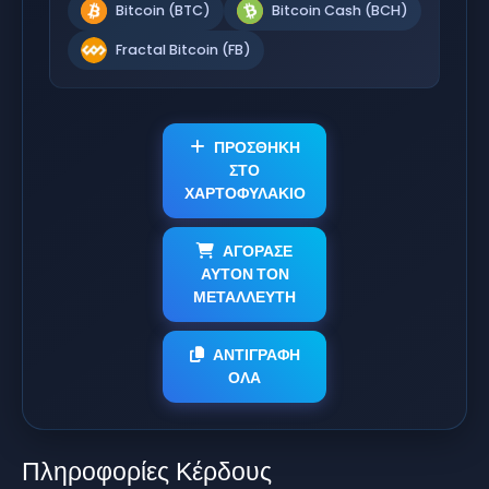
Bitcoin (BTC)
Bitcoin Cash (BCH)
Fractal Bitcoin (FB)
ΠΡΟΣΘΗΚΗ
ΣΤΟ
ΧΑΡΤΟΦΥΛΑΚΙΟ
ΑΓΟΡΑΣΕ
ΑΥΤΟΝ ΤΟΝ
ΜΕΤΑΛΛΕΥΤΗ
ΑΝΤΙΓΡΑΦΗ
ΟΛΑ
Πληροφορίες Κέρδους