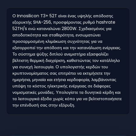
Ο Innosilicon T3+ 52T είναι ένας υψηλής απόδοσης
εξορυκτής SHA-256, προσφέροντας ρυθμό hashrate
52TH/s ενώ καταναλώνει 2800W. Σχεδιασμένος για
αποδοτικότητα και σταθερότητα, ενσωματώνει
προσαρμοσμένη κλιμάκωση συχνότητας για να
εξισορροπεί την απόδοση και την κατανάλωση ενέργειας.
Το σύστημα ψύξης διπλού ανεμιστήρα εξασφαλίζει
βέλτιστη θερμική διαχείριση, καθιστώντας τον κατάλληλο
για συνεχή λειτουργία. Ο υπολογιστής κερδών του
κρυπτονομίσματος σας επιτρέπει να εκτιμήσετε την
ημερήσια, μηνιαία και ετήσια κερδοφορία, λαμβάνοντας
υπόψη το κόστος ηλεκτρικής ενέργειας σε διάφορες
νομισματικές μονάδες. Υπολογίστε τα δυνητικά κέρδη και
τα λειτουργικά έξοδα χωρίς κόπο για να βελτιστοποιήσετε
την επένδυσή σας στην εξόρυξη.