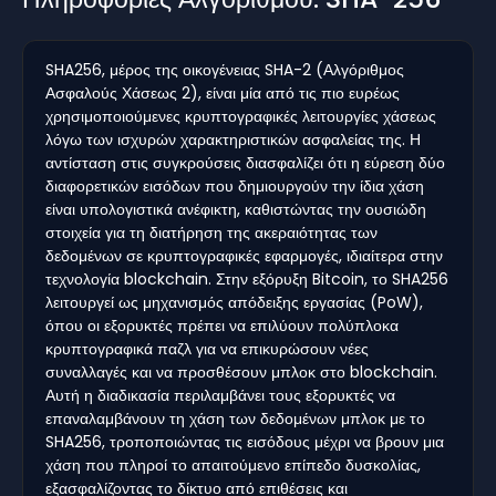
SHA256, μέρος της οικογένειας SHA-2 (Αλγόριθμος
Ασφαλούς Χάσεως 2), είναι μία από τις πιο ευρέως
χρησιμοποιούμενες κρυπτογραφικές λειτουργίες χάσεως
λόγω των ισχυρών χαρακτηριστικών ασφαλείας της. Η
αντίσταση στις συγκρούσεις διασφαλίζει ότι η εύρεση δύο
διαφορετικών εισόδων που δημιουργούν την ίδια χάση
είναι υπολογιστικά ανέφικτη, καθιστώντας την ουσιώδη
στοιχεία για τη διατήρηση της ακεραιότητας των
δεδομένων σε κρυπτογραφικές εφαρμογές, ιδιαίτερα στην
τεχνολογία blockchain. Στην εξόρυξη Bitcoin, το SHA256
λειτουργεί ως μηχανισμός απόδειξης εργασίας (PoW),
όπου οι εξορυκτές πρέπει να επιλύουν πολύπλοκα
κρυπτογραφικά παζλ για να επικυρώσουν νέες
συναλλαγές και να προσθέσουν μπλοκ στο blockchain.
Αυτή η διαδικασία περιλαμβάνει τους εξορυκτές να
επαναλαμβάνουν τη χάση των δεδομένων μπλοκ με το
SHA256, τροποποιώντας τις εισόδους μέχρι να βρουν μια
χάση που πληροί το απαιτούμενο επίπεδο δυσκολίας,
εξασφαλίζοντας το δίκτυο από επιθέσεις και