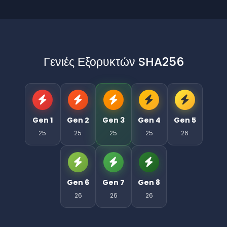
Γενιές Εξορυκτών SHA256
Gen 1
Gen 2
Gen 3
Gen 4
Gen 5
25
25
25
25
26
Gen 6
Gen 7
Gen 8
26
26
26