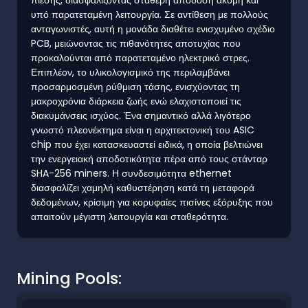
υπό παρατεταμένη λειτουργία. Σε αντίθεση με πολλούς
ανταγωνιστές, αυτή η μονάδα διαθέτει ενισχυμένο σχέδιο
PCB, μειώνοντας τις πιθανότητες αποτυχίας που
προκαλούνται από παρατεταμένο ηλεκτρικό στρες.
Επιπλέον, το υλικολογισμικό της περιλαμβάνει
προσαρμοσμένη ρύθμιση τάσης, ενισχύοντας τη
μακροχρόνια διάρκεια ζωής ενώ ελαχιστοποιεί τις
διακυμάνσεις ισχύος. Ένα σημαντικό αλλά λιγότερο
γνωστό πλεονέκτημα είναι η αρχιτεκτονική του ASIC
chip που έχει κατασκευαστεί ειδικά, η οποία βελτιώνει
την ενεργειακή αποδοτικότητα πέρα από τους στάνταρ
SHA-256 miners. Η συνδεσιμότητα ethernet
διασφαλίζει χαμηλή καθυστέρηση κατά τη μεταφορά
δεδομένων, κρίσιμη για κορυφαίες πισίνες εξόρυξης που
απαιτούν μέγιστη λειτουργία και σταθερότητα.
Mining Pools: