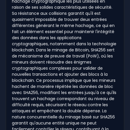
hachage cryptographique les plus utilisées en
raison de ses solides caractéristiques de sécurité.
Sa résistance aux collisions garantit qu'il est
quasiment impossible de trouver deux entrées
différentes générant le même hachage, ce qui en
fait un élément essentiel pour maintenir l'intégrité
des données dans les applications
cryptographiques, notamment dans la technologie
blockchain. Dans le minage de Bitcoin, SHA256 sert
de mécanisme de preuve de travail (PoW), où les
mineurs doivent résoudre des énigmes
cryptographiques complexes pour valider de
nouvelles transactions et ajouter des blocs à la
blockchain. Ce processus implique que les mineurs
hachent de manière répétée les données de bloc
avec SHA256, modifiant les entrées jusqu'à ce qu'ils
trouvent un hachage correspondant au niveau de
difficulté requis, sécurisant le réseau contre les
attaques et empêchant la double dépense. La
nature concurrentielle du minage basé sur SHA256
garantit qu'aucune entité unique ne peut
facilement contrôler le réseau, contribuant à la