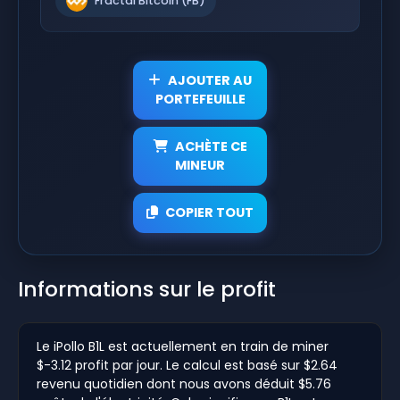
Fractal Bitcoin (FB)
AJOUTER AU
PORTEFEUILLE
ACHÈTE CE
MINEUR
COPIER TOUT
Informations sur le profit
Le iPollo B1L est actuellement en train de miner
$-3.12 profit par jour. Le calcul est basé sur $2.64
revenu quotidien dont nous avons déduit $5.76