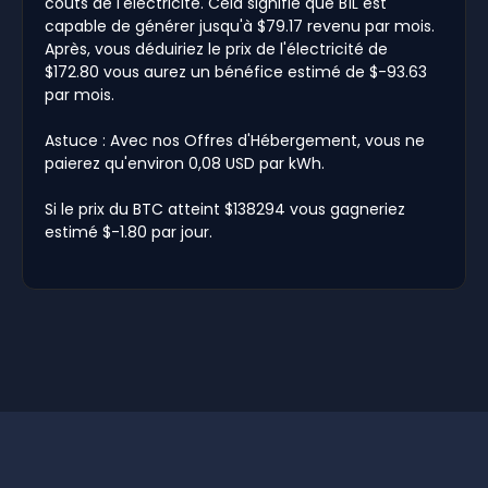
coûts de l'électricité. Cela signifie que B1L est
capable de générer jusqu'à $79.17 revenu par mois.
Après, vous déduiriez le prix de l'électricité de
$172.80 vous aurez un bénéfice estimé de $-93.63
par mois.
Astuce : Avec nos Offres d'Hébergement, vous ne
paierez qu'environ 0,08 USD par kWh.
Si le prix du BTC atteint $138294 vous gagneriez
estimé $-1.80 par jour.