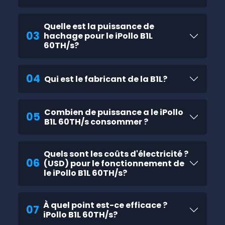
Quelle est la puissance de
03
hachage pour le iPollo B1L
60TH/s?
04
Qui est le fabricant de la B1L?
Combien de puissance a le iPollo
05
B1L 60TH/s consommer ?
Quels sont les coûts d'électricité ?
06
(USD) pour le fonctionnement de
le iPollo B1L 60TH/s?
À quel point est-ce efficace ?
07
iPollo B1L 60TH/s?