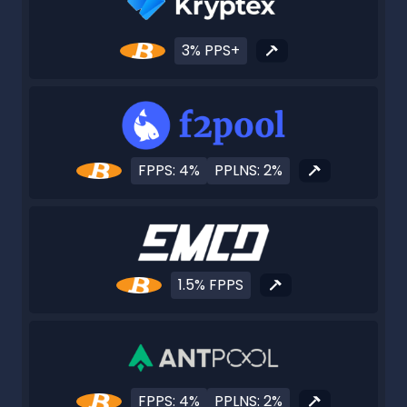
3% PPS+
FPPS: 4%
PPLNS: 2%
1.5% FPPS
FPPS: 4%
PPLNS: 2%