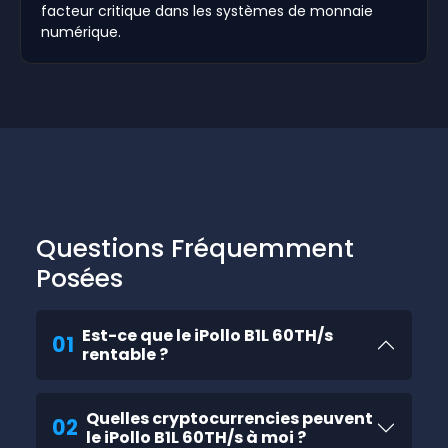
facteur critique dans les systèmes de monnaie
numérique.
Questions Fréquemment
Posées
Est-ce que le iPollo B1L 60TH/s
01
rentable ?
Quelles cryptocurrencies peuvent
02
le iPollo B1L 60TH/s à moi ?