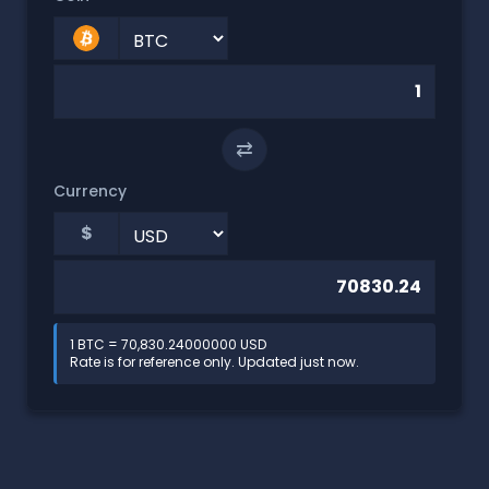
⇄
Currency
$
1 BTC = 70,830.24000000 USD
Rate is for reference only. Updated just now.