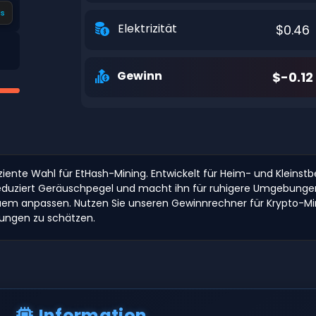
s
Elektrizität
$0.46
Gewinn
$-0.12
ffiziente Wahl für EtHash-Mining. Entwickelt für Heim- und Kleins
 reduziert Geräuschpegel und macht ihn für ruhigere Umgebunge
bequem anpassen. Nutzen Sie unseren Gewinnrechner für Krypto-
ungen zu schätzen.
Information