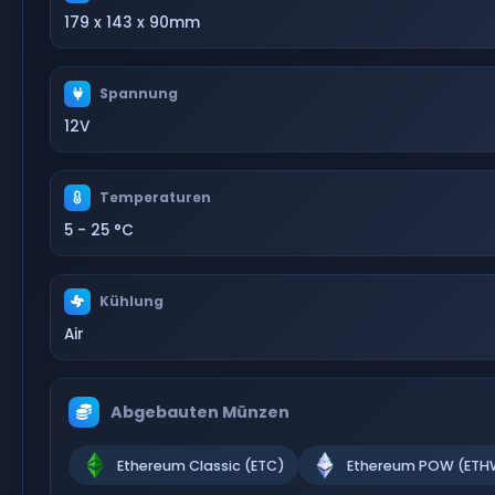
179 x 143 x 90mm
Spannung
12V
Temperaturen
5 - 25 °C
Kühlung
Air
Abgebauten Münzen
Ethereum Classic (ETC)
Ethereum POW (ETH