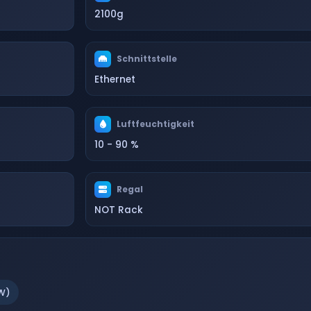
2100g
Schnittstelle
Ethernet
Luftfeuchtigkeit
10 - 90 %
Regal
NOT Rack
W)