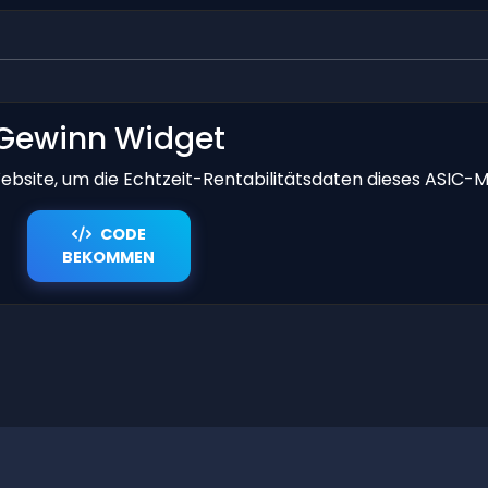
Gewinn Widget
bsite, um die Echtzeit-Rentabilitätsdaten dieses ASIC-M
CODE
BEKOMMEN