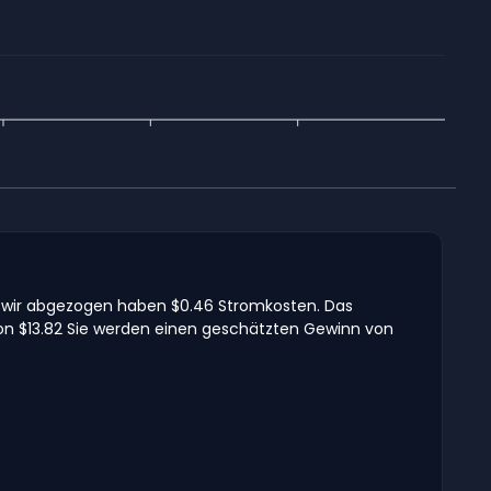
em wir abgezogen haben $0.46 Stromkosten. Das
von $13.82 Sie werden einen geschätzten Gewinn von