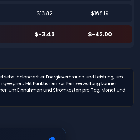
$13.82
$168.19
$-3.45
$-42.00
tbetriebe, balanciert er Energieverbrauch und Leistung, um
n geeignet. Mit Funktionen zur Fernverwaltung können
Miner, um Einnahmen und Stromkosten pro Tag, Monat und