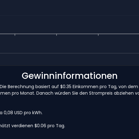
Gewinninformationen
Tag. Die Berechnung basiert auf $0.35 Einkommen pro Tag, von d
inkommen pro Monat. Danach würden Sie den Strompreis abziehen 
wa 0,08 USD pro kWh.
ätzt verdienen $0.06 pro Tag.