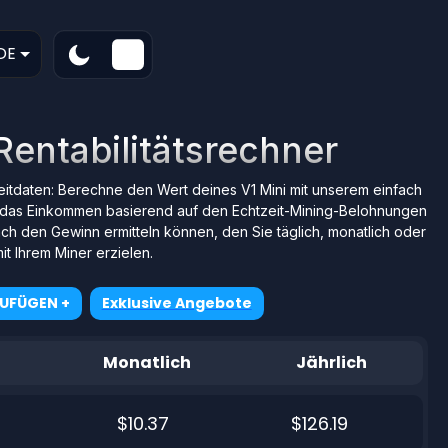
DE
 Rentabilitätsrechner
zeitdaten: Berechne den Wert deines V1 Mini mit unserem einfach
das Einkommen basierend auf den Echtzeit-Mining-Belohnungen
ach den Gewinn ermitteln können, den Sie täglich, monatlich oder
mit Ihrem Miner erzielen.
ZUFÜGEN +
Exklusive Angebote
Monatlich
Jährlich
$10.37
$126.19