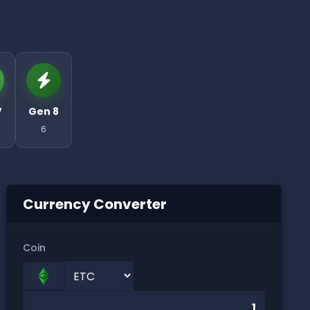
7
Gen 8
6
Currency Converter
Coin