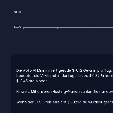
$1.00
$0.00
Die iPollo V1 Mini miniert gerade $-0.12 Gewinn pro 
bedeutet die V1 Mini ist in der Lage, bis zu $10.37 E
$-3.45 pro Monat.
Hinweis: Mit unseren Hosting-Plänen zahlen Sie nur et
Wenn der BTC-Preis erreicht $138294 du würdest gesch