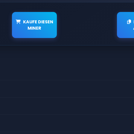
KAUFE DIESEN
MINER