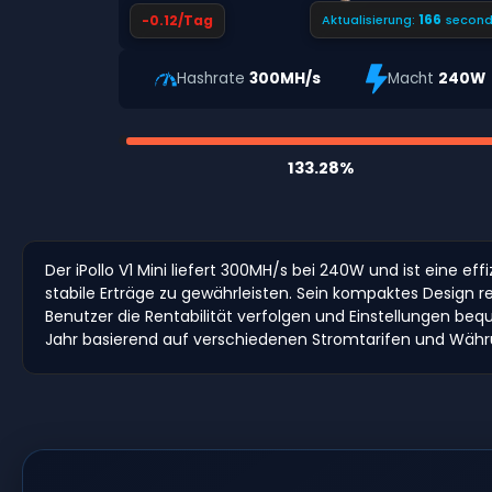
165
-0.12/Tag
Aktualisierung:
second
Hashrate
300MH/s
Macht
240W
133.28%
Der iPollo V1 Mini liefert 300MH/s bei 240W und ist eine e
stabile Erträge zu gewährleisten. Sein kompaktes Design
Benutzer die Rentabilität verfolgen und Einstellungen 
Jahr basierend auf verschiedenen Stromtarifen und Währ