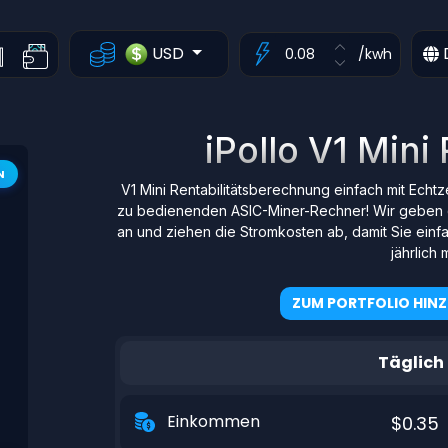
USD
/kwh
iPollo V1 Mini
N
V1 Mini Rentabilitätsberechnung einfach mit Echt
zu bedienenden ASIC-Miner-Rechner! Wir geben 
an und ziehen die Stromkosten ab, damit Sie einf
jährlich 
ZUM PORTFOLIO HIN
Täglich
Einkommen
$0.35