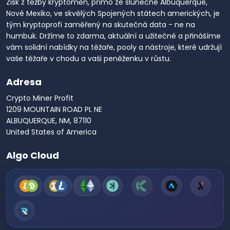
Zisk z těžby kryptoměn, přímo ze slunečné Albuquerque,
Nové Mexiko, ve skvělých Spojených státech amerických, je
tým kryptoprofi zaměřený na skutečná data - ne na
humbuk. Držíme to zdarma, aktuální a užitečné a přinášíme
vám solidní nabídky na těžaře, pooly a nástroje, které udržují
vaše těžaře v chodu a vaši peněženku v růstu.
Adresa
Crypto Miner Profit
1209 MOUNTAIN ROAD PL NE
ALBUQUERQUE, NM, 87110
United States of America
Algo Cloud