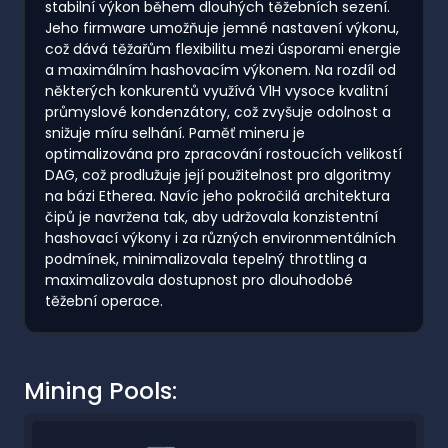
stabilní výkon během dlouhých těžebních sezení.
Jeho firmware umožňuje jemné nastavení výkonu,
což dává těžařům flexibilitu mezi úsporami energie
a maximálním hashovacím výkonem. Na rozdíl od
některých konkurentů využívá V1H vysoce kvalitní
průmyslové kondenzátory, což zvyšuje odolnost a
snižuje míru selhání. Paměť mineru je
optimalizována pro zpracování rostoucích velikostí
DAG, což prodlužuje její použitelnost pro algoritmy
na bázi Etherea. Navíc jeho pokročilá architektura
čipů je navržena tak, aby udržovala konzistentní
hashovací výkony i za různých environmentálních
podmínek, minimalizovala tepelný throttling a
maximalizovala dostupnost pro dlouhodobé
těžební operace.
Mining Pools: