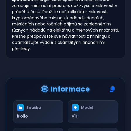
zaručuje minimální prostoje, což zvyšuje ziskovost v
průběhu času. Použijte náš kalkulátor ziskovosti
kryptoměnového miningu k odhadu denních,
měsíčních nebo ročních příjmů se zohledněním
různých nákladů na elektřinu a měnových možností.
Přesně předpovězte své návratnosti z miningu a
optimalizujte výdaje s okamžitými finančními
přehledy.
Informace
Značka
Model
iPollo
V1H