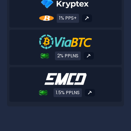
1% PPS+
2% PPLNS
1.5% PPLNS