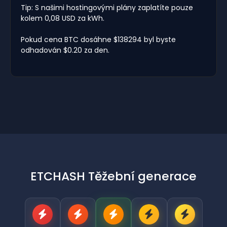
Tip: S našimi hostingovými plány zaplatíte pouze
kolem 0,08 USD za kWh.
Pokud cena BTC dosáhne $138294 byl byste
odhadován $0.20 za den.
ETCHASH Těžební generace