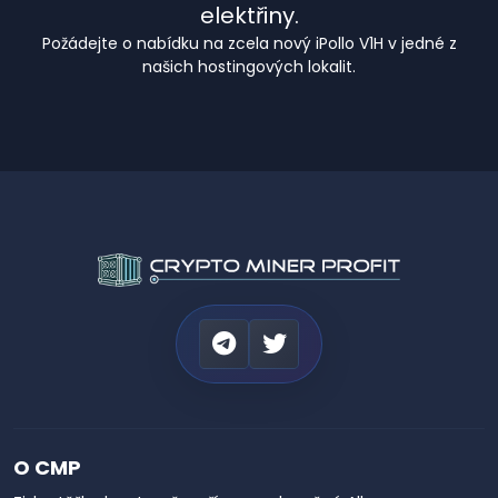
elektřiny.
Požádejte o nabídku na zcela nový iPollo V1H v jedné z
našich hostingových lokalit.
O CMP