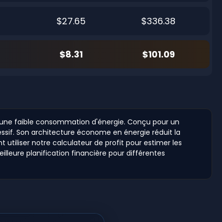
$27.65
$336.38
$8.31
$101.09
c une faible consommation d'énergie. Conçu pour un
sif. Son architecture économe en énergie réduit la
tiliser notre calculateur de profit pour estimer les
lleure planification financière pour différentes