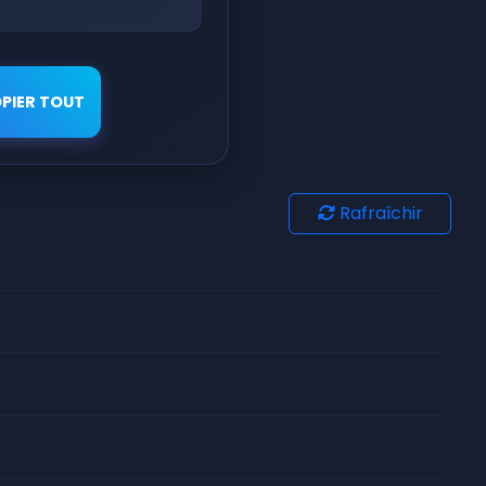
PIER TOUT
Rafraîchir