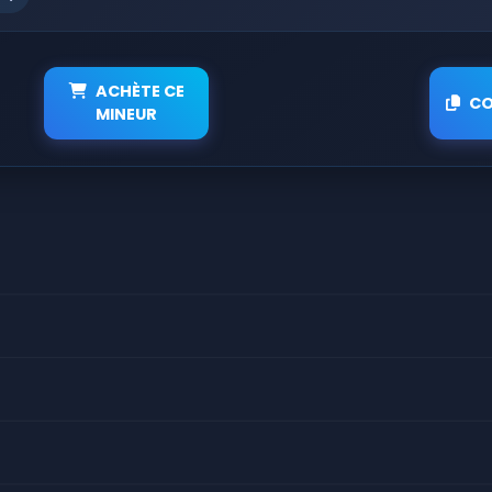
ACHÈTE CE
CO
MINEUR