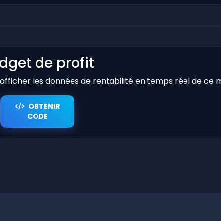
dget de profit
r afficher les données de rentabilité en temps réel de ce 
OBTENIR
CODE