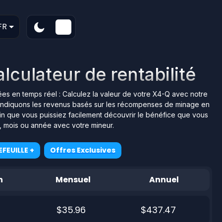
FR
culateur de rentabilité
nées en temps réel : Calculez la valeur de votre X4-Q avec notre
ous indiquons les revenus basés sur les récompenses de minage en
afin que vous puissiez facilement découvrir le bénéfice que vous
r, mois ou année avec votre mineur.
FEUILLE +
Offres Exclusives
n
Mensuel
Annuel
$35.96
$437.47