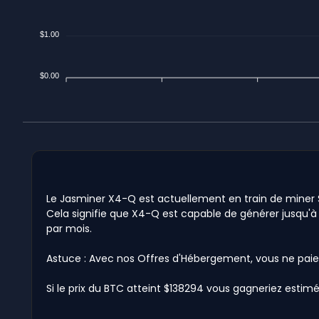
$1.00
$0.00
Le Jasminer X4-Q est actuellement en train de miner $0.
Cela signifie que X4-Q est capable de générer jusqu'à $
par mois.
Astuce : Avec nos Offres d'Hébergement, vous ne paie
Si le prix du BTC atteint $138294 vous gagneriez estimé