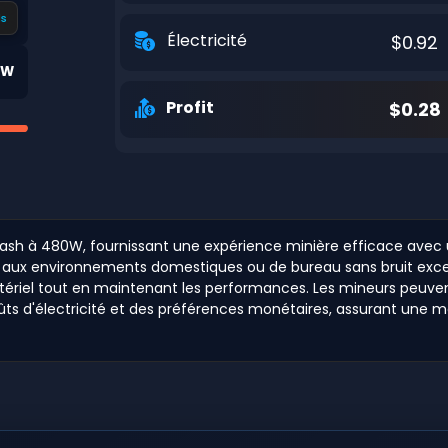
s
Électricité
$0.92
0W
Profit
$0.28
Hash à 480W, fournissant une expérience minière efficace ave
t aux environnements domestiques ou de bureau sans bruit exces
ériel tout en maintenant les performances. Les mineurs peuvent u
ts d'électricité et des préférences monétaires, assurant une mei