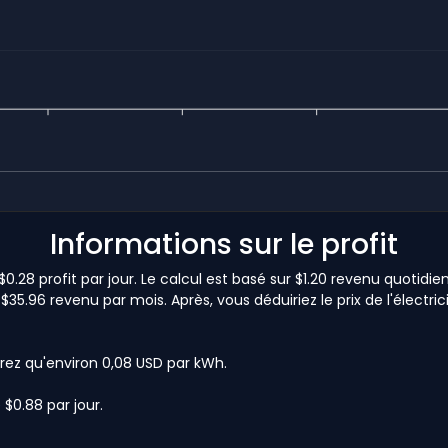
Informations sur le profit
28 profit par jour. Le calcul est basé sur $1.20 revenu quotidien
35.96 revenu par mois. Après, vous déduiriez le prix de l'électri
rez qu'environ 0,08 USD par kWh.
 $0.88 par jour.