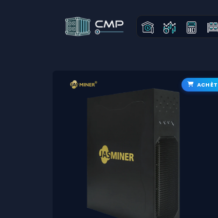
ACHÈT