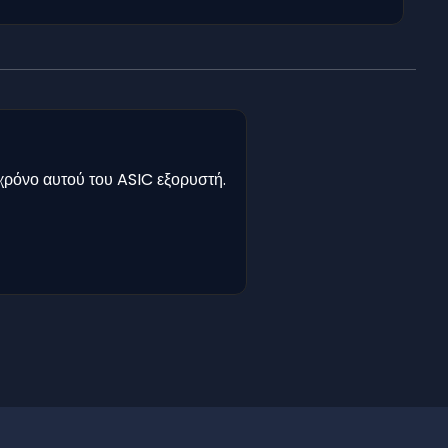
χρόνο αυτού του ASIC εξορυστή.