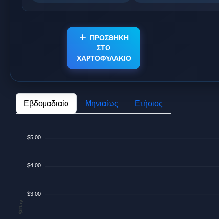
ΠΡΟΣΘΗΚΗ
ΣΤΟ
ΧΑΡΤΟΦΥΛΑΚΙΟ
Εβδομαδιαίο
Μηνιαίως
Ετήσιος
$5.00
$4.00
$3.00
$/Day