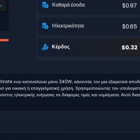
Καθαρά έσοδα
$0.97
s
Ηλεκτρικότητα
$0.65
Κέρδος
$0.32
te ενώ καταναλώνει μόνο 340W, κάνοντάς τον μια εξαιρετικά αποδοτ
κό για οικιακή ή επαγγελματική χρήση. Χρησιμοποιώντας τον υπολογισ
στος ηλεκτρικής ενέργειας σε διάφορες τιμές και νομίσματα. Αυτό διασφ