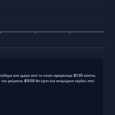
εισόδημα ανά ημέρα από το οποίο αφαιρέσαμε $0.65 κόστος
ή του ρεύματος $19.58 θα έχετε ένα εκτιμώμενο κέρδος από