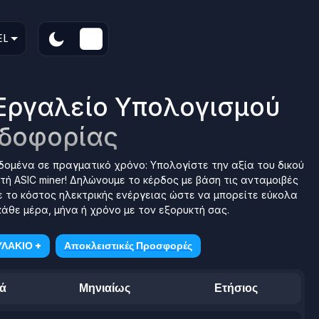
EL
Εργαλείο Υπολογισμού
δοφορίας
ομένα σε πραγματικό χρόνο: Υπολογίστε την αξία του δικού
ή ASIC miner! Δηλώνουμε το κέρδος με βάση τις ανταμοιβές
 το κόστος ηλεκτρικής ενέργειας ώστε να μπορείτε εύκολα
άθε μέρα, μήνα ή χρόνο με τον εξορυκτή σας.
ΛΑΚΙΟ +
Αποκλειστικές Προσφορές
ά
Μηνιαίως
Ετήσιος