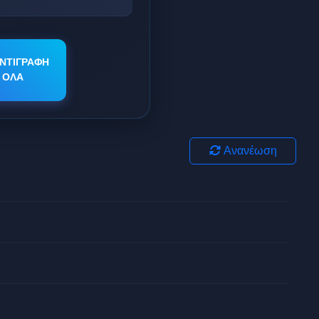
ΝΤΙΓΡΑΦΗ
ΟΛΑ
Ανανέωση