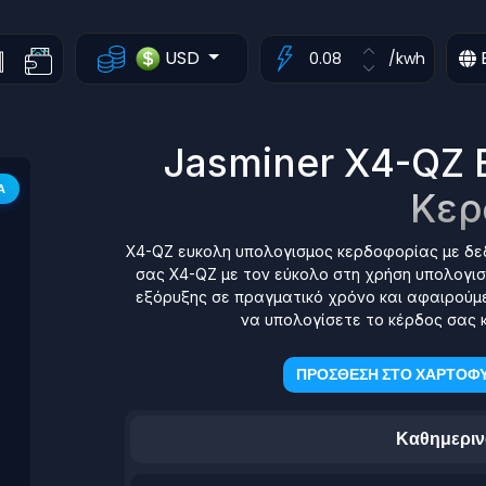
USD
/kwh
Jasminer X4-QZ 
Α
Κερ
X4-QZ ευκολη υπολογισμος κερδοφορίας με δεδ
σας X4-QZ με τον εύκολο στη χρήση υπολογιστ
εξόρυξης σε πραγματικό χρόνο και αφαιρούμε
να υπολογίσετε το κέρδος σας κ
ΠΡΟΣΘΕΣΗ ΣΤΟ ΧΑΡΤΟΦΥ
Καθημεριν