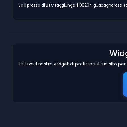
Se il prezzo di BTC raggiunge $138294 guadagneresti st
Widg
Utilizza il nostro widget di profitto sul tuo sito p