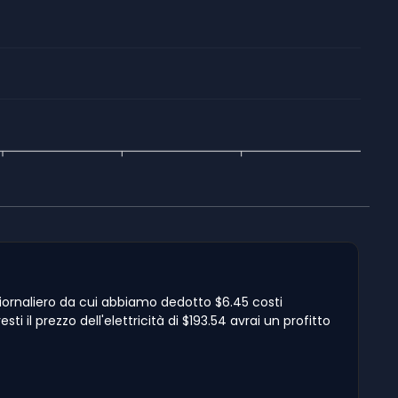
giornaliero da cui abbiamo dedotto $6.45 costi
 il prezzo dell'elettricità di $193.54 avrai un profitto