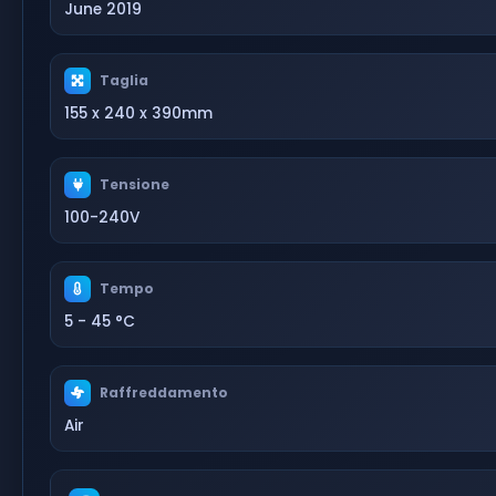
June 2019
Taglia
155 x 240 x 390mm
Tensione
100-240V
Tempo
5 - 45 °C
Raffreddamento
Air