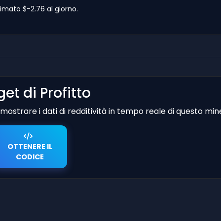
imato $-2.76 al giorno.
et di Profitto
er mostrare i dati di redditività in tempo reale di questo min
OTTENERE IL
CODICE