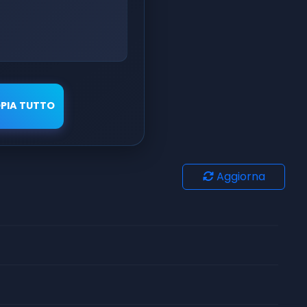
PIA TUTTO
Aggiorna