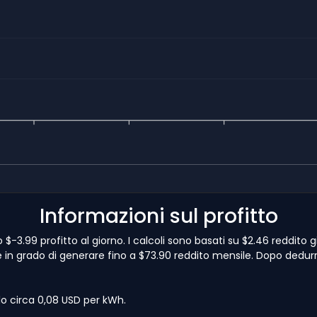
Informazioni sul profitto
3.99 profitto al giorno. I calcoli sono basati su $2.46 reddito 
in grado di generare fino a $73.90 reddito mensile. Dopo dedurresti
lo circa 0,08 USD per kWh.