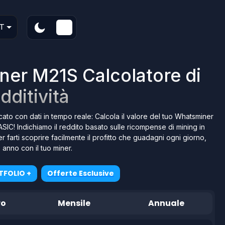
T
er M21S Calcolatore di
dditività
cato con dati in tempo reale: Calcola il valore del tuo Whatsminer
ASIC! Indichiamo il reddito basato sulle ricompense di mining in
er farti scoprire facilmente il profitto che guadagni ogni giorno,
anno con il tuo miner.
TFOLIO +
Offerte Esclusive
ro
Mensile
Annuale