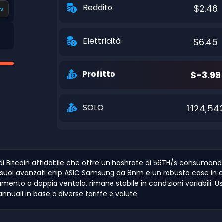
Reddito
$2.46
s
Elettricità
$6.45
Profitto
$-3.99
SOLO
1:124,54
di Bitcoin affidabile che offre un hashrate di 56TH/s consumand
 suoi avanzati chip ASIC Samsung da 8nm e un robusto case in al
ento a doppia ventola, rimane stabile in condizioni variabili. Usa
annuali in base a diverse tariffe e valute.