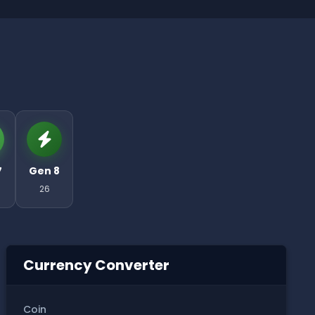
7
Gen 8
26
Currency Converter
Coin