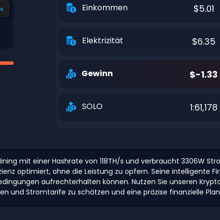
Einkommen
$5.01
s
Elektrizität
$6.35
Gewinn
$-1.33
SOLO
1:61,178
ing mit einer Hashrate von 118TH/s und verbraucht 3306W Strom. E
nz optimiert, ohne die Leistung zu opfern. Seine intelligente 
edingungen aufrechterhalten können. Nutzen Sie unseren Krypto
nd Stromtarife zu schätzen und eine präzise finanzielle Planun