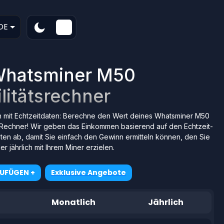
DE
Whatsminer M50
litätsrechner
h mit Echtzeitdaten: Berechne den Wert deines Whatsminer M50
Rechner! Wir geben das Einkommen basierend auf den Echtzeit-
en ab, damit Sie einfach den Gewinn ermitteln können, den Sie
er jährlich mit Ihrem Miner erzielen.
ZUFÜGEN +
Exklusive Angebote
Monatlich
Jährlich