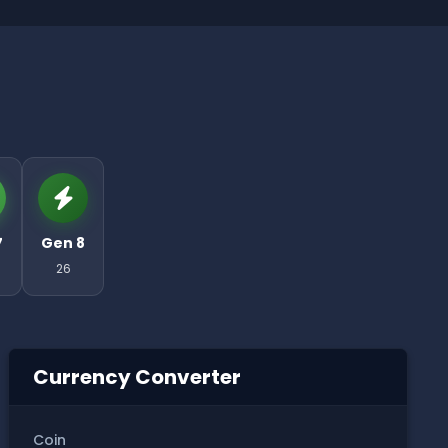
7
Gen 8
26
Currency Converter
Coin