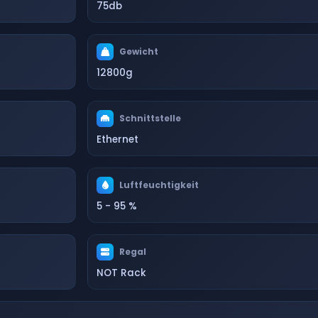
75db
Gewicht
12800g
Schnittstelle
Ethernet
Luftfeuchtigkeit
5 - 95 %
Regal
NOT Rack