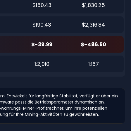
$150.43
$1,830.25
$190.43
$2,316.84
$-39.99
$-486.60
1:2,010
1:167
ntwickelt für langfristige Stabilität, verfügt er über ein
Firmware passt die Betriebsparameter dynamisch an,
währungs-Miner-Profitrechner, um Ihre potenziellen
g für Ihre Mining-Aktivitäten zu gewährleisten.