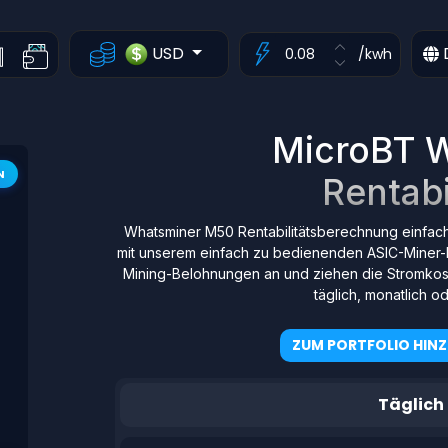
USD
/kwh
MicroBT 
N
Rentabi
Whatsminer M50 Rentabilitätsberechnung einfac
mit unserem einfach zu bedienenden ASIC-Miner-
Mining-Belohnungen an und ziehen die Stromkost
täglich, monatlich od
ZUM PORTFOLIO HIN
Täglich