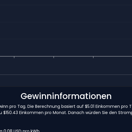
Gewinninformationen
winn pro Tag. Die Berechnung basiert auf $5.01 Einkommen pro
 zu $150.43 Einkommen pro Monat. Danach würden Sie den Stromp
wa 0,08 USD pro kWh.