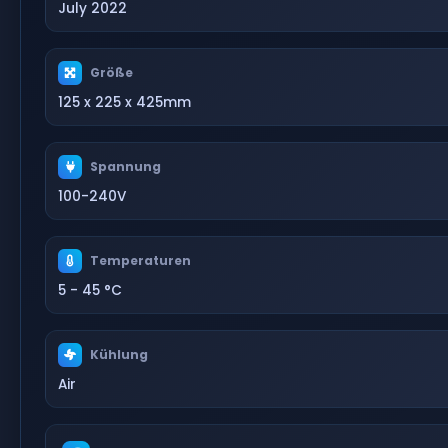
July 2022
Größe
125 x 225 x 425mm
Spannung
100-240V
Temperaturen
5 - 45 °C
Kühlung
Air