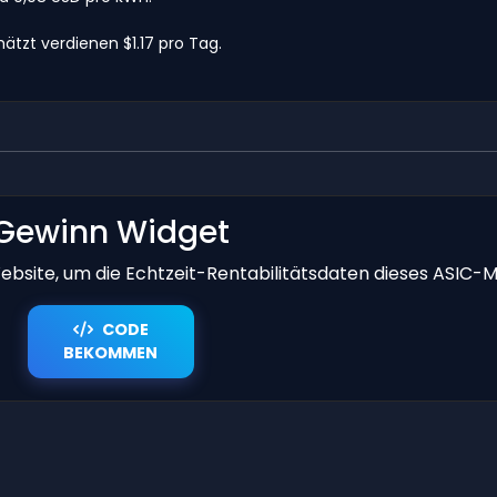
tzt verdienen $1.17 pro Tag.
Gewinn Widget
bsite, um die Echtzeit-Rentabilitätsdaten dieses ASIC-M
CODE
BEKOMMEN