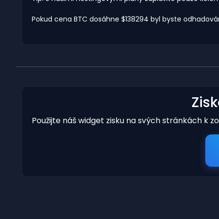
Pokud cena BTC dosáhne $138294 byl byste odhadován
Zis
Použijte náš widget zisku na svých stránkách k z