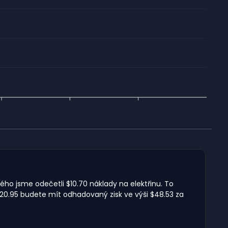
ého jsme odečetli $10.70 náklady na elektřinu. To
20.95 budete mít odhadovaný zisk ve výši $48.53 za