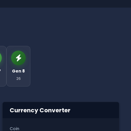
7
Gen 8
26
Currency Converter
Coin