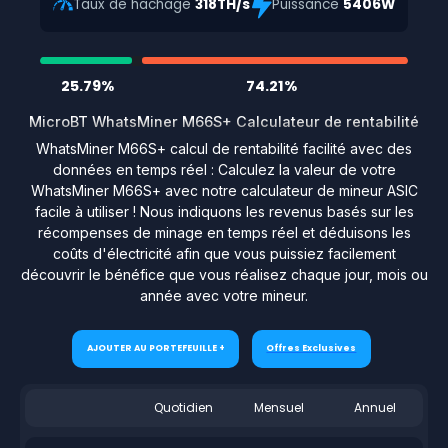
Taux de hachage
318TH/s
Puissance
5406W
25.79%
74.21%
MicroBT WhatsMiner M66S+ Calculateur de rentabilité
WhatsMiner M66S+ calcul de rentabilité facilité avec des
données en temps réel : Calculez la valeur de votre
WhatsMiner M66S+ avec notre calculateur de mineur ASIC
facile à utiliser ! Nous indiquons les revenus basés sur les
récompenses de minage en temps réel et déduisons les
coûts d'électricité afin que vous puissiez facilement
découvrir le bénéfice que vous réalisez chaque jour, mois ou
année avec votre mineur.
AJOUTER AU PORTEFEUILLE +
Offres Exclusives
Quotidien
Mensuel
Annuel