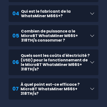
Qui est le fabricant de la
04
WhatsMiner M66S+?
Combien de puissance a le
05
MicroBT WhatsMiner M66S+
318TH/s consommer ?
Quels sont les coûts d'électricité ?
(USD) pour le fonctionnement de
06
le MicroBT WhatsMiner M66S+
318TH/s?
À quel point est-ce efficace ?
07
MicroBT WhatsMiner M66S+
318TH/s?