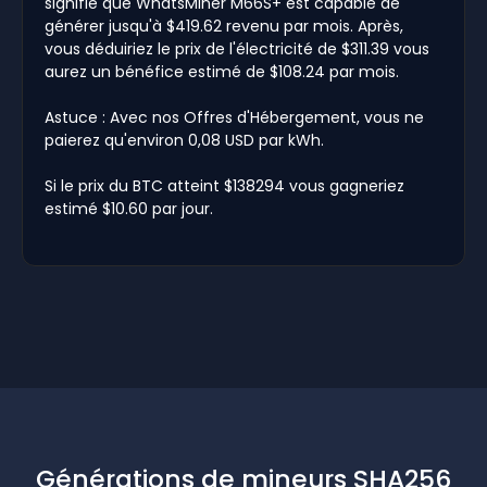
signifie que WhatsMiner M66S+ est capable de
générer jusqu'à $419.62 revenu par mois. Après,
vous déduiriez le prix de l'électricité de $311.39 vous
aurez un bénéfice estimé de $108.24 par mois.
Astuce : Avec nos Offres d'Hébergement, vous ne
paierez qu'environ 0,08 USD par kWh.
Si le prix du BTC atteint $138294 vous gagneriez
estimé $10.60 par jour.
Générations de mineurs SHA256