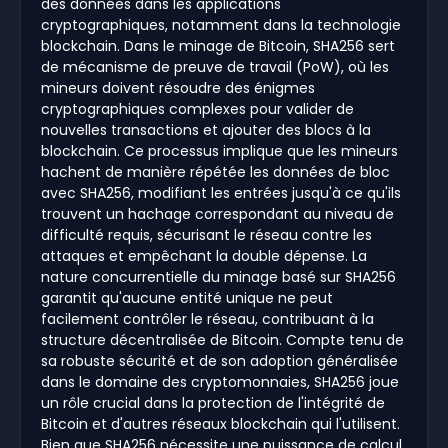
des données dans les applications
cryptographiques, notamment dans la technologie
blockchain. Dans le minage de Bitcoin, SHA256 sert
de mécanisme de preuve de travail (PoW), où les
mineurs doivent résoudre des énigmes
cryptographiques complexes pour valider de
nouvelles transactions et ajouter des blocs à la
blockchain. Ce processus implique que les mineurs
hachent de manière répétée les données de bloc
avec SHA256, modifiant les entrées jusqu'à ce qu'ils
trouvent un hachage correspondant au niveau de
difficulté requis, sécurisant le réseau contre les
attaques et empêchant la double dépense. La
nature concurrentielle du minage basé sur SHA256
garantit qu'aucune entité unique ne peut
facilement contrôler le réseau, contribuant à la
structure décentralisée de Bitcoin. Compte tenu de
sa robuste sécurité et de son adoption généralisée
dans le domaine des cryptomonnaies, SHA256 joue
un rôle crucial dans la protection de l'intégrité de
Bitcoin et d'autres réseaux blockchain qui l'utilisent.
Bien que SHA256 nécessite une puissance de calcul