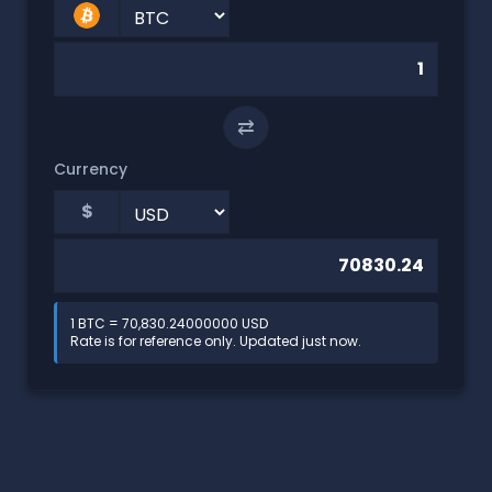
⇄
Currency
$
1 BTC = 70,830.24000000 USD
Rate is for reference only. Updated just now.