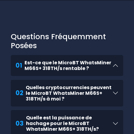
Questions Fréquemment
Posées
Est-ce que le MicroBT WhatsMiner
01
M66S+ 318TH/s rentable ?
Quelles cryptocurrencies peuvent
02
le MicroBT WhatsMiner M66S+
318TH/s à moi ?
Quelle est la puissance de
03
hachage pour le MicroBT
WhatsMiner M66S+ 318TH/s?