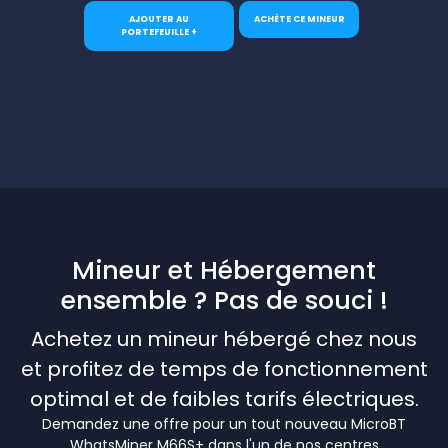
AJOUTER AU
ACHÈTE CE MINEUR
PORTEFEUILLE +
Mineur et Hébergement
ensemble ? Pas de souci !
Achetez un mineur hébergé chez nous
et profitez de temps de fonctionnement
optimal et de faibles tarifs électriques.
Demandez une offre pour un tout nouveau MicroBT
WhatsMiner M66S+ dans l'un de nos centres