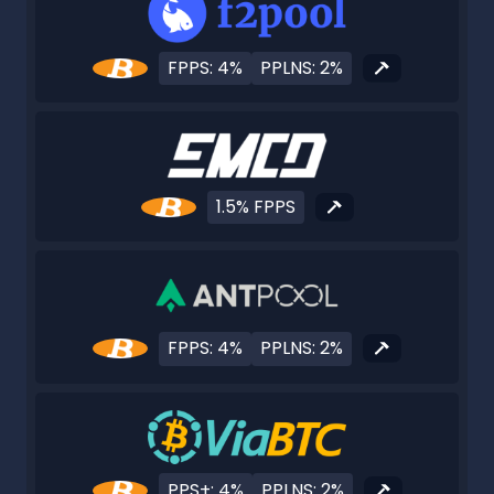
FPPS: 4%
PPLNS: 2%
1.5% FPPS
FPPS: 4%
PPLNS: 2%
PPS+: 4%
PPLNS: 2%