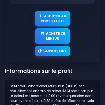
AJOUTER AU
PORTEFEUILLE
ACHÈTE CE
MINEUR
COPIER TOUT
Informations sur le profit
Le MicroBT WhatsMiner M66S Plus (318Th) est
actuellement en train de miner $3.61 profit par jour.
Le calcul est basé sur $13.99 revenu quotidien dont
nous avons déduit $10.38 coûts de l'électricité. Cela