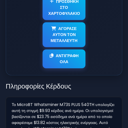
ΠΡΟΣΘΗΚΗ
ΣΤΟ
ΧΑΡΤΟΦΥΛΑΚΙΟ
ΑΓΟΡΑΣΕ
ΑΥΤΟΝ ΤΟΝ
ΜΕΤΑΛΛΕΥΤΗ
ΑΝΤΙΓΡΑΦΗ
ΟΛΑ
Πληροφορίες Κέρδους
Το MicroBT Whatsminer M73S PLUS 540TH υπολογίζει
αυτή τη στιγμή $9.93 κέρδος ανά ημέρα. Οι υπολογισμοί
βασίζονται σε $23.75 εισόδημα ανά ημέρα από το οποίο
αφαιρέσαμε $13.82 κόστος ηλεκτρικής ενέργειας. Αυτό