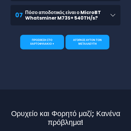
Πόσο αποδοτικός είναι ο MicroBT
07
Whatsminer M73S+ 540TH/s?
ΠΡΟΣΘΕΣΗ ΣΤΟ
ΑΓΟΡΑΣΕ ΑΥΤΟΝ ΤΟΝ
ΧΑΡΤΟΦΥΛΑΚΙΟ +
ΜΕΤΑΛΛΕΥΤΗ
Ορυχείο και Φορητό μαζί; Κανένα
πρόβλημα!