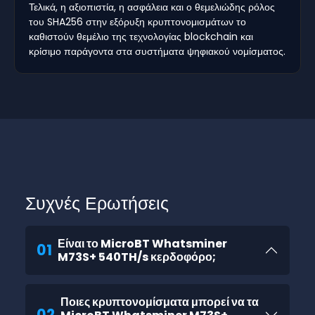
Τελικά, η αξιοπιστία, η ασφάλεια και ο θεμελιώδης ρόλος
του SHA256 στην εξόρυξη κρυπτονομισμάτων το
καθιστούν θεμέλιο της τεχνολογίας blockchain και
κρίσιμο παράγοντα στα συστήματα ψηφιακού νομίσματος.
Συχνές Ερωτήσεις
Είναι το MicroBT Whatsminer
01
M73S+ 540TH/s κερδοφόρο;
Ποιες κρυπτονομίσματα μπορεί να τα
02