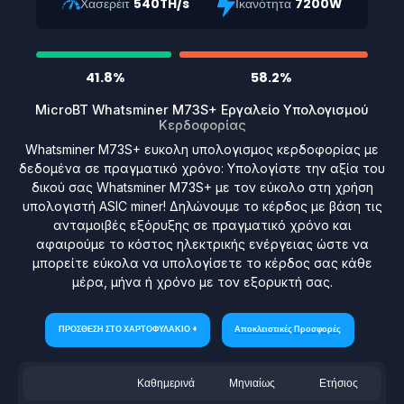
Χασερέιτ
540TH/s
Ικανότητα
7200W
41.8%
58.2%
MicroBT Whatsminer M73S+ Εργαλείο Υπολογισμού
Κερδοφορίας
Whatsminer M73S+ ευκολη υπολογισμος κερδοφορίας με
δεδομένα σε πραγματικό χρόνο: Υπολογίστε την αξία του
δικού σας Whatsminer M73S+ με τον εύκολο στη χρήση
υπολογιστή ASIC miner! Δηλώνουμε το κέρδος με βάση τις
ανταμοιβές εξόρυξης σε πραγματικό χρόνο και
αφαιρούμε το κόστος ηλεκτρικής ενέργειας ώστε να
μπορείτε εύκολα να υπολογίσετε το κέρδος σας κάθε
μέρα, μήνα ή χρόνο με τον εξορυκτή σας.
ΠΡΟΣΘΕΣΗ ΣΤΟ ΧΑΡΤΟΦΥΛΑΚΙΟ +
Αποκλειστικές Προσφορές
Καθημερινά
Μηνιαίως
Ετήσιος