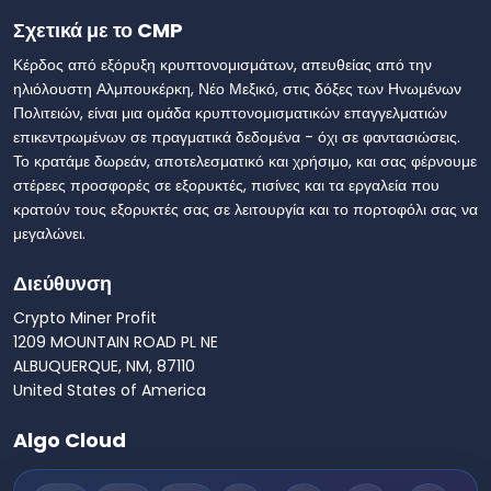
Σχετικά με το CMP
Κέρδος από εξόρυξη κρυπτονομισμάτων, απευθείας από την
ηλιόλουστη Αλμπουκέρκη, Νέο Μεξικό, στις δόξες των Ηνωμένων
Πολιτειών, είναι μια ομάδα κρυπτονομισματικών επαγγελματιών
επικεντρωμένων σε πραγματικά δεδομένα - όχι σε φαντασιώσεις.
Το κρατάμε δωρεάν, αποτελεσματικό και χρήσιμο, και σας φέρνουμε
στέρεες προσφορές σε εξορυκτές, πισίνες και τα εργαλεία που
κρατούν τους εξορυκτές σας σε λειτουργία και το πορτοφόλι σας να
μεγαλώνει.
Διεύθυνση
Crypto Miner Profit
1209 MOUNTAIN ROAD PL NE
ALBUQUERQUE, NM, 87110
United States of America
Algo Cloud