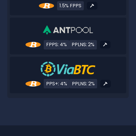
1.5% FPPS
FPPS: 4%
PPLNS: 2%
PPS+: 4%
PPLNS: 2%