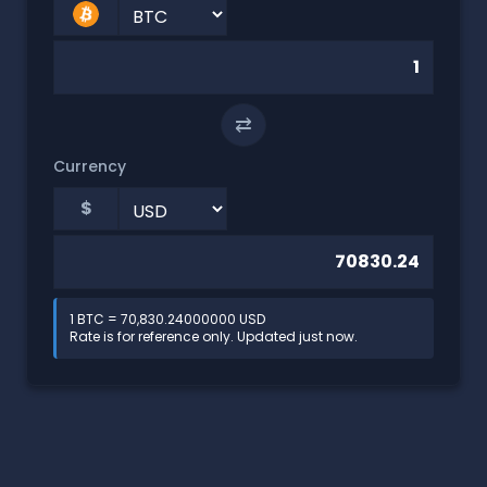
⇄
Currency
$
1 BTC = 70,830.24000000 USD
Rate is for reference only. Updated just now.