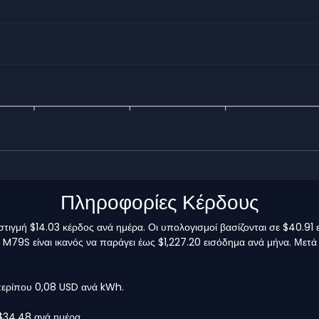
Πληροφορίες Κέρδους
γμή $14.03 κέρδος ανά ημέρα. Οι υπολογισμοί βασίζονται σε $40.91 
 M79S είναι ικανός να παράγει έως $1,227.20 εισόδημα ανά μήνα. Μετά
 περίπου 0,08 USD ανά kWh.
 $34.48 ανά ημέρα.