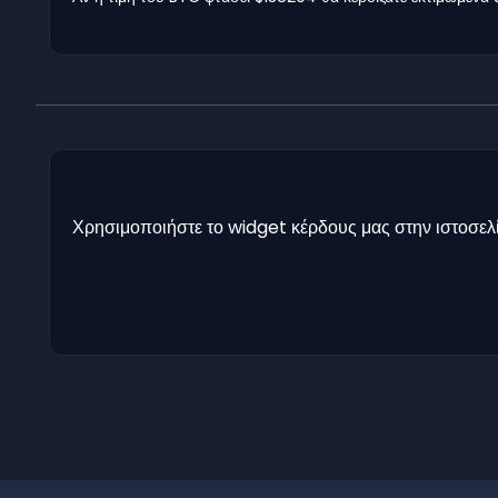
Χρησιμοποιήστε το widget κέρδους μας στην ιστοσελί