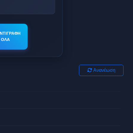
ΝΤΙΓΡΑΦΗ
ΟΛΑ
Ανανέωση