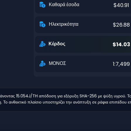
Καθαρά έσοδα
$40.91
Ηλεκτρικότητα
$26.88
Κέρδος
$14.03
ΜΟΝΟΣ
1:7,499
νοντας 15.054J/TH απόδοση για εξόρυξη SHA-256 με ψύξη υγρού. Το 
 Το ανθεκτικό πλαίσιο υποστηρίζει την ανάπτυξη σε ράφια επιπέδου επ