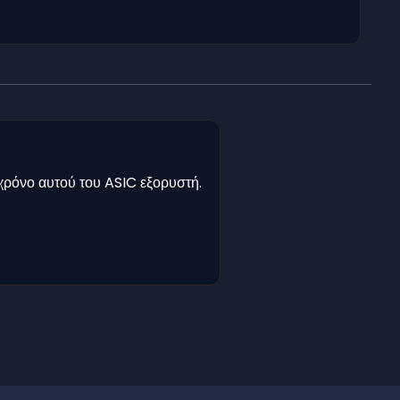
χρόνο αυτού του ASIC εξορυστή.