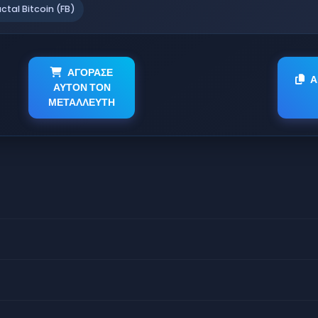
actal Bitcoin (FB)
ΑΓΟΡΑΣΕ
Α
ΑΥΤΟΝ ΤΟΝ
ΜΕΤΑΛΛΕΥΤΗ