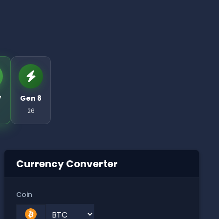
7
Gen 8
26
Currency Converter
Coin