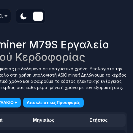
EL
miner M79S Εργαλείο
ού Κερδοφορίας
φορίας με δεδομένα σε πραγματικό χρόνο: Υπολογίστε την
κολο στη χρήση υπολογιστή ASIC miner! Δηλώνουμε το κέρδος
τικό χρόνο και αφαιρούμε το κόστος ηλεκτρικής ενέργειας
κέρδος σας κάθε μέρα, μήνα ή χρόνο με τον εξορυκτή σας.
ΛΑΚΙΟ +
Αποκλειστικές Προσφορές
ά
Μηνιαίως
Ετήσιος