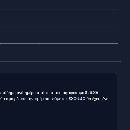
εισόδημα ανά ημέρα από το οποίο αφαιρέσαμε $26.88
 θα αφαιρέσετε την τιμή του ρεύματος $806.40 θα έχετε ένα