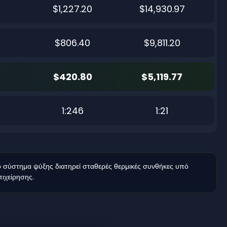
$1,227.20
$14,930.97
$806.40
$9,811.20
$420.80
$5,119.77
1:246
1:21
σύστημα ψύξης διατηρεί σταθερές θερμικές συνθήκες υπό
ιχείρησης.