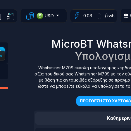
USD
/kwh
MicroBT Whats
Α
Υπολογισμ
s
Whatsminer M79S ευκολη υπολογισμος κερδο
W
αξία του δικού σας Whatsminer M79S με τον εύ
με βάση τις ανταμοιβές εξόρυξης σε πραγμα
ώστε να μπορείτε εύκολα να υπολογίσετε το 
ΠΡΟΣΘΕΣΗ ΣΤΟ ΧΑΡΤΟΦΥ
Καθημεριν