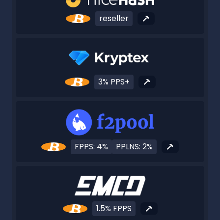
reseller
3% PPS+
FPPS: 4%
PPLNS: 2%
1.5% FPPS