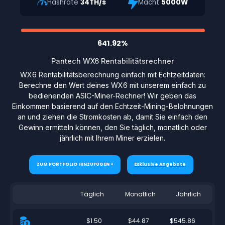
Hashrate
34TH/s
Macht
5000W
641.92%
Pantech WX6 Rentabilitätsrechner
WX6 Rentabilitätsberechnung einfach mit Echtzeitdaten:
Berechne den Wert deines WX6 mit unserem einfach zu
bedienenden ASIC-Miner-Rechner! Wir geben das
Einkommen basierend auf den Echtzeit-Mining-Belohnungen
an und ziehen die Stromkosten ab, damit Sie einfach den
Gewinn ermitteln können, den Sie täglich, monatlich oder
jährlich mit Ihrem Miner erzielen.
ZUM PORTFOLIO HINZUFÜGEN +
Exklusive Angebote
Täglich
Monatlich
Jährlich
$1.50
$44.87
$545.86