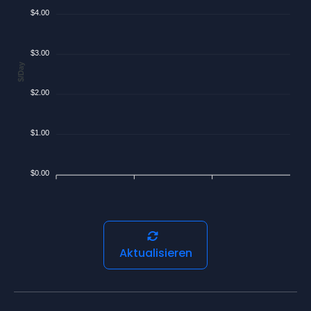
$4.00
$3.00
$/Day
$2.00
$1.00
$0.00
Aktualisieren