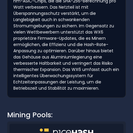
nm-ASIC-Chips, die die SHA-256-Berechnung pro
Watt verbessern. Das Netzteil ist mit
Überspannungsschutz verstärkt, um die
Langlebigkeit auch in schwankenden
Stromumgebungen zu sichern. Im Gegensatz zu
vielen Wettbewerbern unterstützt das WX6
proprietäre Firmware-Updates, die es Minern
ermöglichen, die Effizienz und die Hash-Rate-
Anpassung zu optimieren. Darüber hinaus bietet
das Gehäuse aus Aluminiumlegierung eine
verbesserte Haltbarkeit und verringert das Risiko
thermischer Expansion. Das WX6 umfasst auch ein
intelligentes Überwachungssystem für
Echtzeitanpassungen der Leistung, um die
Betriebszeit und Stabilität zu maximieren.
Mining Pools: