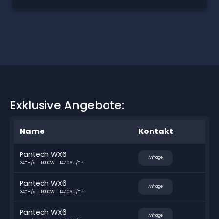
Exklusive Angebote:
Name
Kontakt
Pantech WX6
Anfrage
34TH/s
5000W
147.06 J/Th
Pantech WX6
Anfrage
34TH/s
5000W
147.06 J/Th
Pantech WX6
Anfrage