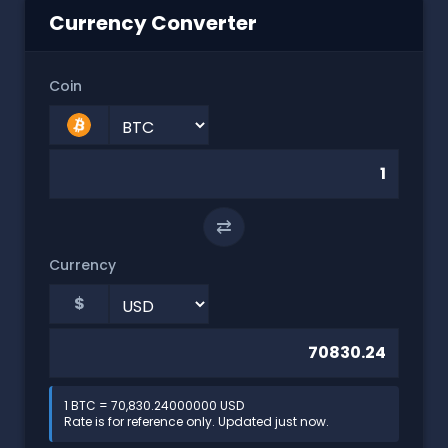
Currency Converter
Coin
⇄
Currency
$
1 BTC = 70,830.24000000 USD
Rate is for reference only. Updated just now.