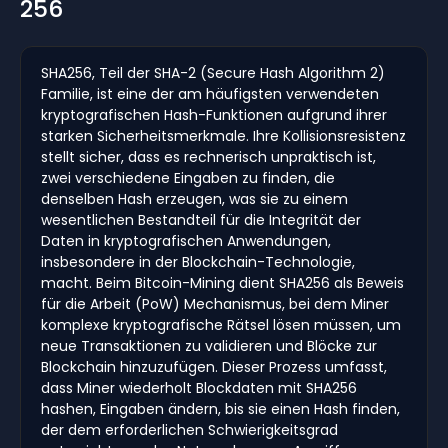
256
SHA256, Teil der SHA-2 (Secure Hash Algorithm 2)
Familie, ist eine der am häufigsten verwendeten
kryptografischen Hash-Funktionen aufgrund ihrer
starken Sicherheitsmerkmale. Ihre Kollisionsresistenz
stellt sicher, dass es rechnerisch unpraktisch ist,
zwei verschiedene Eingaben zu finden, die
denselben Hash erzeugen, was sie zu einem
wesentlichen Bestandteil für die Integrität der
Daten in kryptografischen Anwendungen,
insbesondere in der Blockchain-Technologie,
macht. Beim Bitcoin-Mining dient SHA256 als Beweis
für die Arbeit (PoW) Mechanismus, bei dem Miner
komplexe kryptografische Rätsel lösen müssen, um
neue Transaktionen zu validieren und Blöcke zur
Blockchain hinzuzufügen. Dieser Prozess umfasst,
dass Miner wiederholt Blockdaten mit SHA256
hashen, Eingaben ändern, bis sie einen Hash finden,
der dem erforderlichen Schwierigkeitsgrad