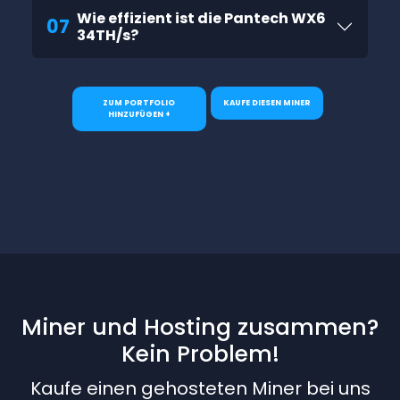
Wie effizient ist die Pantech WX6
07
34TH/s?
ZUM PORTFOLIO
KAUFE DIESEN MINER
HINZUFÜGEN +
Miner und Hosting zusammen?
Kein Problem!
Kaufe einen gehosteten Miner bei uns