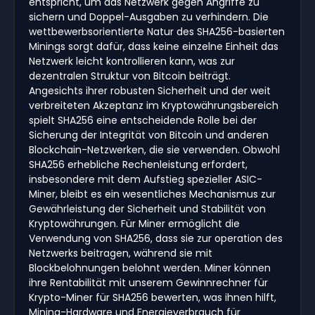
entspricht, um das Netzwerk gegen Angriffe zu
sichern und Doppel-Ausgaben zu verhindern. Die
wettbewerbsorientierte Natur des SHA256-basierten
Minings sorgt dafür, dass keine einzelne Einheit das
Netzwerk leicht kontrollieren kann, was zur
dezentralen Struktur von Bitcoin beiträgt.
Angesichts ihrer robusten Sicherheit und der weit
verbreiteten Akzeptanz im Kryptowährungsbereich
spielt SHA256 eine entscheidende Rolle bei der
Sicherung der Integrität von Bitcoin und anderen
Blockchain-Netzwerken, die sie verwenden. Obwohl
SHA256 erhebliche Rechenleistung erfordert,
insbesondere mit dem Aufstieg spezieller ASIC-
Miner, bleibt es ein wesentliches Mechanismus zur
Gewährleistung der Sicherheit und Stabilität von
Kryptowährungen. Für Miner ermöglicht die
Verwendung von SHA256, dass sie zur operation des
Netzwerks beitragen, während sie mit
Blockbelohnungen belohnt werden. Miner können
ihre Rentabilität mit unserem Gewinnrechner für
Krypto-Miner für SHA256 bewerten, was ihnen hilft,
Mining-Hardware und Energieverbrauch für