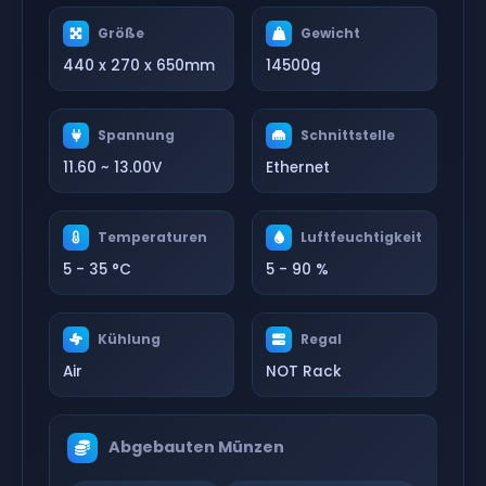
Größe
Gewicht
440 x 270 x 650mm
14500g
Spannung
Schnittstelle
11.60 ~ 13.00V
Ethernet
Temperaturen
Luftfeuchtigkeit
5 - 35 °C
5 - 90 %
Kühlung
Regal
Air
NOT Rack
Abgebauten Münzen