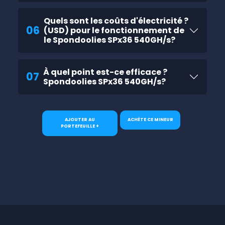
Quels sont les coûts d'électricité ?
06
(USD) pour le fonctionnement de
le Spondoolies SPx36 540GH/s?
À quel point est-ce efficace ?
07
Spondoolies SPx36 540GH/s?
AJOUTER AU
ACHÈTE CE MINEUR
PORTEFEUILLE +