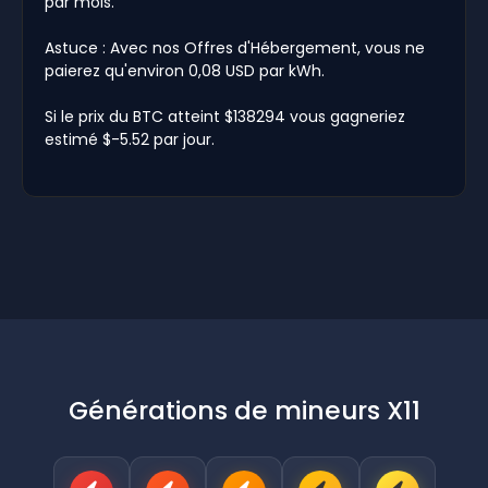
par mois.
Astuce : Avec nos Offres d'Hébergement, vous ne
paierez qu'environ 0,08 USD par kWh.
Si le prix du BTC atteint $138294 vous gagneriez
estimé $-5.52 par jour.
Générations de mineurs X11