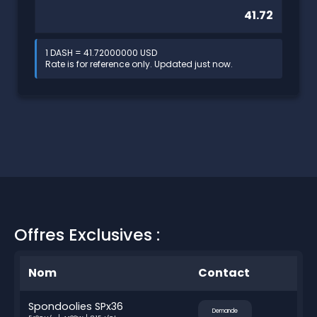
1 DASH = 41.72000000 USD
Rate is for reference only. Updated just now.
Offres Exclusives :
Nom
Contact
Spondoolies SPx36
Demande