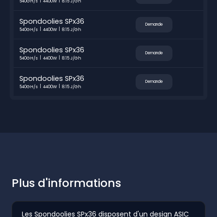
540GH/s
4400W
8.15 J/Gh
Spondoolies SPx36
Demande
540GH/s
4400W
8.15 J/Gh
Spondoolies SPx36
Demande
540GH/s
4400W
8.15 J/Gh
Spondoolies SPx36
Demande
540GH/s
4400W
8.15 J/Gh
Plus d'informations
Les Spondoolies SPx36 disposent d'un design ASIC