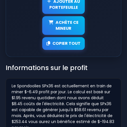
AJOUTER AU
PORTEFEUILLE
ACHÈTE CE
MINEUR
COPIER TOUT
Informations sur le profit
Le Spondoolies SPx36 est actuellement en train de
miner $-6.49 profit par jour. Le calcul est basé sur
$1.95 revenu quotidien dont nous avons déduit
$8.45 coûts de l'électricité. Cela signifie que SPx36
est capable de générer jusqu'à $58.61 revenu par
mois. Après, vous déduiriez le prix de l'électricité de
$253.44 vous aurez un bénéfice estimé de $-194.83