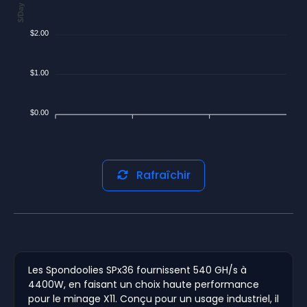
$/Day
$2.00
$1.00
$0.00
Rafraîchir
Les Spondoolies SPx36 fournissent 540 GH/s à
4400W, en faisant un choix haute performance
pour le minage X11. Conçu pour un usage industriel, il