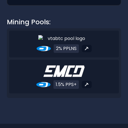
Mining Pools:
2% PPLNS
1.5% PPS+