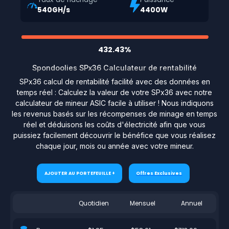
540GH/s
4400W
432.43%
Spondoolies SPx36 Calculateur de rentabilité
SPx36 calcul de rentabilité facilité avec des données en
temps réel : Calculez la valeur de votre SPx36 avec notre
calculateur de mineur ASIC facile à utiliser ! Nous indiquons
les revenus basés sur les récompenses de minage en temps
réel et déduisons les coûts d'électricité afin que vous
puissiez facilement découvrir le bénéfice que vous réalisez
chaque jour, mois ou année avec votre mineur.
AJOUTER AU PORTEFEUILLE +
Offres Exclusives
Quotidien
Mensuel
Annuel