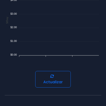
$3.00
$/Day
$2.00
$1.00
$0.00
Actualizar