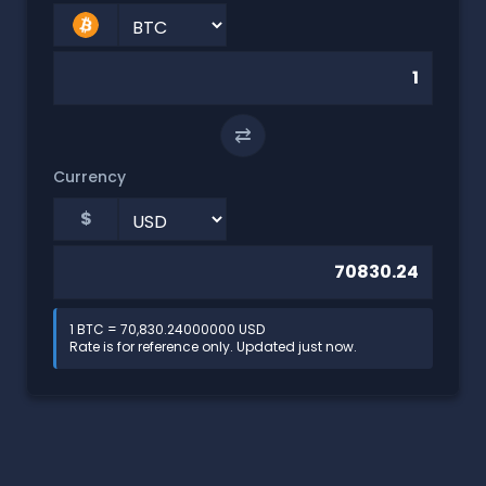
⇄
Currency
$
1 BTC = 70,830.24000000 USD
Rate is for reference only. Updated just now.