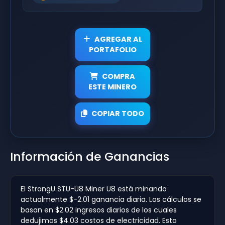
AGREGAR AL
PORTAFOLIO
COMPRA
ESTE MINERO
COPIAR TODO
Información de Ganancias
El StrongU STU-U8 Miner U8 está minando
actualmente $-2.01 ganancia diaria. Los cálculos se
basan en $2.02 ingresos diarios de los cuales
dedujimos $4.03 costos de electricidad. Esto