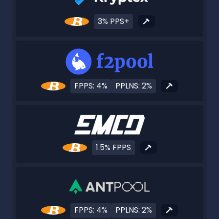
3% PPS+
FPPS: 4%
PPLNS: 2%
1.5% FPPS
FPPS: 4%
PPLNS: 2%