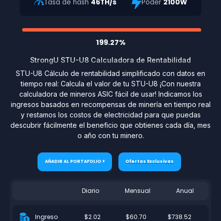
Tasa de hash
46TH/s
Poder
2100W
199.27%
StrongU STU-U8 Calculadora de Rentabilidad
STU-U8 Cálculo de rentabilidad simplificado con datos en
tiempo real: Calcula el valor de tu STU-U8 ¡Con nuestra
calculadora de mineros ASIC fácil de usar! Indicamos los
ingresos basados en recompensas de minería en tiempo real
y restamos los costos de electricidad para que puedas
descubrir fácilmente el beneficio que obtienes cada día, mes
o año con tu minero.
AÑADIR AL PORTAFOLIO +
Ofertas Exclusivas
Diario
Mensual
Anual
$2.02
$60.70
$738.52
Ingreso