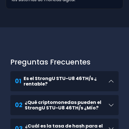
Preguntas Frecuentes
Es el StrongU STU-U8 46TH/s ¿
01
rentable?
¿Qué criptomonedas pueden el
02
StrongU STU-U8 46TH/s ¿Mío?
¿Cuál es la tasa de hash para el
03