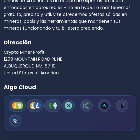
Unidos de América, es un equipo de expertos en cripto
enfocados en datos reales - no en hype. Lo mantenemos
gratuito, preciso y útil, y te ofrecemos ofertas sólidas en
mineros, pools y las herramientas que mantienen tus
mineros funcionando y tu billetera creciendo.
Dirección
Crypto Miner Profit
1209 MOUNTAIN ROAD PL NE
ALBUQUERQUE, NM, 87110
United States of America
Algo Cloud