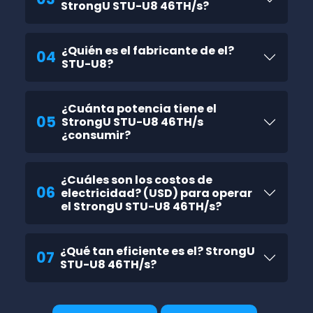
StrongU STU-U8 46TH/s?
¿Quién es el fabricante de el?
04
STU-U8?
¿Cuánta potencia tiene el
05
StrongU STU-U8 46TH/s
¿consumir?
¿Cuáles son los costos de
06
electricidad? (USD) para operar
el StrongU STU-U8 46TH/s?
¿Qué tan eficiente es el? StrongU
07
STU-U8 46TH/s?