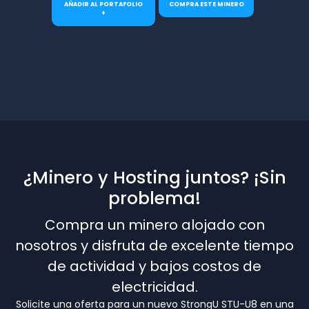
AÑADIR AL PORTAFOLIO
COMPRA ESTE MINERO
+
¿Minero y Hosting juntos? ¡Sin
problema!
Compra un minero alojado con
nosotros y disfruta de excelente tiempo
de actividad y bajos costos de
electricidad.
Solicite una oferta para un nuevo StrongU STU-U8 en una