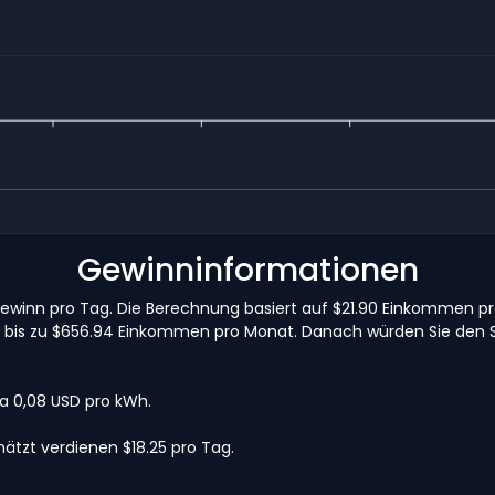
Gewinninformationen
 Gewinn pro Tag. Die Berechnung basiert auf $21.90 Einkommen 
ge, bis zu $656.94 Einkommen pro Monat. Danach würden Sie den
wa 0,08 USD pro kWh.
ätzt verdienen $18.25 pro Tag.