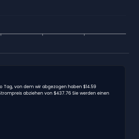
pro Tag, von dem wir abgezogen haben $14.59
 Strompreis abziehen von $437.76 Sie werden einen