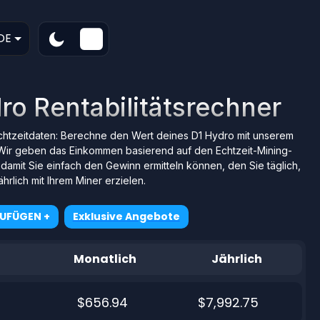
DE
ro Rentabilitätsrechner
Echtzeitdaten: Berechne den Wert deines D1 Hydro mit unserem
Wir geben das Einkommen basierend auf den Echtzeit-Mining-
amit Sie einfach den Gewinn ermitteln können, den Sie täglich,
hrlich mit Ihrem Miner erzielen.
ZUFÜGEN +
Exklusive Angebote
Monatlich
Jährlich
$656.94
$7,992.75