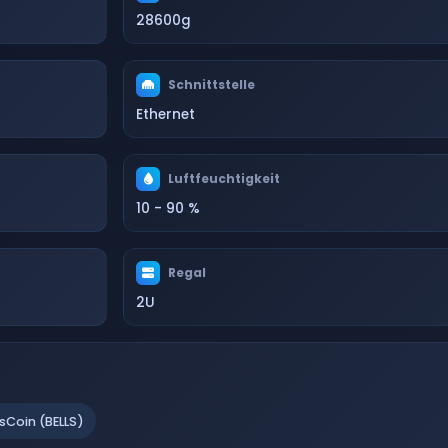
28600g
Schnittstelle
Ethernet
Luftfeuchtigkeit
10 - 90 %
Regal
2U
lsCoin (BELLS)