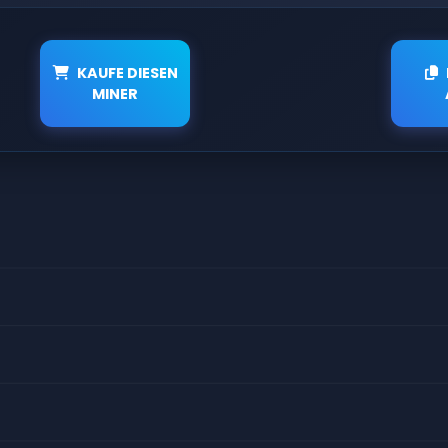
KAUFE DIESEN
MINER