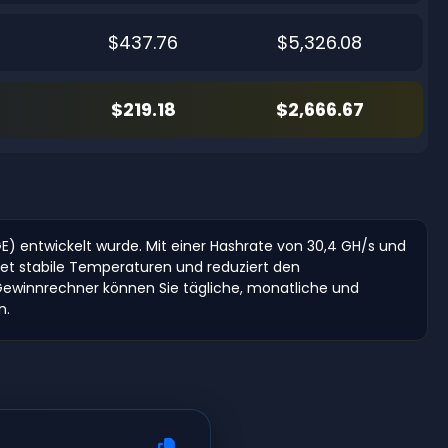
$437.76
$5,326.08
$219.18
$2,666.67
GE) entwickelt wurde. Mit einer Hashrate von 30,4 GH/s und
tet stabile Temperaturen und reduziert den
Gewinnrechner können Sie tägliche, monatliche und
n.