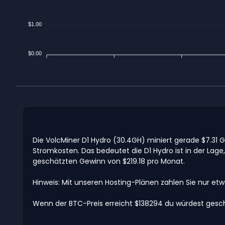
$1.00
$0.00
Die VolcMiner D1 Hydro (30.4GH) miniert gerade $7.31
Stromkosten. Das bedeutet die D1 Hydro ist in der La
geschätzten Gewinn von $219.18 pro Monat.
Hinweis: Mit unseren Hosting-Plänen zahlen Sie nur et
Wenn der BTC-Preis erreicht $138294 du würdest gesch