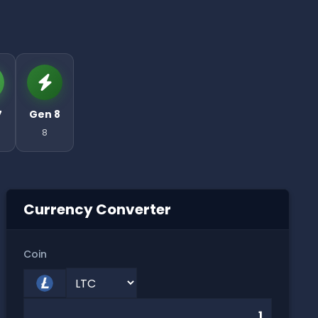
7
Gen 8
8
Currency Converter
Coin