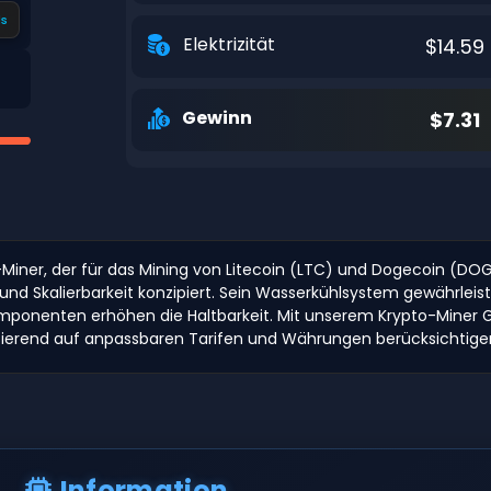
s
Elektrizität
$14.59
Gewinn
$7.31
IC-Miner, der für das Mining von Litecoin (LTC) und Dogecoin (DO
nd Skalierbarkeit konzipiert. Sein Wasserkühlsystem gewährleis
omponenten erhöhen die Haltbarkeit. Mit unserem Krypto-Miner 
sierend auf anpassbaren Tarifen und Währungen berücksichtige
Information