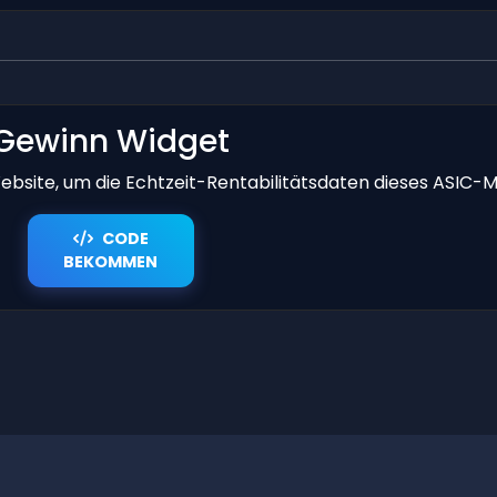
Gewinn Widget
bsite, um die Echtzeit-Rentabilitätsdaten dieses ASIC-M
CODE
BEKOMMEN