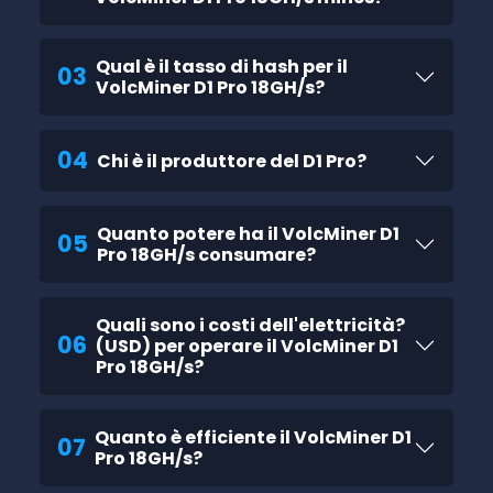
Qual è il tasso di hash per il
03
VolcMiner D1 Pro 18GH/s?
04
Chi è il produttore del D1 Pro?
Quanto potere ha il VolcMiner D1
05
Pro 18GH/s consumare?
Quali sono i costi dell'elettricità?
06
(USD) per operare il VolcMiner D1
Pro 18GH/s?
Quanto è efficiente il VolcMiner D1
07
Pro 18GH/s?