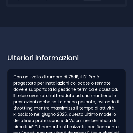
Ulteriori informazioni
Con un livello di rumore di 75dB, il D1 Pro è
progettato per installazioni collocate o remote
dove è supportata la gestione termica e acustica.
Il telaio avanzato raffreddato ad aria mantiene le
prestazioni anche sotto carico pesante, evitando il
throttling mentre massimizza il tempo di attività.
Rilasciato nel giugno 2025, questo ultimo modello
della linea professionale di Volcminer beneficia di
circuiti ASIC finemente ottimizzati specificamente
per Scrypt, non ripristinati da miner Bitcoin obsoleti.