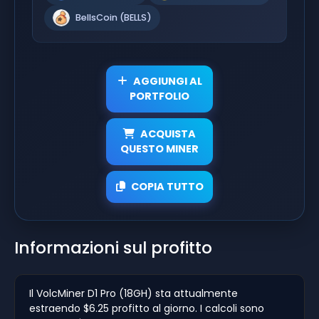
BellsCoin (BELLS)
AGGIUNGI AL
PORTFOLIO
ACQUISTA
QUESTO MINER
COPIA TUTTO
Informazioni sul profitto
Il VolcMiner D1 Pro (18GH) sta attualmente
estraendo $6.25 profitto al giorno. I calcoli sono