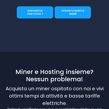
AGGIUNGI AL
ACQUISTA QUESTO
PORTFOLIO +
MINER
Miner e Hosting insieme?
Nessun problema!
Acquista un miner ospitato con noi e vivi
ottimi tempi di attività e basse tariffe
elettriche.