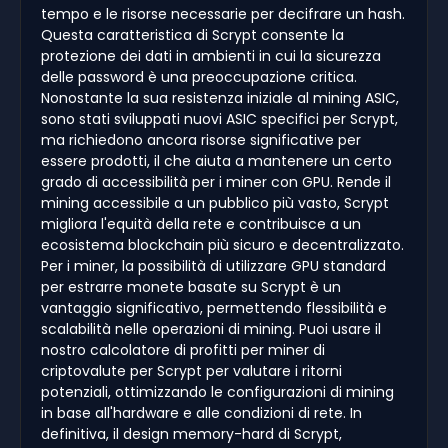
tempo e le risorse necessarie per decifrare un hash.
Questa caratteristica di Scrypt consente la
protezione dei dati in ambienti in cui la sicurezza
delle password è una preoccupazione critica.
Nonostante la sua resistenza iniziale al mining ASIC,
sono stati sviluppati nuovi ASIC specifici per Scrypt,
ma richiedono ancora risorse significative per
essere prodotti, il che aiuta a mantenere un certo
grado di accessibilità per i miner con GPU. Rende il
mining accessibile a un pubblico più vasto, Scrypt
migliora l'equità della rete e contribuisce a un
ecosistema blockchain più sicuro e decentralizzato.
Per i miner, la possibilità di utilizzare GPU standard
per estrarre monete basate su Scrypt è un
vantaggio significativo, permettendo flessibilità e
scalabilità nelle operazioni di mining. Puoi usare il
nostro calcolatore di profitti per miner di
criptovalute per Scrypt per valutare i ritorni
potenziali, ottimizzando le configurazioni di mining
in base all'hardware e alle condizioni di rete. In
definitiva, il design memory-hard di Scrypt,