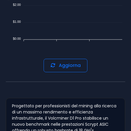
$2.00
$1.00
$0.00
Aggiorna
Progettato per professionisti del mining alla ricerca
di un massimo rendimento e efficienza
infrastrutturale, il Volcminer D1 Pro stabilisce un
nuovo benchmark nelle prestazioni Scrypt ASIC
offrendo un robusto hashrate di 18 GH/s