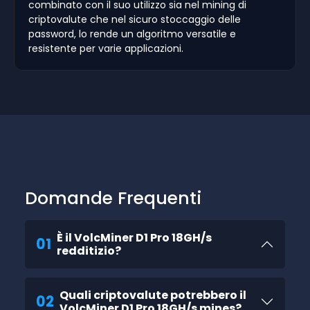
combinato con il suo utilizzo sia nel mining di
criptovalute che nel sicuro stoccaggio delle
password, lo rende un algoritmo versatile e
resistente per varie applicazioni.
Domande Frequenti
È il VolcMiner D1 Pro 18GH/s
01
redditizio?
Quali criptovalute potrebbero il
02
VolcMiner D1 Pro 18GH/s mines?