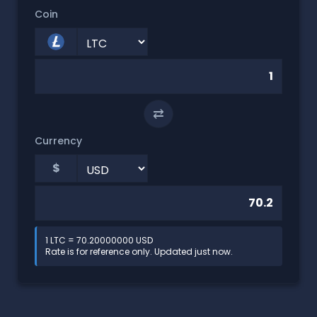
Coin
⇄
Currency
$
1 LTC = 70.20000000 USD
Rate is for reference only. Updated just now.