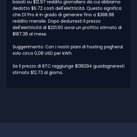
basati su $12.97 reddito giornaliero da cui abbiamo
dedotto $6.72 costi dell'elettricità. Questo significa
che D1 Pro è in grado di generare fino a $388.98
reddito mensile. Dopo dedurresti il prezzo
dell'elettricità di $201.60 avrai un profitto stimato di
$187.38 al mese.
Suggerimento: Con i nostri piani di hosting pagherai
solo circa 0,08 USD per kWh.
Se il prezzo di BTC raggiunge $138294 guadagneresti
stimato $12.73 al giorno.