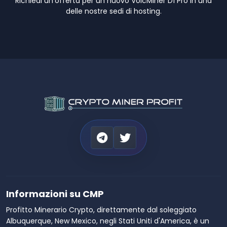
Richiedi un'offerta per un nuovo VolcMiner D1 Pro in una
delle nostre sedi di hosting.
Informazioni su CMP
Profitto Minerario Crypto, direttamente dal soleggiato
Albuquerque, New Mexico, negli Stati Uniti d'America, è un