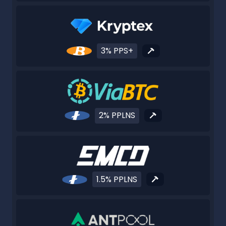
3% PPS+
2% PPLNS
1.5% PPLNS