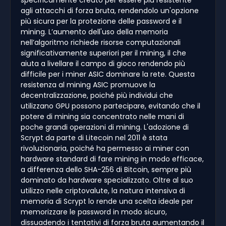
agli attacchi di forza bruta, rendendolo un'opzione
più sicura per la protezione delle password e il
mining. L’aumento dell'uso della memoria
nell’algoritmo richiede risorse computazionali
significativamente superiori per il mining, il che
aiuta a livellare il campo di gioco rendendo più
difficile per i miner ASIC dominare la rete. Questa
resistenza al mining ASIC promuove la
decentralizzazione, poiché più individui che
utilizzano GPU possono partecipare, evitando che il
potere di mining sia concentrato nelle mani di
poche grandi operazioni di mining. L'adozione di
Scrypt da parte di Litecoin nel 2011 è stata
rivoluzionaria, poiché ha permesso ai miner con
hardware standard di fare mining in modo efficace,
a differenza dello SHA-256 di Bitcoin, sempre più
dominato da hardware specializzato. Oltre al suo
utilizzo nelle criptovalute, la natura intensiva di
memoria di Scrypt lo rende una scelta ideale per
memorizzare le password in modo sicuro,
dissuadendo i tentativi di forza bruta aumentando il