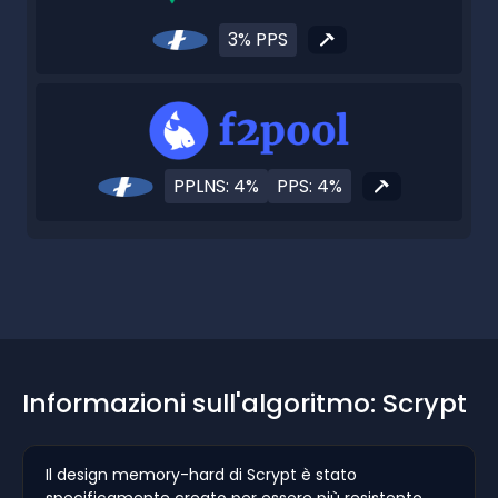
3% PPS
PPLNS: 4%
PPS: 4%
Informazioni sull'algoritmo: Scrypt
Il design memory-hard di Scrypt è stato
specificamente creato per essere più resistente