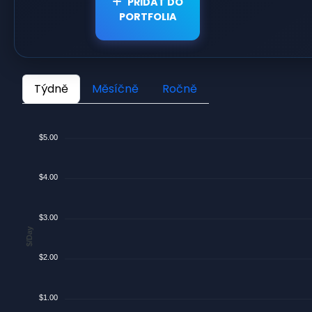
PŘIDAT DO
PORTFOLIA
Týdně
Měsíčně
Ročně
$5.00
$4.00
$3.00
$/Day
$2.00
$1.00