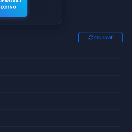
OPÍROVAT
ŠECHNO
Obnovit