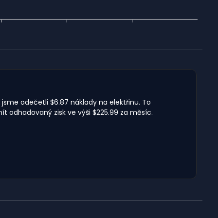
 jsme odečetli $6.87 náklady na elektřinu. To
ít odhadovaný zisk ve výši $225.99 za měsíc.