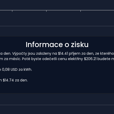
Informace o zisku
a den. Výpočty jsou založeny na $14.41 příjem za den, ze kterého
 za měsíc. Poté byste odečetli cenu elektřiny $206.21 budete m
m 0,08 USD za kWh.
 $14.74 za den.