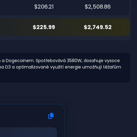
$206.21
$2,508.86
$225.99
$2,749.52
inem a Dogecoinem. Spotřebovává 3580W, dosahuje vysoce
avba D3 a optimalizované využití energie umožňují těžařům