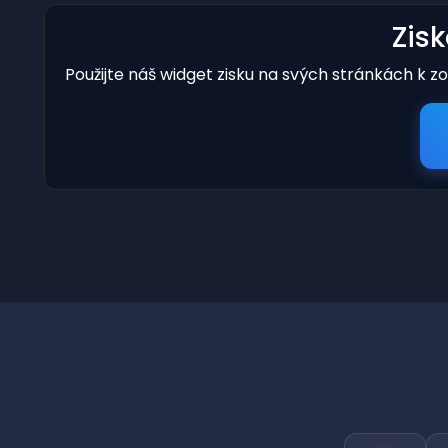
Zis
Použijte náš widget zisku na svých stránkách k z