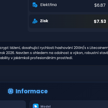
Elektřina
$6.87
Zisk
$7.53
crypt těžení, dosahující rychlosti hashování 20GH/s s Liteco
pro rok 2026. Navržen s ohledem na odolnost a výkon, robustní st
bility v jakémkoli profesionálním prostředí.
Informace
Model