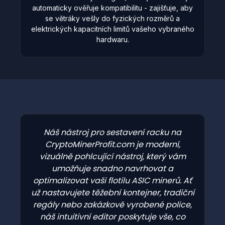
automaticky ověřuje kompatibilitu - zajišťuje, aby
se větráky vešly do fyzických rozměrů a
elektrických kapacitních limitů vašeho vybraného
hardwaru.
Náš nástroj pro sestavení racku na
CryptoMinerProfit.com je moderní,
vizuálně pohlcující nástroj, který vám
umožňuje snadno navrhovat a
optimalizovat vaši flotilu ASIC minerů. Ať
už nastavujete těžební kontejner, tradiční
regály nebo zakázkově vyrobené police,
náš intuitivní editor poskytuje vše, co