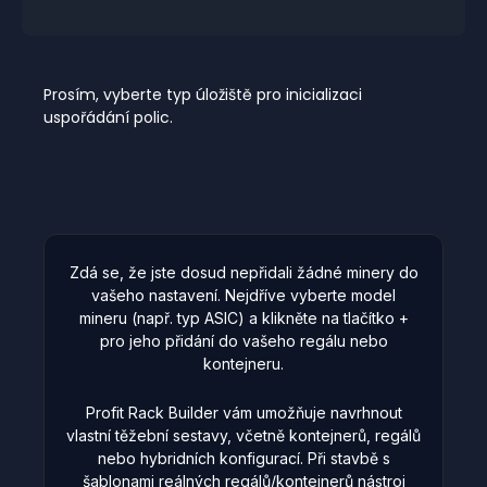
Prosím, vyberte typ úložiště pro inicializaci
uspořádání polic.
Zdá se, že jste dosud nepřidali žádné minery do
vašeho nastavení. Nejdříve vyberte model
mineru (např. typ ASIC) a klikněte na tlačítko +
pro jeho přidání do vašeho regálu nebo
kontejneru.
Profit Rack Builder vám umožňuje navrhnout
vlastní těžební sestavy, včetně kontejnerů, regálů
nebo hybridních konfigurací. Při stavbě s
šablonami reálných regálů/kontejnerů nástroj