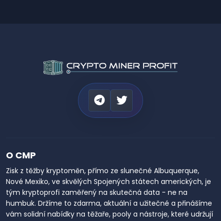
O CMP
Zisk z těžby kryptoměn, přímo ze slunečné Albuquerque,
Nové Mexiko, ve skvělých Spojených státech amerických, je
tým kryptoprofi zaměřený na skutečná data - ne na
humbuk. Držíme to zdarma, aktuální a užitečné a přinášíme
vám solidní nabídky na těžaře, pooly a nástroje, které udržují