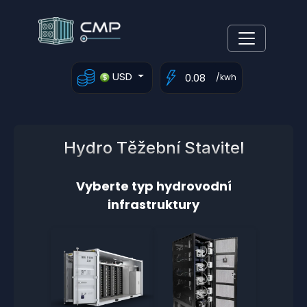
USD
/kwh
Hydro Těžební Stavitel
Vyberte typ hydrovodní
infrastruktury