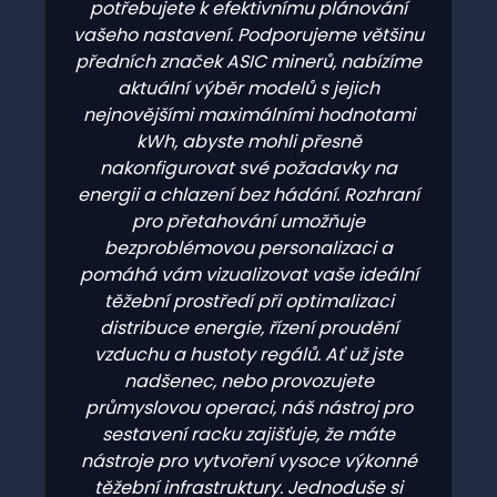
potřebujete k efektivnímu plánování
vašeho nastavení. Podporujeme většinu
předních značek ASIC minerů, nabízíme
aktuální výběr modelů s jejich
nejnovějšími maximálními hodnotami
kWh, abyste mohli přesně
nakonfigurovat své požadavky na
energii a chlazení bez hádání. Rozhraní
pro přetahování umožňuje
bezproblémovou personalizaci a
pomáhá vám vizualizovat vaše ideální
těžební prostředí při optimalizaci
distribuce energie, řízení proudění
vzduchu a hustoty regálů. Ať už jste
nadšenec, nebo provozujete
průmyslovou operaci, náš nástroj pro
sestavení racku zajišťuje, že máte
nástroje pro vytvoření vysoce výkonné
těžební infrastruktury. Jednoduše si