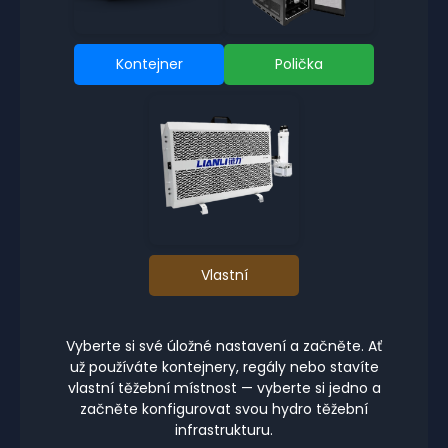
Kontejner
Polička
Vlastní
Vyberte si své úložné nastavení a začněte. Ať
už používáte kontejnery, regály nebo stavíte
vlastní těžební místnost — vyberte si jedno a
začněte konfigurovat svou hydro těžební
infrastrukturu.