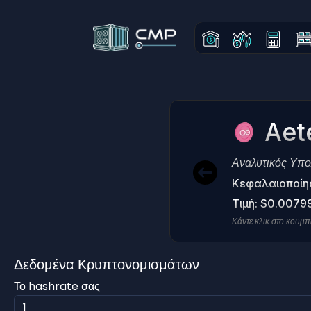
Aet
Αναλυτικός Υπο
Κεφαλαιοποίη
Τιμή: $0.0079
Κάντε κλικ στο κουμ
Δεδομένα Κρυπτονομισμάτων
Το hashrate σας