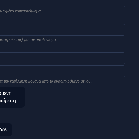
πιλεγμένο κρυπτονόμισμα.
δευτερόλεπτα) για την υπολογισμό.
έξτε την κατάλληλη μονάδα από το αναδιπλούμενο μενού.
όμενη
ιαίρεση
των