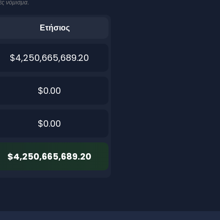
ές νόμισμα.
Ετήσιος
$4,250,665,689.20
$0.00
$0.00
$4,250,665,689.20