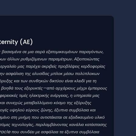
ternity
(AE)
 βασισμένα σε μια σειρά εξατομικευμένων παραγόντων,
όρων άλλων ρυθμιζόμενων παραμέτρων. Αξιοποιώντας
εργαλείο μας παρέχει ακριβείς προβλέψεις κερδοφορίας
 την ασφάλιση της αλυσίδας μπλοκ μέσω πολύπλοκων
υξης και των συνθηκών δικτύου είναι κλειδί για τη
ου βοηθά τους εξορυκτές—από αρχάριους μέχρι έμπειρους
ερειακές τιμές ηλεκτρικής ενέργειας, η υπηρεσία μας
ό και συνεχώς μεταβαλλόμενο κόσμο της εξόρυξης
ογές υψηλού εύρους ζώνης, έξυπνα συμβόλαια και
ο στη μνήμη που αντιστέκεται σε εξειδικευμένο υλικό
τόμες τεχνολογίες, περιλαμβάνοντας κανάλια κατάστασης
racle που συνδέει με ασφάλεια τα έξυπνα συμβόλαια