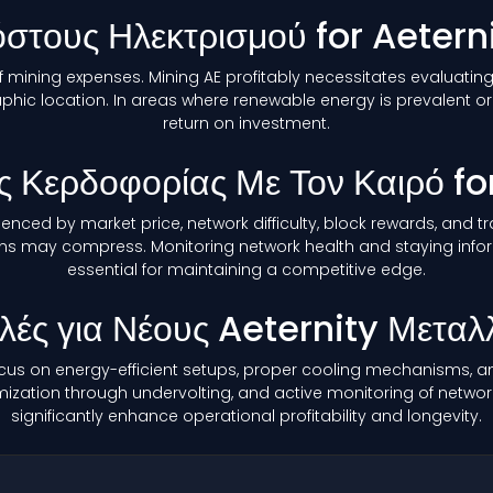
όστους Ηλεκτρισμού for Aetern
 mining expenses. Mining AE profitably necessitates evaluating
hic location. In areas where renewable energy is prevalent or s
return on investment.
 Κερδοφορίας Με Τον Καιρό fo
nfluenced by market price, network difficulty, block rewards, and
margins may compress. Monitoring network health and staying 
essential for maintaining a competitive edge.
λές για Νέους Aeternity Μεταλ
ocus on energy-efficient setups, proper cooling mechanisms, and
ation through undervolting, and active monitoring of network 
significantly enhance operational profitability and longevity.