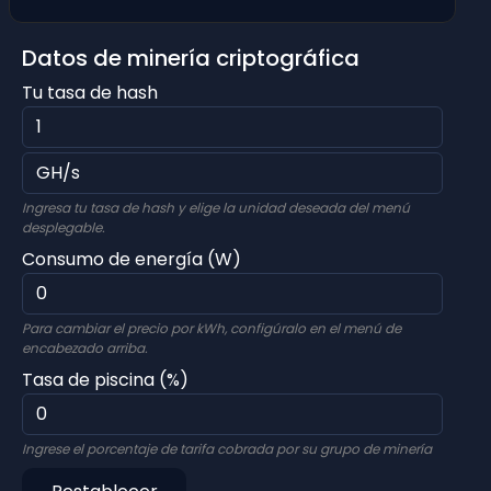
Datos de minería criptográfica
Tu tasa de hash
Ingresa tu tasa de hash y elige la unidad deseada del menú
desplegable.
Consumo de energía (W)
Para cambiar el precio por kWh, configúralo en el menú de
encabezado arriba.
Tasa de piscina (%)
Ingrese el porcentaje de tarifa cobrada por su grupo de minería