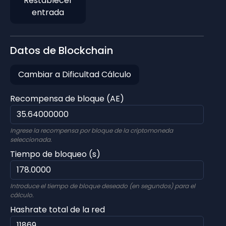
Restablecer
entrada
Datos de Blockchain
Cambiar a Dificultad Cálculo
Recompensa de bloque (AE)
Ingrese la recompensa por bloque de la criptomoneda
seleccionada.
Tiempo de bloqueo (s)
Introduce el tiempo de bloque deseado (en segundos) para el
cálculo.
Hashrate total de la red