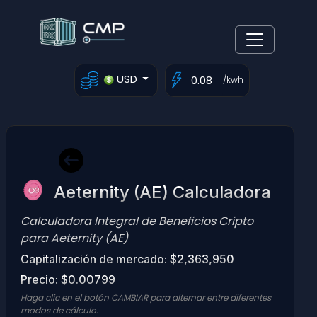
USD
/kwh
Aeternity (AE) Calculadora
Calculadora Integral de Beneficios Cripto
para Aeternity (AE)
Capitalización de mercado: $2,363,950
Precio: $0.00799
Haga clic en el botón CAMBIAR para alternar entre diferentes
modos de cálculo.