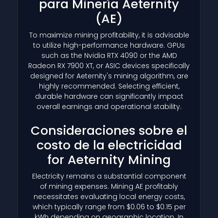
para Minería Aeternity
(AE)
To maximize mining profitability, it is advisable
to utilize high-performance hardware. GPUs
such as the Nvidia RTX 4090 or the AMD
Radeon RX 7900 XT, or ASIC devices specifically
designed for Aeternity's mining algorithm, are
highly recommended. Selecting efficient,
durable hardware can significantly impact
overall earnings and operational stability.
Consideraciones sobre el
costo de la electricidad
for Aeternity Mining
Electricity remains a substantial component
of mining expenses. Mining AE profitably
necessitates evaluating local energy costs,
which typically range from $0.06 to $0.15 per
kWh depending on geographic location. In