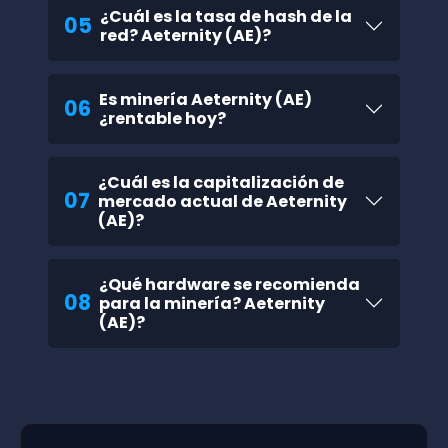
¿Cuál es la tasa de hash de la
05
red? Aeternity (AE)?
Es minería Aeternity (AE)
06
¿rentable hoy?
¿Cuál es la capitalización de
07
mercado actual de Aeternity
(AE)?
¿Qué hardware se recomienda
08
para la minería? Aeternity
(AE)?