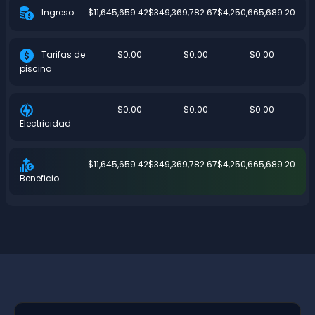
$11,645,659.42
$349,369,782.67
$4,250,665,689.20
Ingreso
$0.00
$0.00
$0.00
Tarifas de
piscina
$0.00
$0.00
$0.00
Electricidad
$11,645,659.42
$349,369,782.67
$4,250,665,689.20
Beneficio