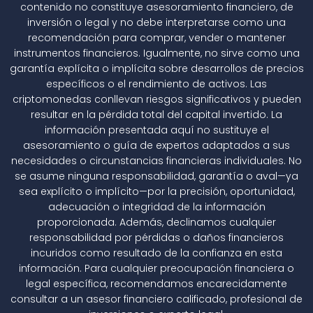
contenido no constituye asesoramiento financiero, de
inversión o legal y no debe interpretarse como una
recomendación para comprar, vender o mantener
instrumentos financieros. Igualmente, no sirve como una
garantía explícita o implícita sobre desarrollos de precios
específicos o el rendimiento de activos. Las
criptomonedas conllevan riesgos significativos y pueden
resultar en la pérdida total del capital invertido. La
información presentada aquí no sustituye el
asesoramiento o guía de expertos adaptados a sus
necesidades o circunstancias financieras individuales. No
se asume ninguna responsabilidad, garantía o aval—ya
sea explícito o implícito—por la precisión, oportunidad,
adecuación o integridad de la información
proporcionada. Además, declinamos cualquier
responsabilidad por pérdidas o daños financieros
incuridos como resultado de la confianza en esta
información. Para cualquier preocupación financiera o
legal específica, recomendamos encarecidamente
consultar a un asesor financiero calificado, profesional de