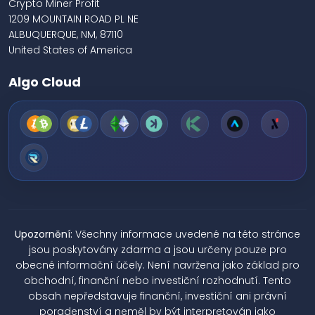
Crypto Miner Profit
1209 MOUNTAIN ROAD PL NE
ALBUQUERQUE, NM, 87110
United States of America
Algo Cloud
Upozornění:
Všechny informace uvedené na této stránce
jsou poskytovány zdarma a jsou určeny pouze pro
obecné informační účely. Není navržena jako základ pro
obchodní, finanční nebo investiční rozhodnutí. Tento
obsah nepředstavuje finanční, investiční ani právní
poradenství a neměl by být interpretován jako