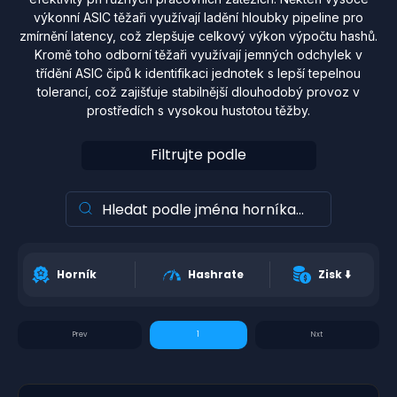
výkonní ASIC těžaři využívají ladění hloubky pipeline pro
zmírnění latency, což zlepšuje celkový výkon výpočtu hashů.
Kromě toho odborní těžaři využívají jemných odchylek v
třídění ASIC čipů k identifikaci jednotek s lepší tepelnou
tolerancí, což zajišťuje stabilnější dlouhodobý provoz v
prostředích s vysokou hustotou těžby.
Filtrujte podle
Horník
Hashrate
Zisk
⬇️
1