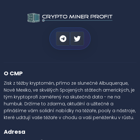
O CMP
Zisk z těžby kryptoměn, přímo ze slunečné Albuquerque,
Nové Mexiko, ve skvělých Spojených státech amerických, je
tým kryptoprofi zaměřený na skutečná data - ne na
humbuk. Držíme to zdarma, aktuální a užitečné a
přinášíme vám solidní nabídky na těžaře, pooly a nástroje,
které udržují vaše těžaře v chodu a vaši peněženku v růstu.
Adresa