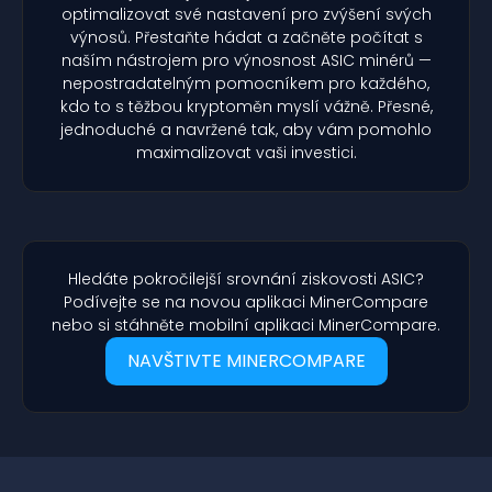
optimalizovat své nastavení pro zvýšení svých
výnosů. Přestaňte hádat a začněte počítat s
naším nástrojem pro výnosnost ASIC minérů —
nepostradatelným pomocníkem pro každého,
kdo to s těžbou kryptoměn myslí vážně. Přesné,
jednoduché a navržené tak, aby vám pomohlo
maximalizovat vaši investici.
Hledáte pokročilejší srovnání ziskovosti ASIC?
Podívejte se na novou aplikaci MinerCompare
nebo si stáhněte mobilní aplikaci MinerCompare.
NAVŠTIVTE MINERCOMPARE