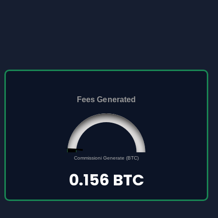
Fees Generated
0.156
0
Commissioni Generate (BTC)
5
0.156 BTC