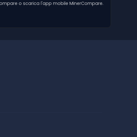
erCompare o scarica l'app mobile MinerCompare.