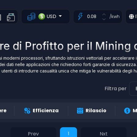
USD
I
/kwh
e di Profitto per il Mining
 moderni processori, sfruttando istruzioni vettoriali per accelerare i 
dei dati nelle applicazioni che richiedono forti garanzie di sicurezz
utenti di introdurre casualità unica che mitiga le vulnerabilità degli 
Filtra per
ere
Efficienza
Rilascio
M
1