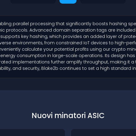
ing parallel processing that significantly boosts hashing speed
c protocols. Advanced domain separation tags are included to 
o supports key hashing, which provides an added layer of prote
iverse environments, from constrained IoT devices to high-perf
nveniently calculate your potential profits using our crypto min
rs energy consumption in large-scale operations. Its design has 
rated implementations further amplify throughput, making it a 
ility, and security, Blake2b continues to set a high standard
Nuovi minatori ASIC