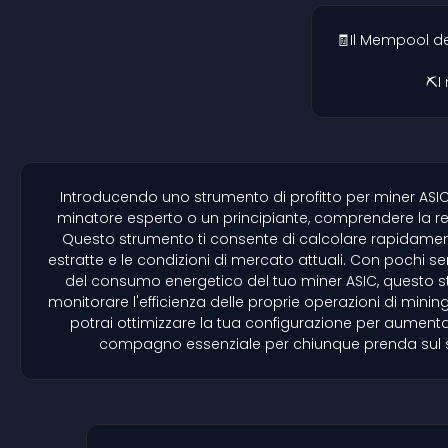
🧾Il Mempool de
⛏️I
Introducendo uno strumento di profitto per miner ASIC 
minatore esperto o un principiante, comprendere la re
Questo strumento ti consente di calcolare rapidamente 
estratte e le condizioni di mercato attuali. Con pochi s
del consumo energetico del tuo miner ASIC, questo stru
monitorare l'efficienza delle proprie operazioni di minin
potrai ottimizzare la tua configurazione per aumentare
compagno essenziale per chiunque prenda sul serio