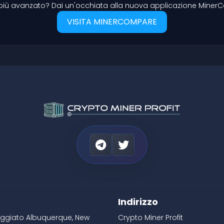
SIC più avanzato? Dai un'occhiata alla nuova applicazione Min
VISITA MINERCOMPARE
Indirizzo
leggiato Albuquerque, New
Crypto Miner Profit