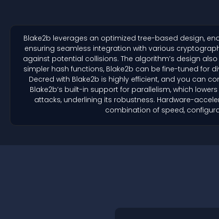
Blake2b leverages an optimized tree-based design, enabl
ensuring seamless integration with various cryptographi
against potential collisions. The algorithm’s design als
simpler hash functions, Blake2b can be fine-tuned for d
Decred with Blake2b is highly efficient, and you can co
Blake2b’s built-in support for parallelism, which lowe
attacks, underlining its robustness. Hardware-accele
combination of speed, configurab