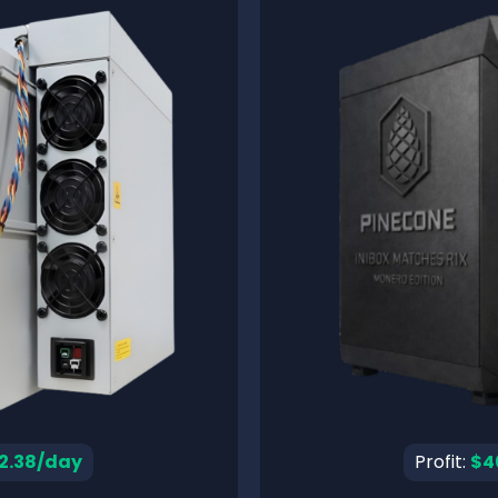
2.38/day
Profit:
$4