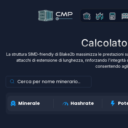
Calcolator
La struttura SIMD-friendly di Blake2b massimizza le prestazioni sui
attacchi di estensione di lunghezza, rinforzando l'integrità 
consentendo agli 
Minerale
Hashrate
Pot