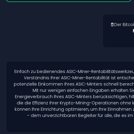
🧾Der Bitc
Einfach zu bedienendes ASIC-Miner-Rentabilitätswerkzeug
Verständnis Ihrer ASIC-Miner-Rentabilität ist ents
potenzielle Einkommen Ihres ASIC-Minters schnell bere
Mit nur wenigen einfachen Eingaben erhalten Si
Energieverbrauch Ihres ASIC-Minters berücksichtigen, hil
die die Effizienz ihrer Krypto-Mining-Operationen oh
können Ihre Einrichtung optimieren, um Ihre Einnahmen 
– dem unverzichtbaren Begleiter für alle, die es i