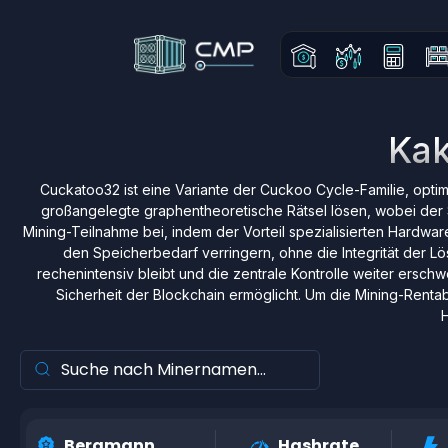
Kak
Cuckatoo32 ist eine Variante der Cuckoo Cycle-Familie, optim
großangelegte graphentheoretische Rätsel lösen, wobei der 
Mining-Teilnahme bei, indem der Vorteil spezialisierten Hardwa
den Speicherbedarf verringern, ohne die Integrität der L
rechenintensiv bleibt und die zentrale Kontrolle weiter ersch
Sicherheit der Blockchain ermöglicht. Um die Mining-Renta
Bergmann
Hashrate