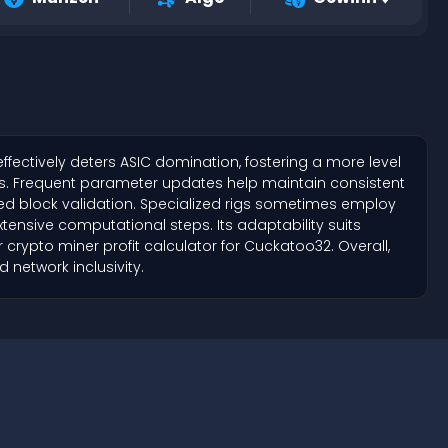
effectively deters ASIC domination, fostering a more level
ds. Frequent parameter updates help maintain consistent
ed block validation. Specialized rigs sometimes employ
xtensive computational steps. Its adaptability suits
 crypto miner profit calculator for Cuckatoo32. Overall,
 network inclusivity.