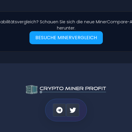
ntabilitätsvergleich? Schauen Sie sich die neue MinerCompar
herunter.
BESUCHE MINERVERGLEICH