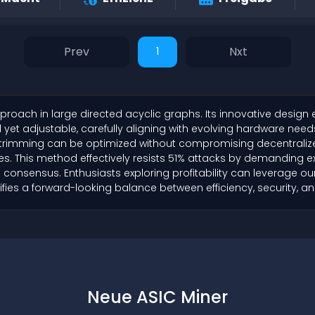
1
proach in large directed acyclic graphs. Its innovative design 
et adjustable, carefully aligning with evolving hardware nee
 trimming can be optimized without compromising decentraliz
ges. This method effectively resists 51% attacks by demanding e
 consensus. Enthusiasts exploring profitability can leverage our
es a forward-looking balance between efficiency, security, and
Neue ASIC Miner