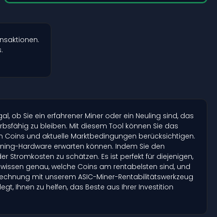
nsaktionen.
.
, ob Sie ein erfahrener Miner oder ein Neuling sind, das
rbsfähig zu bleiben. Mit diesem Tool können Sie das
n Coins und aktuelle Marktbedingungen berücksichtigen.
 Mining-Hardware erwarten können. Indem Sie den
r Stromkosten zu schätzen. Es ist perfekt für diejenigen,
 wissen genau, welche Coins am rentabelsten sind, und
Berechnung mit unserem ASIC-Miner-Rentabilitätswerkzeug
t, Ihnen zu helfen, das Beste aus Ihrer Investition