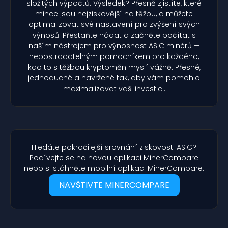
složitých výpočtů. Výsledek? Přesně zjistíte, které
mince jsou nejziskovější na těžbu, a můžete
optimalizovat své nastavení pro zvýšení svých
výnosů. Přestaňte hádat a začněte počítat s
naším nástrojem pro výnosnost ASIC minérů —
nepostradatelným pomocníkem pro každého,
kdo to s těžbou kryptoměn myslí vážně. Přesné,
jednoduché a navržené tak, aby vám pomohlo
maximalizovat vaši investici.
Hledáte pokročilejší srovnání ziskovosti ASIC?
Podívejte se na novou aplikaci MinerCompare
nebo si stáhněte mobilní aplikaci MinerCompare.
NAVŠTIVTE MINERCOMPARE