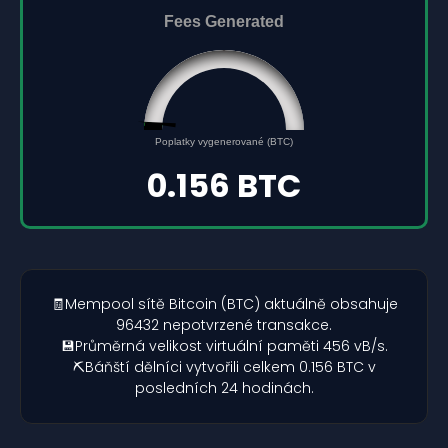
Fees Generated
0.156
0
Poplatky vygenerované (BTC)
5
0.156 BTC
🧾Mempool sítě Bitcoin (BTC) aktuálně obsahuje
96432 nepotvrzené transakce.
💾Průměrná velikost virtuální paměti 456 vB/s.
⛏️Báňští dělníci vytvořili celkem 0.156 BTC v
posledních 24 hodinách.