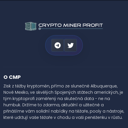
O CMP
Zisk z těžby kryptoměn, přímo ze slunečné Albuquerque,
Nové Mexiko, ve skvělých Spojených státech amerických, je
tým kryptoprofi zaměřený na skutečná data - ne na
humbuk. Držíme to zdarma, aktuální a užitečné a
přinášíme vám solidní nabídky na těžaře, pooly a nástroje,
které udržují vaše těžaře v chodu a vaši peněženku v růstu.