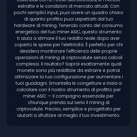
estratte e le condizioni di mercato attuali. Con
pochi semplici input, puoi avere un quadro chiaro
di quanto profitto puoi aspettarti dal tuo
hardware di mining. Tenendo conto del consumo
energetico del tuo miner ASIC, questo strumento
ti aiuta a stimare il tuo reddito reale dopo aver
coperto le spese per l'elettricità. È perfetto per chi
desidera monitorare l'efficienza delle proprie
operazioni di mining di criptovalute senza calcoli
complessi. Il risultato? Saprai esattamente quali
monete sono più redditizie da estrarre e potrai
ottimizzare la tua configurazione per aumentare i
tuoi guadagni. Smantella le congetture e inizia a
calcolare con il nostro strumento di profitto per
miner ASIC — il compagno essenziale per
chiunque prenda sul serio il mining di
criptovalute. Preciso, semplice e progettato per
aiutarti a sfruttare al meglio il tuo investimento.