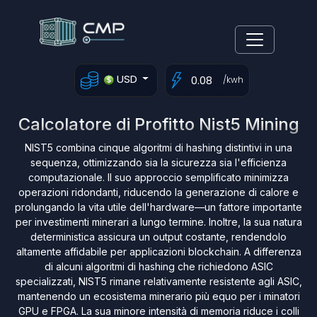
USD
/kwh
Calcolatore di Profitto Nist5 Mining
NIST5 combina cinque algoritmi di hashing distintivi in una
sequenza, ottimizzando sia la sicurezza sia l'efficienza
computazionale. Il suo approccio semplificato minimizza
operazioni ridondanti, riducendo la generazione di calore e
prolungando la vita utile dell'hardware—un fattore importante
per investimenti minerari a lungo termine. Inoltre, la sua natura
deterministica assicura un output costante, rendendolo
altamente affidabile per applicazioni blockchain. A differenza
di alcuni algoritmi di hashing che richiedono ASIC
specializzati, NIST5 rimane relativamente resistente agli ASIC,
mantenendo un ecosistema minerario più equo per i minatori
GPU e FPGA. La sua minore intensità di memoria riduce i colli