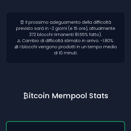
⏰ Il prossimo adeguamento della difficoltà
previsto sarà in ~2 giorni (e 15 ore), attualmente
372 blocchi rimanenti 81.55% fatto).
⚠️ Cambio di difficoltà stimato in arrivo: -1.80%.
🧊 I blocchi vengono prodotti in un tempo medio
di 10 minuti.
₿itcoin Mempool Stats