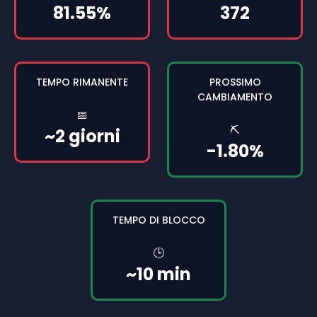
81.55%
372
TEMPO RIMANENTE
PROSSIMO
CAMBIAMENTO
📅
⛏️
~2 giorni
-1.80%
TEMPO DI BLOCCO
🕒
~10 min