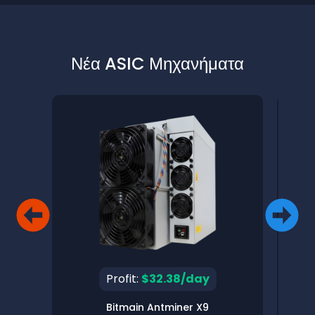
Νέα ASIC Μηχανήματα
Profit:
$32.38/day
Bitmain Antminer X9
Pinec