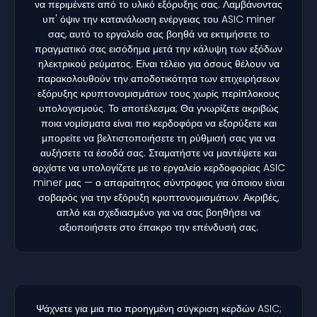
να περιμένετε από το υλικό εξόρυξης σας. Λαμβάνοντας
υπ' όψιν την κατανάλωση ενέργειας του ASIC miner
σας, αυτό το εργαλείο σας βοηθά να εκτιμήσετε το
πραγματικό σας εισόδημα μετά την κάλυψη των εξόδων
ηλεκτρικού ρεύματος. Είναι τέλειο για όσους θέλουν να
παρακολουθούν την αποδοτικότητα των επιχειρήσεων
εξόρυξης κρυπτονομισμάτων τους χωρίς περίπλοκους
υπολογισμούς. Το αποτέλεσμα; Θα γνωρίζετε ακριβώς
ποια νομίσματα είναι πιο κερδοφόρα να εξορύξετε και
μπορείτε να βελτιστοποιήσετε τη ρύθμισή σας για να
αυξήσετε τα έσοδά σας. Σταματήστε να μαντέψετε και
αρχίστε να υπολογίζετε με το εργαλείο κερδοφορίας ASIC
miner μας — ο απαραίτητος σύντροφος για όποιον είναι
σοβαρός για την εξόρυξη κρυπτονομισμάτων. Ακριβές,
απλό και σχεδιασμένο για να σας βοηθήσει να
αξιοποιήσετε στο έπακρο την επένδυσή σας.
Ψάχνετε για μια πιο προηγμένη σύγκριση κερδών ASIC;