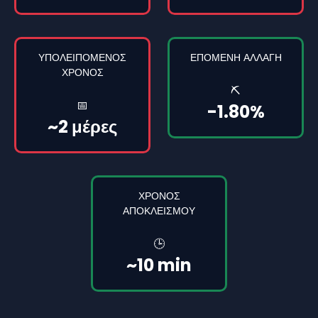
ΥΠΟΛΕΙΠΌΜΕΝΟΣ
ΕΠΌΜΕΝΗ ΑΛΛΑΓΉ
ΧΡΌΝΟΣ
⛏️
📅
-1.80%
~2 μέρες
ΧΡΌΝΟΣ
ΑΠΟΚΛΕΙΣΜΟΎ
🕒
~10 min