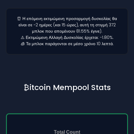
⏰ Η επόμενη εκτιμώμενη προσαρμογή δυσκολίας θα
είναι σε ~2 ημέρες (και 15 ώρες), αυτή τη στιγμή 372
μπλοκ που απομένουν 81.55% έγινε).
⚠️ Εκτιμώμενη Αλλαγή Δυσκολίας έρχεται: -1.80%.
🧊 Τα μπλοκ παράγονται σε μέσο χρόνο 10 λεπτά.
₿itcoin Mempool Stats
Total Count