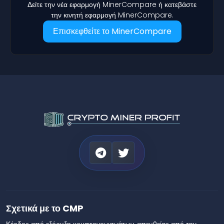
Δείτε την νέα εφαρμογή MinerCompare ή κατεβάστε
την κινητή εφαρμογή MinerCompare.
Επισκεφθείτε το MinerCompare
Σχετικά με το CMP