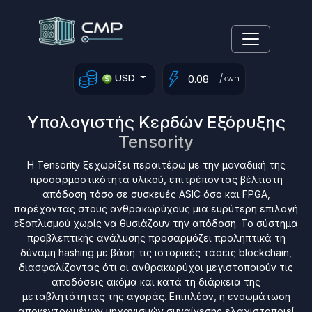
USD
/kwh
Υπολογιστής Κερδών Εξόρυξης
Tensority
Η Tensority ξεχωρίζει περαιτέρω με την μοναδική της
προσαρμοστικότητα υλικού, επιτρέποντας βέλτιστη
απόδοση τόσο σε συσκευές ASIC όσο και FPGA,
παρέχοντας στους ανθρακωρύχους μια ευρύτερη επιλογή
εξοπλισμού χωρίς να θυσιάζουν την απόδοση. Το σύστημα
προβλεπτικής ανάλυσης προσαρμόζει προληπτικά τη
δύναμη hashing με βάση τις ιστορικές τάσεις blockchain,
διασφαλίζοντας ότι οι ανθρακωρύχοι μεγιστοποιούν τις
αποδόσεις ακόμα και κατά τη διάρκεια της
μεταβλητότητας της αγοράς. Επιπλέον, η ενσωμάτωση
αποκεντρωμένων μηχανισμών συναίνεσης ελαχιστοποιεί