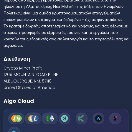
Κέρδος από εξόρυξη κρυπτονομισμάτων, απευθείας από την
ηλιόλουστη Αλμπουκέρκη, Νέο Μεξικό, στις δόξες των Ηνωμένων
Πολιτειών, είναι μια ομάδα κρυπτονομισματικών επαγγελματιών
επικεντρωμένων σε πραγματικά δεδομένα - όχι σε φαντασιώσεις.
Το κρατάμε δωρεάν, αποτελεσματικό και χρήσιμο, και σας φέρνουμε
στέρεες προσφορές σε εξορυκτές, πισίνες και τα εργαλεία που
κρατούν τους εξορυκτές σας σε λειτουργία και το πορτοφόλι σας να
μεγαλώνει.
Διεύθυνση
Crypto Miner Profit
1209 MOUNTAIN ROAD PL NE
ALBUQUERQUE, NM, 87110
United States of America
Algo Cloud