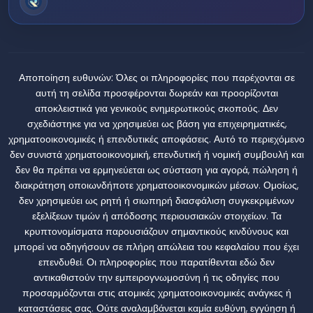
Αποποίηση ευθυνών:
Όλες οι πληροφορίες που παρέχονται σε
αυτή τη σελίδα προσφέρονται δωρεάν και προορίζονται
αποκλειστικά για γενικούς ενημερωτικούς σκοπούς. Δεν
σχεδιάστηκε για να χρησιμεύει ως βάση για επιχειρηματικές,
χρηματοοικονομικές ή επενδυτικές αποφάσεις. Αυτό το περιεχόμενο
δεν συνιστά χρηματοοικονομική, επενδυτική ή νομική συμβουλή και
δεν θα πρέπει να ερμηνεύεται ως σύσταση για αγορά, πώληση ή
διακράτηση οποιωνδήποτε χρηματοοικονομικών μέσων. Ομοίως,
δεν χρησιμεύει ως ρητή ή σιωπηρή διασφάλιση συγκεκριμένων
εξελίξεων τιμών ή απόδοσης περιουσιακών στοιχείων. Τα
κρυπτονομίσματα παρουσιάζουν σημαντικούς κινδύνους και
μπορεί να οδηγήσουν σε πλήρη απώλεια του κεφαλαίου που έχει
επενδυθεί. Οι πληροφορίες που παρατίθενται εδώ δεν
αντικαθιστούν την εμπειρογνωμοσύνη ή τις οδηγίες που
προσαρμόζονται στις ατομικές χρηματοοικονομικές ανάγκες ή
καταστάσεις σας. Ούτε αναλαμβάνεται καμία ευθύνη, εγγύηση ή