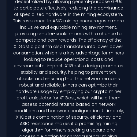
decentralized by allowing general-purpose GPUs
to participate effectively, reducing the dominance
of specialized hardware in the mining ecosystem.
This resistance to ASIC mining encourages a more
inclusive and equitable mining environment,
providing smaller-scale miners with a chance to
compete and earn rewards. The efficiency of the
X11Gost algorithm also translates into lower power
consumption, which is a key advantage for miners
looking to reduce operational costs and
environmental impact. X11Gost’s design promotes
stability and security, helping to prevent 51%
attacks and ensuring that the network remains
robust and reliable. Miners can optimize their
hardware usage by employing our crypto miner
profit calculator for X11Gost, which will help them
assess potential returns based on network
conditions and hardware configuration. Ultimately,
X11Gost's combination of security, efficiency, and
ASIC resistance makes it a promising mining
algorithm for miners seeking a secure and
accessible option for cryptocurrency mining.