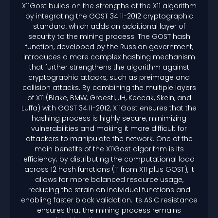
X11Gost builds on the strengths of the X11 algorithm
by integrating the GOST 34.11-2012 cryptographic
standard, which adds an additional layer of
security to the mining process. The GOST hash
function, developed by the Russian government,
introduces a more complex hashing mechanism
that further strengthens the algorithm against
cryptographic attacks, such as preimage and
collision attacks. By combining the multiple layers
of X11 (Blake, BMW, Groestl, JH, Keccak, Skein, and
Luffa) with GOST 34.11-2012, X11Gost ensures that the
hashing process is highly secure, minimizing
vulnerabilities and making it more difficult for
attackers to manipulate the network. One of the
main benefits of the X11Gost algorithm is its
efficiency; by distributing the computational load
across 12 hash functions (11 from X11 plus GOST), it
allows for more balanced resource usage,
reducing the strain on individual functions and
enabling faster block validation. Its ASIC resistance
ensures that the mining process remains