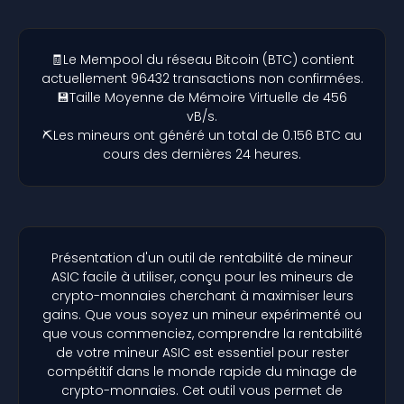
🧾Le Mempool du réseau Bitcoin (BTC) contient
actuellement 96432 transactions non confirmées.
💾Taille Moyenne de Mémoire Virtuelle de 456
vB/s.
⛏️Les mineurs ont généré un total de 0.156 BTC au
cours des dernières 24 heures.
Présentation d'un outil de rentabilité de mineur
ASIC facile à utiliser, conçu pour les mineurs de
crypto-monnaies cherchant à maximiser leurs
gains. Que vous soyez un mineur expérimenté ou
que vous commenciez, comprendre la rentabilité
de votre mineur ASIC est essentiel pour rester
compétitif dans le monde rapide du minage de
crypto-monnaies. Cet outil vous permet de