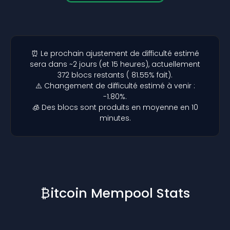
⏰ Le prochain ajustement de difficulté estimé
sera dans ~2 jours (et 15 heures), actuellement
372 blocs restants ( 81.55% fait).
⚠️ Changement de difficulté estimé à venir :
-1.80%.
🧊 Des blocs sont produits en moyenne en 10
minutes.
₿itcoin Mempool Stats