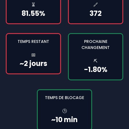
⏳
🔗
81.55%
372
TEMPS RESTANT
PROCHAINE
CHANGEMENT
📅
⛏️
~2 jours
-1.80%
TEMPS DE BLOCAGE
🕒
~10 min