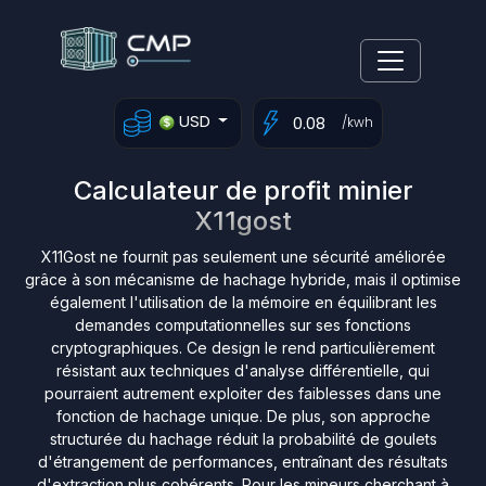
USD
/kwh
Calculateur de profit minier
X11gost
X11Gost ne fournit pas seulement une sécurité améliorée
grâce à son mécanisme de hachage hybride, mais il optimise
également l'utilisation de la mémoire en équilibrant les
demandes computationnelles sur ses fonctions
cryptographiques. Ce design le rend particulièrement
résistant aux techniques d'analyse différentielle, qui
pourraient autrement exploiter des faiblesses dans une
fonction de hachage unique. De plus, son approche
structurée du hachage réduit la probabilité de goulets
d'étrangement de performances, entraînant des résultats
d'extraction plus cohérents. Pour les mineurs cherchant à