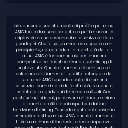
Introducendo uno strumento di profitto per miner
ASIC facile da usare, progettato per i minatori di
criptovalute che cercano di massimizzare i loro
guadagni. Che tu sia un minatore esperto o un
principiante, comprendere la redditività del tuo
miner ASIC è fondamentale per rimanere
competitivo nel frenetico mondo del mining di
criptovalute. Questo strumento ti consente di
calcolare rapidamente il reddito potenziale del
tuo miner ASIC tenendo conto di elementi
essenziali come i costi dell'elettricità, le monete
estratte e le condizioni di mercato attuali. Con
pochi semplici input, puoi avere un quadro chiaro
di quanto profitto puoi aspettarti dal tuo
hardware di mining. Tenendo conto del consumo
energetico del tuo miner ASIC, questo strumento
ti aiuta a stimare il tuo reddito reale dopo aver
coperto le spese per l'elettricità. È perfetto per chi