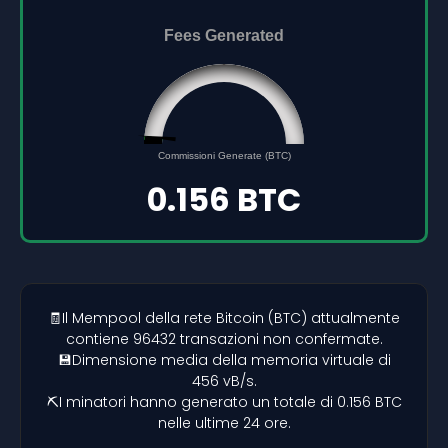
Fees Generated
0.156
0
Commissioni Generate (BTC)
5
0.156 BTC
🧾Il Mempool della rete Bitcoin (BTC) attualmente
contiene 96432 transazioni non confermate.
💾Dimensione media della memoria virtuale di
456 vB/s.
⛏️I minatori hanno generato un totale di 0.156 BTC
nelle ultime 24 ore.