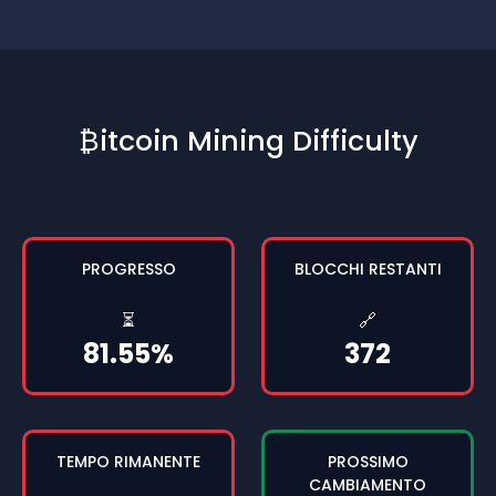
₿itcoin Mining Difficulty
PROGRESSO
BLOCCHI RESTANTI
⏳
🔗
81.55%
372
TEMPO RIMANENTE
PROSSIMO
CAMBIAMENTO