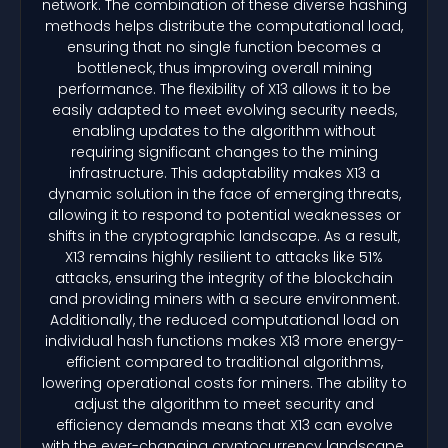
network. The combination of these diverse hashing
methods helps distribute the computational load,
ensuring that no single function becomes a
bottleneck, thus improving overall mining
performance. The flexibility of X13 allows it to be
easily adapted to meet evolving security needs,
enabling updates to the algorithm without
requiring significant changes to the mining
infrastructure. This adaptability makes X13 a
dynamic solution in the face of emerging threats,
allowing it to respond to potential weaknesses or
shifts in the cryptographic landscape. As a result,
X13 remains highly resilient to attacks like 51%
attacks, ensuring the integrity of the blockchain
and providing miners with a secure environment.
Additionally, the reduced computational load on
individual hash functions makes X13 more energy-
efficient compared to traditional algorithms,
lowering operational costs for miners. The ability to
adjust the algorithm to meet security and
efficiency demands means that X13 can evolve
with the ever-changing cryptocurrency landscape,