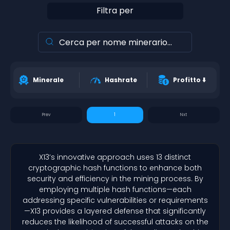
Filtra per
Minerale
Hashrate
Profitto
⬇️
1
X13’s innovative approach uses 13 distinct
cryptographic hash functions to enhance both
security and efficiency in the mining process. By
employing multiple hash functions—each
addressing specific vulnerabilities or requirements
—X13 provides a layered defense that significantly
reduces the likelihood of successful attacks on the