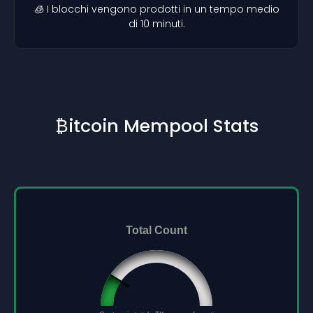
🧊 I blocchi vengono prodotti in un tempo medio
di 10 minuti.
₿itcoin Mempool Stats
Total Count
96432