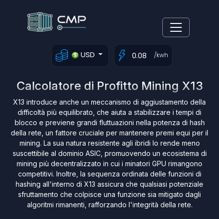
USD
/kwh
Calcolatore di Profitto Mining X13
X13 introduce anche un meccanismo di aggiustamento della
difficoltà più equilibrato, che aiuta a stabilizzare i tempi di
blocco e previene grandi fluttuazioni nella potenza di hash
della rete, un fattore cruciale per mantenere premi equi per il
mining. La sua natura resistente agli ibridi lo rende meno
suscettibile al dominio ASIC, promuovendo un ecosistema di
mining più decentralizzato in cui i minatori GPU rimangono
competitivi. Inoltre, la sequenza ordinata delle funzioni di
hashing all'interno di X13 assicura che qualsiasi potenziale
sfruttamento che colpisce una funzione sia mitigato dagli
algoritmi rimanenti, rafforzando l'integrità della rete.