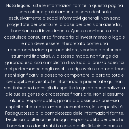
Nota legale:
Tutte le informazioni fornite in questa pagina
sono offerte gratuitamente e sono destinate
esclusivamente a scopi informativi generali. Non sono
progettate per costituire la base per decisioni aziendali,
finanziarie o di investimento. Questo contenuto non
costituisce consulenza finanziaria, di investimento o legale
e non deve essere interpretato come una
raccomandazione per acquistare, vendere o detenere
strumenti finanziari. Allo stesso modo, non funge da
garanzia esplicita o implicita di sviluppi di prezzo specifici
o di performance degli asset. Le criptovalute comportano
rischi significativi e possono comportare la perdita totale
del capitale investito. Le informazioni presentate qui non
sostituiscono i consigli di esperti o la guida personalizzata
alle tue esigenze o circostanze finanziarie. Non si assume
alcuna responsabilità, garanzia o assicurazione—sia
esplicita che implicita—per l'accuratezza, la tempestività,
l'adeguatezza o la completezza delle informazioni fornite.
Decliniamo ulteriormente ogni responsabilità per perdite
finanziarie o danni subiti a causa della fiducia in queste