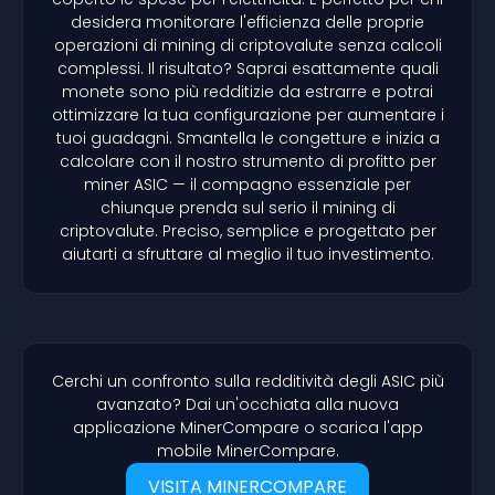
desidera monitorare l'efficienza delle proprie
operazioni di mining di criptovalute senza calcoli
complessi. Il risultato? Saprai esattamente quali
monete sono più redditizie da estrarre e potrai
ottimizzare la tua configurazione per aumentare i
tuoi guadagni. Smantella le congetture e inizia a
calcolare con il nostro strumento di profitto per
miner ASIC — il compagno essenziale per
chiunque prenda sul serio il mining di
criptovalute. Preciso, semplice e progettato per
aiutarti a sfruttare al meglio il tuo investimento.
Cerchi un confronto sulla redditività degli ASIC più
avanzato? Dai un'occhiata alla nuova
applicazione MinerCompare o scarica l'app
mobile MinerCompare.
VISITA MINERCOMPARE