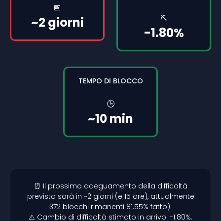
📅
⛏️
~2 giorni
-1.80%
TEMPO DI BLOCCO
🕒
~10 min
⏰ Il prossimo adeguamento della difficoltà
previsto sarà in ~2 giorni (e 15 ore), attualmente
372 blocchi rimanenti 81.55% fatto).
⚠️ Cambio di difficoltà stimato in arrivo: -1.80%.